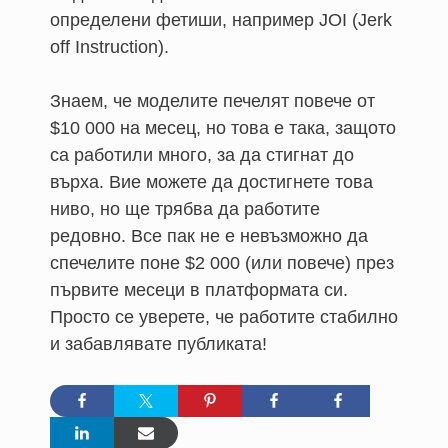
определени фетиши, например JOI (Jerk
off Instruction).
Знаем, че моделите печелят повече от
$10 000 на месец, но това е така, защото
са работили много, за да стигнат до
върха. Вие можете да достигнете това
ниво, но ще трябва да работите
редовно. Все пак не е невъзможно да
спечелите поне $2 000 (или повече) през
първите месеци в платформата си.
Просто се уверете, че работите стабилно
и забавлявате публиката!