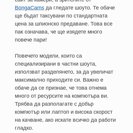
BongaCams
да гледате шоуто. Те обаче
ще бъдат таксувани по стандартната
цена за шпионско предаване. Това все
пак означава, че ще изядете много
повече пари!
Повечето модели, които са
специализирани в частни шоута,
използват разделянето, за да увеличат
максимално приходите си. Важно е
обаче да се признае, че това отнема
много от ресурсите на компютъра ви.
Трябва да разполагате с добър
компютър или лаптоп и висока скорост
на качване, ако искате всичко да работи
гладко.