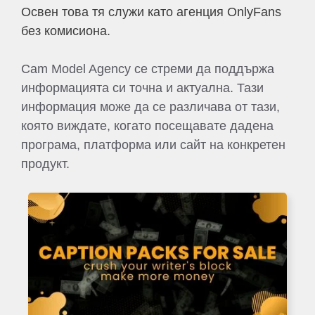
Освен това тя служи като агенция OnlyFans
без комисиона.
Cam Model Agency се стреми да поддържа
информацията си точна и актуална. Тази
информация може да се различава от тази,
която виждате, когато посещавате дадена
програма, платформа или сайт на конкретен
продукт.