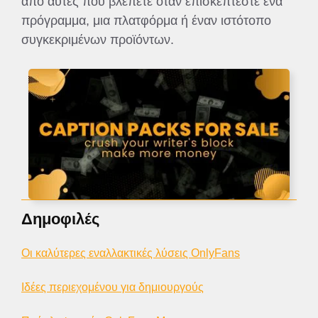
από αυτές που βλέπετε όταν επισκέπτεστε ένα
πρόγραμμα, μια πλατφόρμα ή έναν ιστότοπο
συγκεκριμένων προϊόντων.
Δημοφιλές
Οι καλύτερες εναλλακτικές λύσεις OnlyFans
Ιδέες περιεχομένου για δημιουργούς