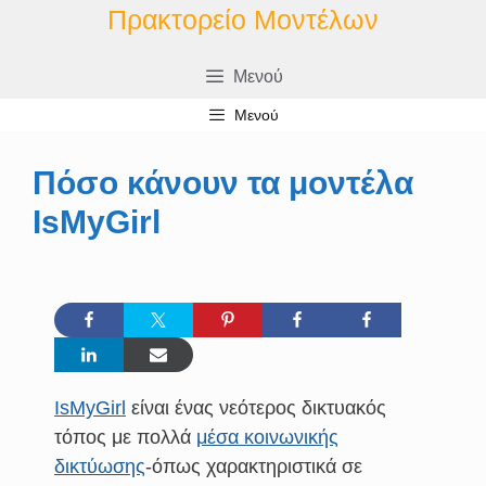
Μετάβαση
Πρακτορείο Μοντέλων
σε
περιεχόμενο
Μενού
Μενού
Πόσο κάνουν τα μοντέλα
IsMyGirl
IsMyGirl
είναι ένας νεότερος δικτυακός
τόπος με πολλά
μέσα κοινωνικής
δικτύωσης
-όπως χαρακτηριστικά σε