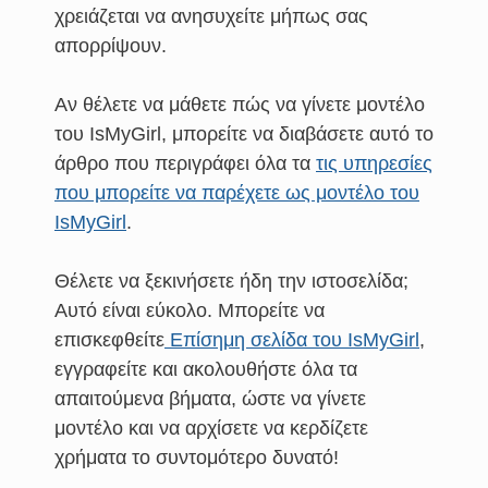
χρειάζεται να ανησυχείτε μήπως σας
απορρίψουν.
Αν θέλετε να μάθετε πώς να γίνετε μοντέλο
του IsMyGirl, μπορείτε να διαβάσετε αυτό το
άρθρο που περιγράφει όλα τα
τις υπηρεσίες
που μπορείτε να παρέχετε ως μοντέλο του
IsMyGirl
.
Θέλετε να ξεκινήσετε ήδη την ιστοσελίδα;
Αυτό είναι εύκολο. Μπορείτε να
επισκεφθείτε
Επίσημη σελίδα του IsMyGirl
,
εγγραφείτε και ακολουθήστε όλα τα
απαιτούμενα βήματα, ώστε να γίνετε
μοντέλο και να αρχίσετε να κερδίζετε
χρήματα το συντομότερο δυνατό!