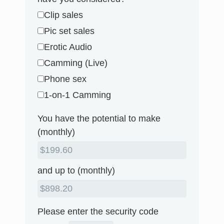
Clip sales
Pic set sales
Erotic Audio
Camming (Live)
Phone sex
1-on-1 Camming
You have the potential to make
(monthly)
and up to (monthly)
Please enter the security code