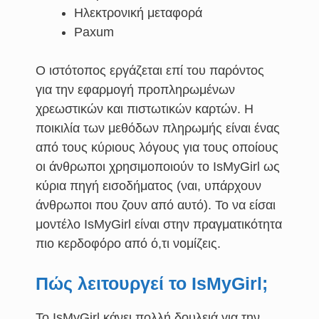
Ηλεκτρονική μεταφορά
Paxum
Ο ιστότοπος εργάζεται επί του παρόντος
για την εφαρμογή προπληρωμένων
χρεωστικών και πιστωτικών καρτών. Η
ποικιλία των μεθόδων πληρωμής είναι ένας
από τους κύριους λόγους για τους οποίους
οι άνθρωποι χρησιμοποιούν το IsMyGirl ως
κύρια πηγή εισοδήματος (ναι, υπάρχουν
άνθρωποι που ζουν από αυτό). Το να είσαι
μοντέλο IsMyGirl είναι στην πραγματικότητα
πιο κερδοφόρο από ό,τι νομίζεις.
Πώς λειτουργεί το IsMyGirl;
Το IsMyGirl κάνει πολλή δουλειά για την