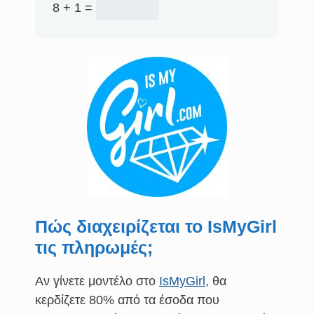
8 + 1 =
Πώς διαχειρίζεται το IsMyGirl
τις πληρωμές;
Αν γίνετε μοντέλο στο
IsMyGirl
, θα
κερδίζετε 80% από τα έσοδα που