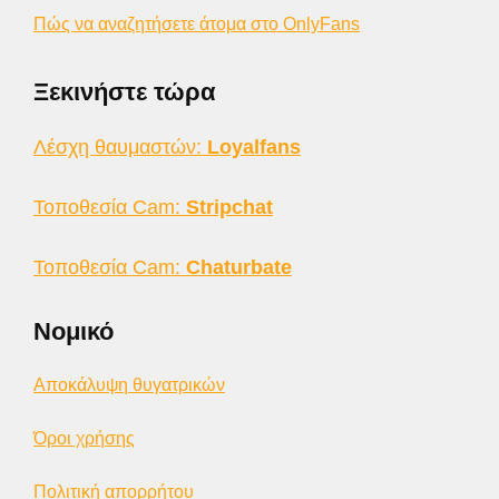
Πώς να αναζητήσετε άτομα στο OnlyFans
Ξεκινήστε τώρα
Λέσχη θαυμαστών:
Loyalfans
Τοποθεσία Cam:
Stripchat
Τοποθεσία Cam:
Chaturbate
Νομικό
Αποκάλυψη θυγατρικών
Όροι χρήσης
Πολιτική απορρήτου