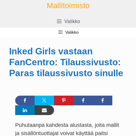
Siirry
Mallitoimisto
sisältöön
Valikko
Valikko
Inked Girls vastaan
FanCentro: Tilaussivusto:
Paras tilaussivusto sinulle
Puhutaanpa kahdesta alustasta, joita mallit
ja sisällöntuottajat voivat käyttää paitsi