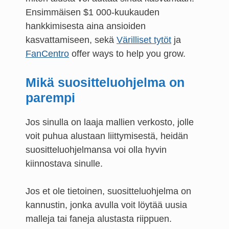
Ensimmäisen $1 000-kuukauden
hankkimisesta aina ansioiden
kasvattamiseen, sekä
Värilliset tytöt
ja
FanCentro
offer ways to help you grow.
Mikä suositteluohjelma on
parempi
Jos sinulla on laaja mallien verkosto, jolle
voit puhua alustaan liittymisestä, heidän
suositteluohjelmansa voi olla hyvin
kiinnostava sinulle.
Jos et ole tietoinen, suositteluohjelma on
kannustin, jonka avulla voit löytää uusia
malleja tai faneja alustasta riippuen.