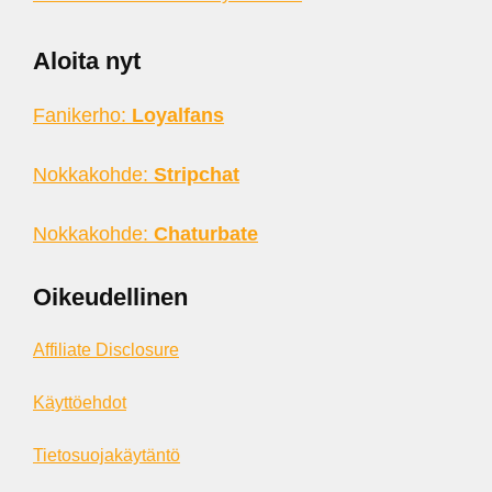
Aloita nyt
Fanikerho:
Loyalfans
Nokkakohde:
Stripchat
Nokkakohde:
Chaturbate
Oikeudellinen
Affiliate Disclosure
Käyttöehdot
Tietosuojakäytäntö