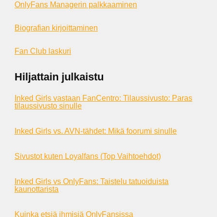
OnlyFans Managerin palkkaaminen
Biografian kirjoittaminen
Fan Club laskuri
Hiljattain julkaistu
Inked Girls vastaan FanCentro: Tilaussivusto: Paras
tilaussivusto sinulle
Inked Girls vs. AVN-tähdet: Mikä foorumi sinulle
Sivustot kuten Loyalfans (Top Vaihtoehdot)
Inked Girls vs OnlyFans: Taistelu tatuoiduista
kaunottarista
Kuinka etsiä ihmisiä OnlyFansissa