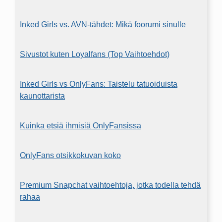
Inked Girls vs. AVN-tähdet: Mikä foorumi sinulle
Sivustot kuten Loyalfans (Top Vaihtoehdot)
Inked Girls vs OnlyFans: Taistelu tatuoiduista
kaunottarista
Kuinka etsiä ihmisiä OnlyFansissa
OnlyFans otsikkokuvan koko
Premium Snapchat vaihtoehtoja, jotka todella tehdä
rahaa