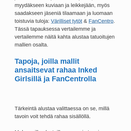
myydäkseen kuviaan ja leikkejään, myös
saadakseen jäseniä tilaamaan ja luomaan
toistuvia tuloja:
Värilliset tytöt
&
FanCentro
.
Tässä tapauksessa vertailemme ja
vertailemme näitä kahta alustaa tatuoitujen
mallien osalta.
Tapoja, joilla mallit
ansaitsevat rahaa Inked
Girlsillä ja FanCentrolla
Tärkeintä alustaa valittaessa on se, millä
tavoin voit tehdä rahaa sisällöllä.