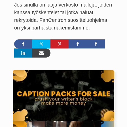
Jos sinulla on laaja verkosto malleja, joiden
kanssa työskentelet tai jotka haluat
rekrytoida, FanCentron suositteluohjelma
on yksi parhaista näkemistämme.