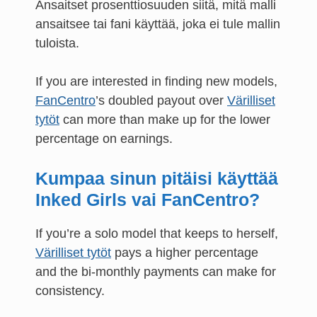
Ansaitset prosenttiosuuden siitä, mitä malli
ansaitsee tai fani käyttää, joka ei tule mallin
tuloista.
If you are interested in finding new models,
FanCentro
’s doubled payout over
Värilliset
tytöt
can more than make up for the lower
percentage on earnings.
Kumpaa sinun pitäisi käyttää
Inked Girls vai FanCentro?
If you’re a solo model that keeps to herself,
Värilliset tytöt
pays a higher percentage
and the bi-monthly payments can make for
consistency.