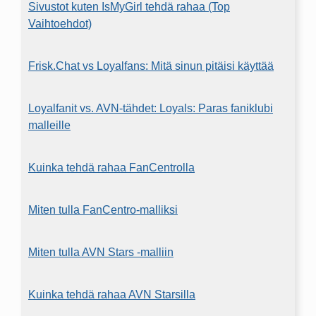
Sivustot kuten IsMyGirl tehdä rahaa (Top
Vaihtoehdot)
Frisk.Chat vs Loyalfans: Mitä sinun pitäisi käyttää
Loyalfanit vs. AVN-tähdet: Loyals: Paras faniklubi
malleille
Kuinka tehdä rahaa FanCentrolla
Miten tulla FanCentro-malliksi
Miten tulla AVN Stars -malliin
Kuinka tehdä rahaa AVN Starsilla