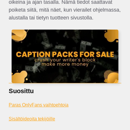
oikeina ja ajan tasalla. Nämä tiedot saattavat
poiketa siitä, mitä näet, kun vierailet ohjelmassa,
alustalla tai tietyn tuotteen sivustolla.
Suosittu
Paras OnlyFans vaihtoehtoja
Sisältöideoita tekijöille