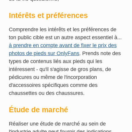
Intérêts et préférences
Comprendre les intérêts et les préférences de
ton public cible est un autre aspect essentiel à...
à prendre en compte avant de fixer le prix des
photos de pieds sur OnlyFans
. Prends note des
types de contenus liés aux pieds qui les
intéressent - qu'il s'agisse de gros plans, de
pédicures ou même de l'incorporation
d'accessoires spécifiques comme des
chaussettes ou des chaussures.
Étude de marché
Réaliser une étude de marché au sein de
l'industrie adulte peut fournir des indications