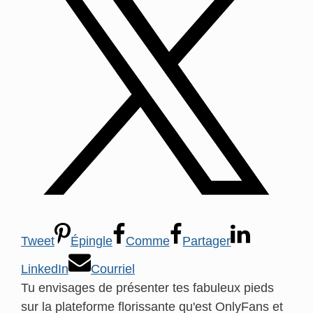
Tweet
Épingle
Comme
Partager
LinkedIn
Courriel
Tu envisages de présenter tes fabuleux pieds
sur la plateforme florissante qu'est OnlyFans et