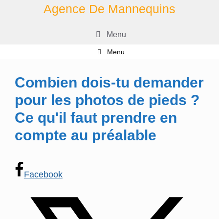
Aller
Agence De Mannequins
au
contenu
Menu
Menu
Combien dois-tu demander
pour les photos de pieds ?
Ce qu'il faut prendre en
compte au préalable
Facebook