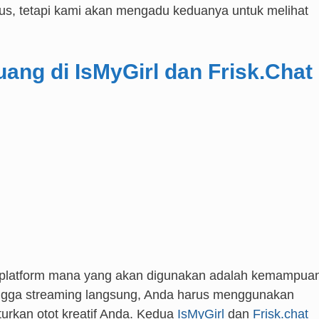
s, tetapi kami akan mengadu keduanya untuk melihat
ang di IsMyGirl dan Frisk.Chat
n platform mana yang akan digunakan adalah kemampua
hingga streaming langsung, Anda harus menggunakan
rkan otot kreatif Anda. Kedua
IsMyGirl
dan
Frisk.chat