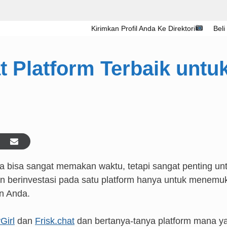
Kirimkan Profil Anda Ke Direktori
Beli
t Platform Terbaik untu
a bisa sangat memakan waktu, tetapi sangat penting un
gan berinvestasi pada satu platform hanya untuk menemu
n Anda.
Girl
dan
Frisk.chat
dan bertanya-tanya platform mana y