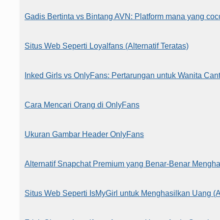
Gadis Bertinta vs Bintang AVN: Platform mana yang co
Situs Web Seperti Loyalfans (Alternatif Teratas)
Inked Girls vs OnlyFans: Pertarungan untuk Wanita Cant
Cara Mencari Orang di OnlyFans
Ukuran Gambar Header OnlyFans
Alternatif Snapchat Premium yang Benar-Benar Mengh
Situs Web Seperti IsMyGirl untuk Menghasilkan Uang (Alt