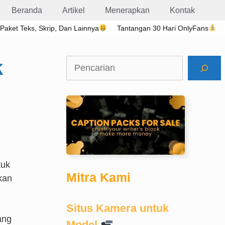
Beranda
Artikel
Menerapkan
Kontak
 Paket Teks, Skrip, Dan Lainnya
Tantangan 30 Hari OnlyFans
k
Cari
tuk
Mitra Kami
kan
Situs Kamera untuk
ang
Model