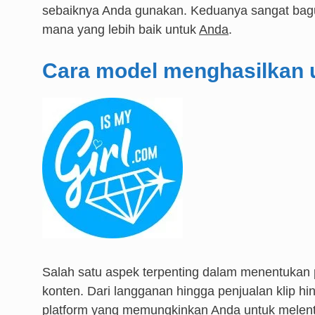
sebaiknya Anda gunakan. Keduanya sangat bagu
mana yang lebih baik untuk
Anda
.
Cara model menghasilkan u
Salah satu aspek terpenting dalam menentuka
konten. Dari langganan hingga penjualan klip 
platform yang memungkinkan Anda untuk melentu