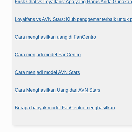
Frisk.Chat vs Loyalfans: Apa yang Harus Anda Gunakan
Loyalfans vs AVN Stars: Klub penggemar terbaik untuk 
Cara menghasilkan uang di FanCentro
Cara menjadi model FanCentro
Cara menjadi model AVN Stars
Cara Menghasilkan Uang dari AVN Stars
Berapa banyak model FanCentro menghasilkan