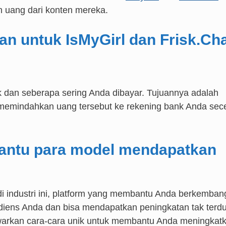
n uang dari konten mereka.
an untuk IsMyGirl dan Frisk.Ch
 dan seberapa sering Anda dibayar. Tujuannya adalah
emindahkan uang tersebut ke rekening bank Anda sec
antu para model mendapatkan
i industri ini, platform yang membantu Anda berkemban
udiens Anda dan bisa mendapatkan peningkatan tak terd
enawarkan cara-cara unik untuk membantu Anda meningkat