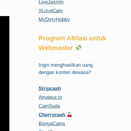
LiveJasmin
XLoveCam
MyDirtyHobby
Program Afiliasi untuk
Webmaster
Ingin menghasilkan uang
dengan konten dewasa?
Stripcash
Amateur.tv
CamSoda
Cherrycash
BongaCams