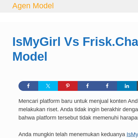
Langsung
Agen Model
ke
isi
IsMyGirl Vs Frisk.Cha
Model
Mencari platform baru untuk menjual konten And
melakukan riset. Anda tidak ingin berakhir den
bahwa platform tersebut tidak memenuhi harapa
Anda mungkin telah menemukan keduanya
IsMy