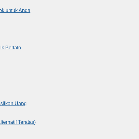
cok untuk Anda
ik Bertato
asilkan Uang
ernatif Teratas)