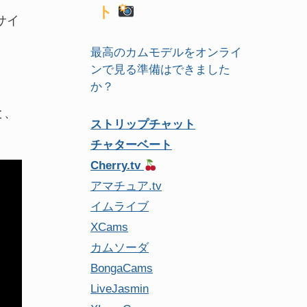
ト
サイ
最高のカムモデルをオンライ
ンで見る準備はできました
か？
と、
ストリップチャット
チャターベート
Cherry.tv
アマチュア.tv
イムライブ
XCams
カムソーダ
BongaCams
LiveJasmin