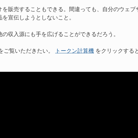
オを販売することもできる。間違っても、自分のウェブ
品を宣伝しようとしないこと。
他の収入源にも手を広げることができるだろう。
をご覧いただきたい。
トークン計算機
をクリックする