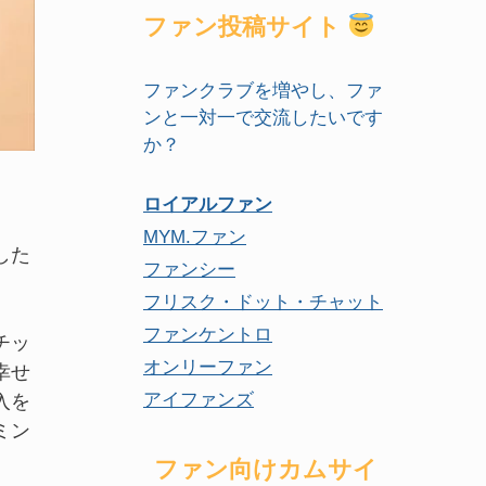
ファン投稿サイト
ファンクラブを増やし、ファ
ンと一対一で交流したいです
か？
ロイアルファン
MYM.ファン
した
ファンシー
フリスク・ドット・チャット
ファンケントロ
チッ
オンリーファン
幸せ
アイファンズ
入を
ミン
ファン向けカムサイ