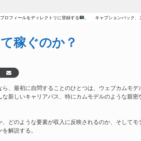
のプロフィールをディレクトリに登録する
。
キャプションパック、
って稼ぐのか？
なら、最初に自問することのひとつは、ウェブカムモデ
んな新しいキャリアパス、特にカムモデルのような親密
か、どのような要素が収入に反映されるのか、そしてモ
かを解説する。