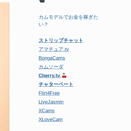
カムモデルでお金を稼ぎた
い？
ストリップチャット
アマチュア.tv
BongaCams
カムソーダ
Cherry.tv
チャターベート
Flirt4Free
LiveJasmin
XCams
XLoveCam