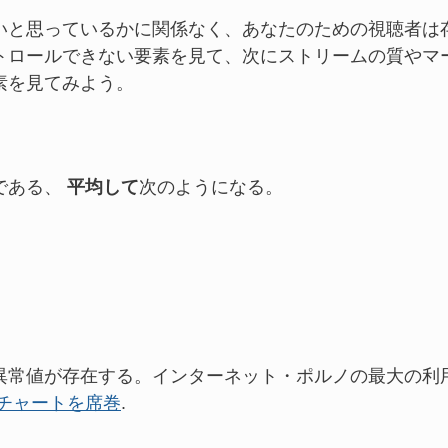
いと思っているかに関係なく、あなたのための視聴者は
トロールできない要素を見て、次にストリームの質やマ
素を見てみよう。
である、
平均して
次のようになる。
異常値が存在する。インターネット・ポルノの最大の利
チャートを席巻
.