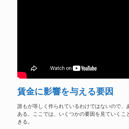
賃金に影響を与える要因
誰もが等しく作られているわけではないので、
ある。ここでは、いくつかの要因を見ていくこ
きる。