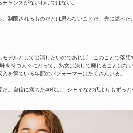
るチャンスがないわけではない。
ら、制限されるものだとは思わないことだ。先に述べた
ムモデルとして出演したいのであれば、このことで落胆
味を持つ人々にとって、熟女は決して廃れることはな
収入を得ている年配のパフォーマーはたくさんいる。
だ。自信に満ちた40代は、シャイな20代よりもずっと