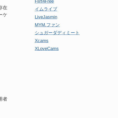
Flirt4Free
存在
イムライブ
ーケ
LiveJasmin
MYM.ファン
シュガーダディミート
Xcams
XLoveCams
用者