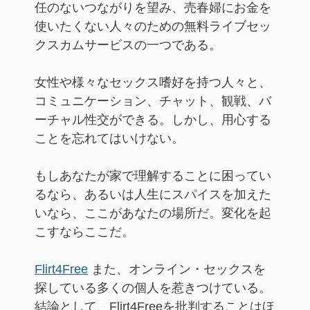
任のないつながりを望み、売春婦にお金を
使いたくない人々のための無料ライブセッ
クスカムサービスの一つである。
女性や様々なセックス嗜好を持つ人々と、
コミュニケーション、チャット、観戦、バ
ーチャル性交ができる。しかし、用心する
ことを忘れてはいけない。
もしあなたが家で理解することに困ってい
るなら、あるいは人生にスパイスを加えた
いなら、ここがあなたの場所だ。変化を起
こすならここだ。
Flirt4Free
また、オンライン・セックスを
探している多くの個人を惹きつけている。
結論として、Flirt4Freeを批判することはほ