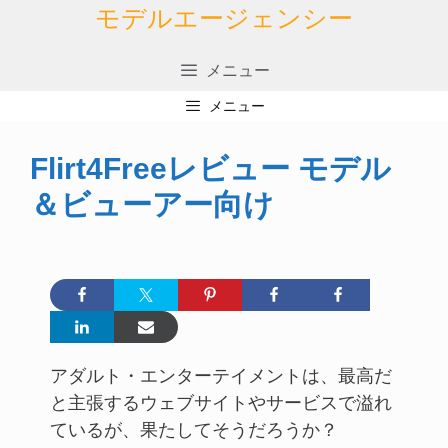
コ
モデルエージェンシー
ン
テ
メニュー
ン
メニュー
ツ
へ
Flirt4Freeレビュー モデル
ス
＆ビューアー向け
キ
ッ
プ
アダルト・エンターテイメントは、最高だ
と主張するウェブサイトやサービスで溢れ
ているが、果たしてそうだろうか？