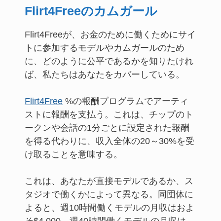
Flirt4Freeのカムガール
Flirt4Freeが、お金のために働くためにサイ
トに参加するモデルやカムガールのため
に、どのように公平であるかを知りたけれ
ば、私たちはあなたをカバーしている。
Flirt4Free
%の報酬プログラムでアーティ
ストに報酬を支払う。これは、チップのト
ークンや会話の1分ごとに設定された報酬
を得る代わりに、収入全体の20～30%を受
け取ることを意味する。
これは、あなたが直接モデルであるか、ス
タジオで働くかによって異なる。同団体に
よると、週10時間働くモデルの月収はおよ
そ$4,000、週40時間働くモデルの月収は