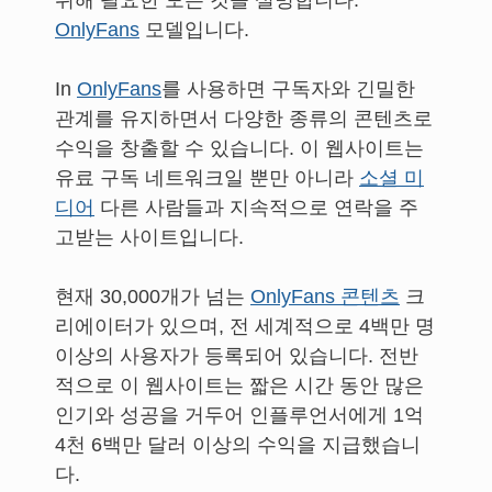
위해 필요한 모든 것을 설명합니다.
OnlyFans
모델입니다.
In
OnlyFans
를 사용하면 구독자와 긴밀한
관계를 유지하면서 다양한 종류의 콘텐츠로
수익을 창출할 수 있습니다. 이 웹사이트는
유료 구독 네트워크일 뿐만 아니라
소셜 미
디어
다른 사람들과 지속적으로 연락을 주
고받는 사이트입니다.
현재 30,000개가 넘는
OnlyFans 콘텐츠
크
리에이터가 있으며, 전 세계적으로 4백만 명
이상의 사용자가 등록되어 있습니다. 전반
적으로 이 웹사이트는 짧은 시간 동안 많은
인기와 성공을 거두어 인플루언서에게 1억
4천 6백만 달러 이상의 수익을 지급했습니
다.