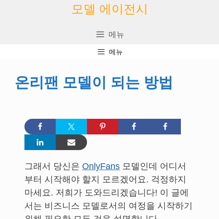
콘
모델 에이전시
텐
츠
메뉴
로
메뉴
건
너
온리팬 모델이 되는 방법
뛰
기
그래서 당신은
OnlyFans
모델인데 어디서
부터 시작해야 할지 모르겠어요. 걱정하지
마세요. 저희가 도와드리겠습니다! 이 글에
서는 비즈니스 모델로서의 여정을 시작하기