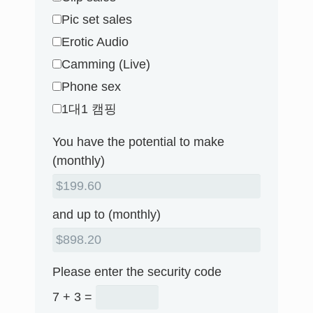
Pic set sales
Erotic Audio
Camming (Live)
Phone sex
1대1 캠핑
You have the potential to make
(monthly)
and up to (monthly)
Please enter the security code
7 + 3 =