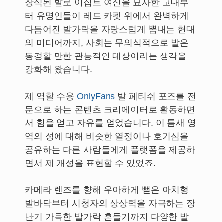
장식된 발로 이집트 여신을 묘사한 고대부
터 유명인들이 레드 카펫 위에서 완벽하게
다듬어진 발가락을 자랑스럽게 뽐내는 현대
의 미디어까지, 사회는 무의식적으로 발은
동경할 만한 관능적인 대상이라는 생각을
강화해 왔습니다.
제 역할 수용
OnlyFans
발 페티쉬 포즈를 전
문으로 하는 콘텐츠 크리에이터로 활동하면
서 힘을 얻고 자유를 얻었습니다. 이 틈새 영
역의 성에 대해 비슷한 열정이나 호기심을
공유하는 다른 사람들에게 플랫폼을 제공하
면서 제 개성을 표현할 수 있었죠.
카메라 렌즈를 향해 우아하게 뻗은 아치형
발바닥부터 시청자의 상상력을 자극하는 장
난기 가득한 발가락 흔들기까지 다양한 발