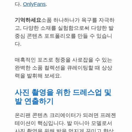
다.
OnlyFans
.
기억하세요
소품 하나하나가 욕구를 자극하
고, 다양한 소재를 실험함으로써 다양한 발
중심 콘텐츠 포트폴리오를 만들 수 있습니
다.
매혹적인 포즈로 청중을 사로잡을 수 있는
완벽한 소품 컬렉션을 큐레이팅할 때 상상
력을 발휘해 보세요.
사진 촬영을 위한 드레스업 및
발 연출하기
온리팬 콘텐츠 크리에이터가 되려면 프레젠
테이션이 핵심입니다. 발 마니아 모델로서
사진 촬영을 위해 발을 멋지게 꾸미고 향상