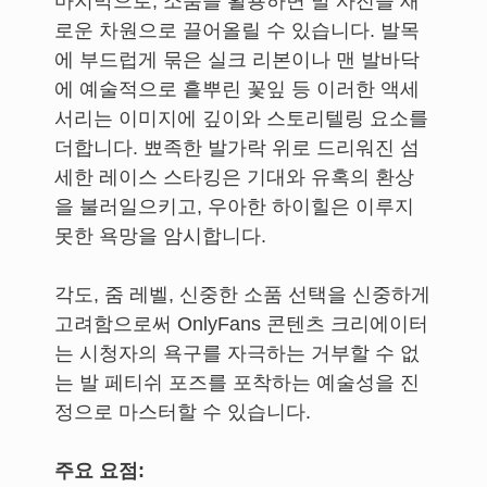
마지막으로, 소품을 활용하면 발 사진을 새
로운 차원으로 끌어올릴 수 있습니다. 발목
에 부드럽게 묶은 실크 리본이나 맨 발바닥
에 예술적으로 흩뿌린 꽃잎 등 이러한 액세
서리는 이미지에 깊이와 스토리텔링 요소를
더합니다. 뾰족한 발가락 위로 드리워진 섬
세한 레이스 스타킹은 기대와 유혹의 환상
을 불러일으키고, 우아한 하이힐은 이루지
못한 욕망을 암시합니다.
각도, 줌 레벨, 신중한 소품 선택을 신중하게
고려함으로써 OnlyFans 콘텐츠 크리에이터
는 시청자의 욕구를 자극하는 거부할 수 없
는 발 페티쉬 포즈를 포착하는 예술성을 진
정으로 마스터할 수 있습니다.
주요 요점: