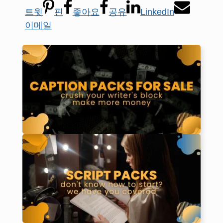
트윗
핀
좋아요
공유
LinkedIn
이메일