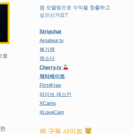
캠 모델링으로 수익을 창출하고
싶으신가요?
Stripchat
Amateur.tv
봉가캠
으로
캠소다
Cherry.tv
채터베이트
Flirt4Free
라이브 재스민
XCams
XLoveCam
 전
팬 구독 사이트