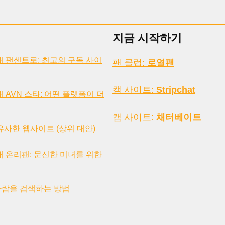
지금 시작하기
대 팬센트로: 최고의 구독 사이
팬 클럽:
로열팬
캠 사이트:
Stripchat
 AVN 스타: 어떤 플랫폼이 더
캠 사이트:
채터베이트
와 유사한 웹사이트 (상위 대안)
대 온리팬: 문신한 미녀를 위한
사람을 검색하는 방법