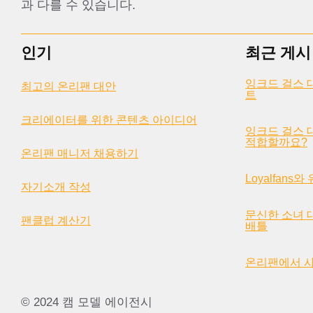
과 다를 수 있습니다.
인기
최근 게시
잉크드 걸스 
최고의 온리팬 대안
트
크리에이터를 위한 콘텐츠 아이디어
잉크드 걸스 대
적합할까요?
온리팬 매니저 채용하기
Loyalfans
자기소개 작성
문신한 소녀 
팬클럽 계산기
배틀
온리팬에서 
© 2024 캠 모델 에이전시