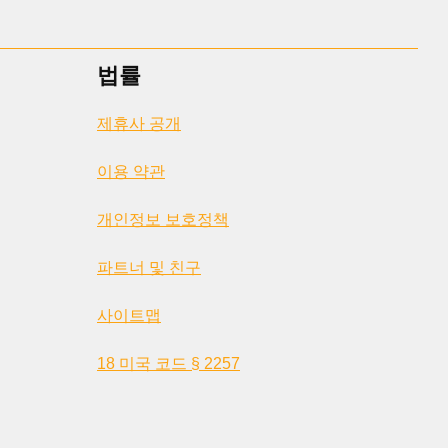
법률
제휴사 공개
이용 약관
개인정보 보호정책
파트너 및 친구
사이트맵
18 미국 코드 § 2257