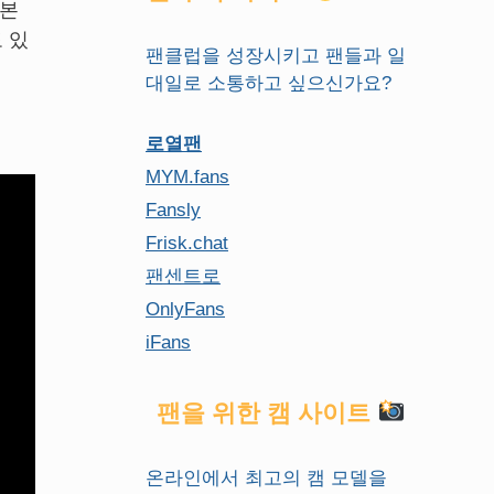
져본
 있
팬클럽을 성장시키고 팬들과 일
대일로 소통하고 싶으신가요?
로열팬
MYM.fans
Fansly
Frisk.chat
팬센트로
OnlyFans
iFans
팬을 위한 캠 사이트
온라인에서 최고의 캠 모델을