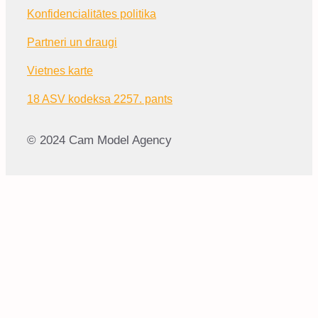
Konfidencialitātes politika
Partneri un draugi
Vietnes karte
18 ASV kodeksa 2257. pants
© 2024 Cam Model Agency