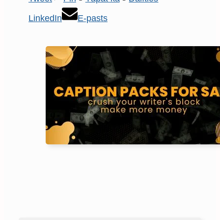
LinkedIn
E-pasts