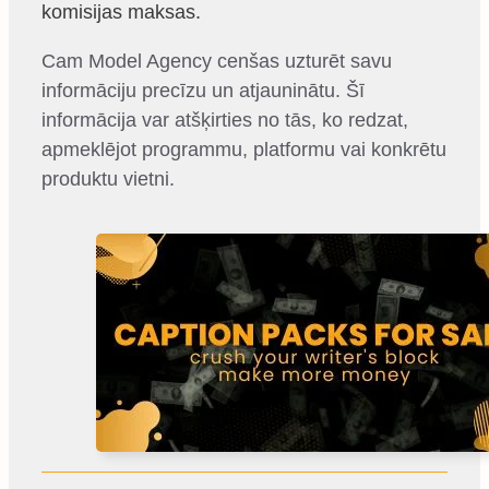
komisijas maksas.
Cam Model Agency cenšas uzturēt savu
informāciju precīzu un atjauninātu. Šī
informācija var atšķirties no tās, ko redzat,
apmeklējot programmu, platformu vai konkrētu
produktu vietni.