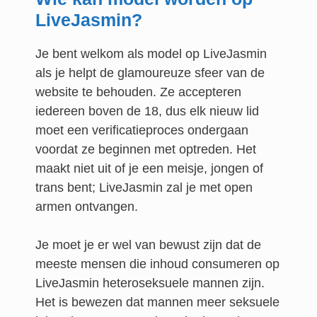
LiveJasmin?
Je bent welkom als model op LiveJasmin
als je helpt de glamoureuze sfeer van de
website te behouden. Ze accepteren
iedereen boven de 18, dus elk nieuw lid
moet een verificatieproces ondergaan
voordat ze beginnen met optreden. Het
maakt niet uit of je een meisje, jongen of
trans bent; LiveJasmin zal je met open
armen ontvangen.
Je moet je er wel van bewust zijn dat de
meeste mensen die inhoud consumeren op
LiveJasmin heteroseksuele mannen zijn.
Het is bewezen dat mannen meer seksuele