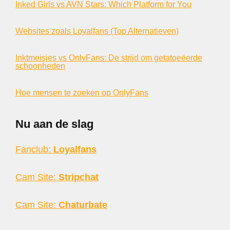
Inked Girls vs AVN Stars: Which Platform for You
Websites zoals Loyalfans (Top Alternatieven)
Inktmeisjes vs OnlyFans: De strijd om getatoeëerde
schoonheden
Hoe mensen te zoeken op OnlyFans
Nu aan de slag
Fanclub:
Loyalfans
Cam Site:
Stripchat
Cam Site:
Chaturbate