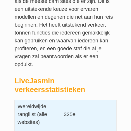
als de meeste cam sites die er zijn. Dit is
een uitstekende keuze voor ervaren
modellen en degenen die net aan hun reis
beginnen. Het heeft uitstekend verkeer,
tonnen functies die iedereen gemakkelijk
kan gebruiken en waarvan iedereen kan
profiteren, en een goede staf die al je
vragen zal beantwoorden als er een
opduikt.
LiveJasmin
verkeersstatistieken
Wereldwijde
ranglijst (alle
325e
websites)