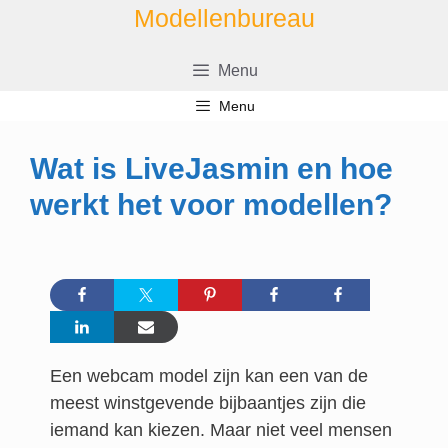
Ga
Modellenbureau
naar
de
Menu
inhoud
Menu
Wat is LiveJasmin en hoe
werkt het voor modellen?
Een webcam model zijn kan een van de
meest winstgevende bijbaantjes zijn die
iemand kan kiezen. Maar niet veel mensen