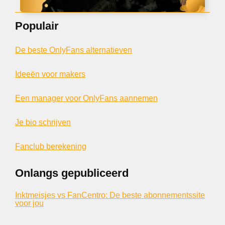
Populair
De beste OnlyFans alternatieven
Ideeën voor makers
Een manager voor OnlyFans aannemen
Je bio schrijven
Fanclub berekening
Onlangs gepubliceerd
Inktmeisjes vs FanCentro: De beste abonnementssite
voor jou