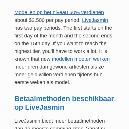
Modellen op het niveau 60% verdienen
about $2,500 per pay period.
LiveJasmin
has two pay periods. The first starts on the
first day of the month and the second ends
on the 15th day. If you want to reach the
highest tier, you’ll have to work a lot. It is
known that new
modellen moeten werken
meer uren dan gewone artiesten als ze
meer geld willen verdienen tijdens hun
eerste weken als model.
Betaalmethoden beschikbaar
op LiveJasmin
LiveJasmin biedt meer betaalmethoden
dan de meeste camming sites. Vanaf nu