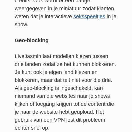
credits. Ook wordt er een badge
weergegeven in je miniatuur zodat klanten
weten dat je interactieve
seksspeeltjes
in je
show.
Geo-blocking
LiveJasmin laat modellen kiezen tussen
drie landen zodat ze het kunnen blokkeren.
Je kunt ook je eigen land kiezen en
blokkeren, maar dat telt niet voor die drie.
Als geo-blocking is ingeschakeld, kan
niemand van die websites naar je shows
kijken of toegang krijgen tot de content die
je naar de website hebt geüpload. Het
gebruik van een VPN lost dit probleem
echter snel op.