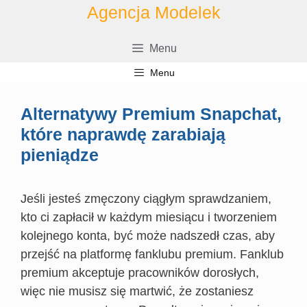
Przejdź
Agencja Modelek
do
treści
Menu
Menu
Alternatywy Premium Snapchat,
które naprawdę zarabiają
pieniądze
Jeśli jesteś zmęczony ciągłym sprawdzaniem,
kto ci zapłacił w każdym miesiącu i tworzeniem
kolejnego konta, być może nadszedł czas, aby
przejść na platformę fanklubu premium. Fanklub
premium akceptuje pracowników dorosłych,
więc nie musisz się martwić, że zostaniesz