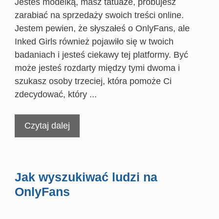
Jesteś modelką, masz tatuaże, próbujesz
zarabiać na sprzedaży swoich treści online.
Jestem pewien, że słyszałeś o OnlyFans, ale
Inked Girls również pojawiło się w twoich
badaniach i jesteś ciekawy tej platformy. Być
może jesteś rozdarty między tymi dwoma i
szukasz osoby trzeciej, która pomoże Ci
zdecydować, który ...
Czytaj dalej
Jak wyszukiwać ludzi na
OnlyFans