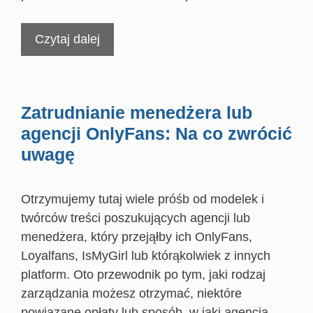
Czytaj dalej
Zatrudnianie menedżera lub
agencji OnlyFans: Na co zwrócić
uwagę
Otrzymujemy tutaj wiele próśb od modelek i
twórców treści poszukujących agencji lub
menedżera, który przejąłby ich OnlyFans,
Loyalfans, IsMyGirl lub którąkolwiek z innych
platform. Oto przewodnik po tym, jaki rodzaj
zarządzania możesz otrzymać, niektóre
powiązane opłaty lub sposób, w jaki agencja