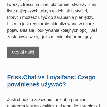
tworzyć treści na innej platformie, stworzyliśmy
listę najlepszych witryn takich jak IsMyGirl,
których możesz użyć do zarabiania pieniędzy.
Lista ta jest regularnie aktualizowana w miarę
pojawiania się i odkrywania kolejnych opcji. Jeśli
zastanawiasz się, jak zmienić platformę, gdy ...
Czytaj dalej
Frisk.Chat vs Loyalfans: Czego
powinieneś używać?
Jeśli chodzi o założenie fanklubu premium,
platforma jest wszystkim. Od tego, ile zarabiasz i