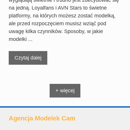
wyglądają świetnie i trudno jest zdecydować się
na jedną. Loyalfans i AVN Stars to świetne
platformy, na których możesz zostać modelką,
ale przed rozpoczęciem musisz wziąć pod
uwagę kilka czynników. Sposoby, w jakie
modelki ...
Czytaj dalej
+ więcej
Agencja Modelek Cam