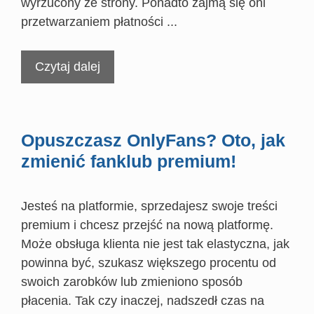
wyrzucony ze strony. Ponadto zajmą się oni
przetwarzaniem płatności ...
Czytaj dalej
Opuszczasz OnlyFans? Oto, jak
zmienić fanklub premium!
Jesteś na platformie, sprzedajesz swoje treści
premium i chcesz przejść na nową platformę.
Może obsługa klienta nie jest tak elastyczna, jak
powinna być, szukasz większego procentu od
swoich zarobków lub zmieniono sposób
płacenia. Tak czy inaczej, nadszedł czas na