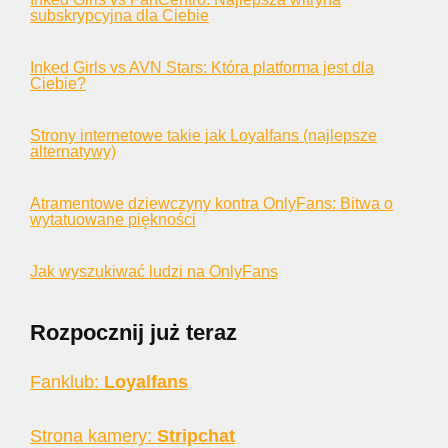
subskrypcyjna dla Ciebie
Inked Girls vs AVN Stars: Która platforma jest dla
Ciebie?
Strony internetowe takie jak Loyalfans (najlepsze
alternatywy)
Atramentowe dziewczyny kontra OnlyFans: Bitwa o
wytatuowane piękności
Jak wyszukiwać ludzi na OnlyFans
Rozpocznij już teraz
Fanklub:
Loyalfans
Strona kamery:
Stripchat