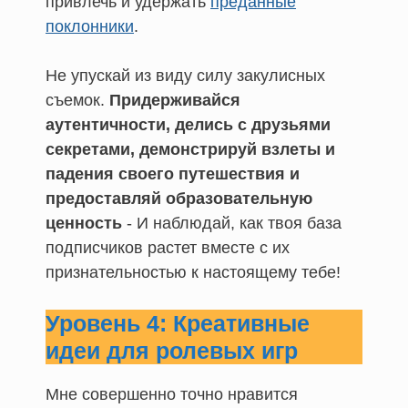
привлечь и удержать
преданные
поклонники
.
Не упускай из виду силу закулисных
съемок.
Придерживайся
аутентичности, делись с друзьями
секретами, демонстрируй взлеты и
падения своего путешествия и
предоставляй образовательную
ценность
- И наблюдай, как твоя база
подписчиков растет вместе с их
признательностью к настоящему тебе!
Уровень 4: Креативные
идеи для ролевых игр
Мне совершенно точно нравится