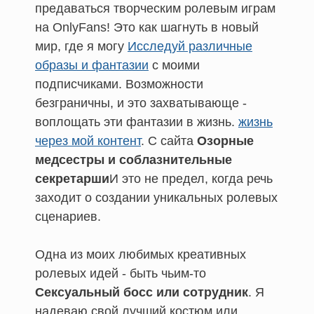
предаваться творческим ролевым играм
на OnlyFans! Это как шагнуть в новый
мир, где я могу
Исследуй различные
образы и фантазии
с моими
подписчиками. Возможности
безграничны, и это захватывающе -
воплощать эти фантазии в жизнь.
жизнь
через мой контент
. С сайта
Озорные
медсестры и соблазнительные
секретарши
И это не предел, когда речь
заходит о создании уникальных ролевых
сценариев.
Одна из моих любимых креативных
ролевых идей - быть чьим-то
Сексуальный босс или сотрудник
. Я
надеваю свой лучший костюм или