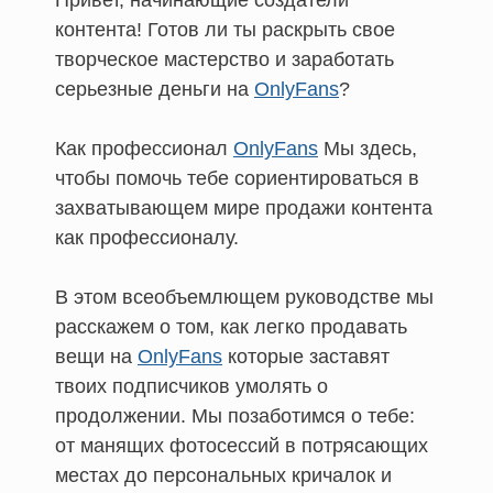
Привет, начинающие создатели
контента! Готов ли ты раскрыть свое
творческое мастерство и заработать
серьезные деньги на
OnlyFans
?
Как профессионал
OnlyFans
Мы здесь,
чтобы помочь тебе сориентироваться в
захватывающем мире продажи контента
как профессионалу.
В этом всеобъемлющем руководстве мы
расскажем о том, как легко продавать
вещи на
OnlyFans
которые заставят
твоих подписчиков умолять о
продолжении. Мы позаботимся о тебе:
от манящих фотосессий в потрясающих
местах до персональных кричалок и