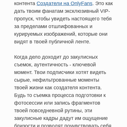
контента
Создатели на OnlyFans
. Это как
дать твоим фанатам эксклюзивный VIP-
пропуск, чтобы увидеть настоящего тебя
за пределами отшлифованных и
курируемых изображений, которые они
видят в твоей публичной ленте.
Когда дело доходит до закулисных
съемок, аутентичность - ключевой
момент. Твои подписчики хотят видеть
сырые, нефильтрованные моменты
твоей жизни как создателя контента.
Будь то съемка процесса подготовки к
фотосессии или запись фрагментов
твоей повседневной рутины, эти
закулисные кадры дадут им ощущение
близости и позволят почувствовать себя