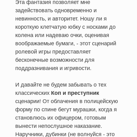
Эта фантазия позволяет мне
задействовать одновременно и
невинность, и авторитет. Ношу ли я
короткую клетчатую юбку с носками до
колена или надеваю очки, оценивая
воображаемые бумаги, - этот сценарий
ролевой игры предоставляет
бесконечные возможности для
поддразнивания и игривости.
И давайте не будем забывать о тех
классических
Коп и преступник
сценарии! От облачения в полицейскую
форму по спине бегут мурашки, когда я
становлюсь их офицером, готовым
вынести непослушное наказание.
Наручники, дубинки (не волнуйся - это