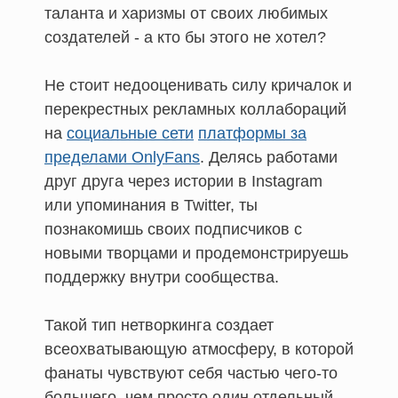
таланта и харизмы от своих любимых
создателей - а кто бы этого не хотел?
Не стоит недооценивать силу кричалок и
перекрестных рекламных коллабораций
на
социальные сети
платформы за
пределами OnlyFans
. Делясь работами
друг друга через истории в Instagram
или упоминания в Twitter, ты
познакомишь своих подписчиков с
новыми творцами и продемонстрируешь
поддержку внутри сообщества.
Такой тип нетворкинга создает
всеохватывающую атмосферу, в которой
фанаты чувствуют себя частью чего-то
большего, чем просто один отдельный