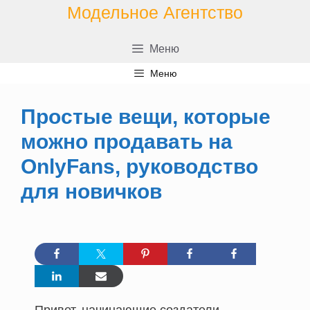
Перейти
Модельное Агентство
к
содержимому
Меню
Меню
Простые вещи, которые
можно продавать на
OnlyFans, руководство
для новичков