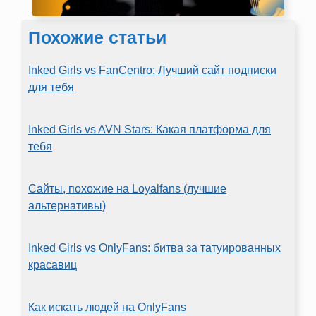
Похожие статьи
Inked Girls vs FanCentro: Лучший сайт подписки
для тебя
Inked Girls vs AVN Stars: Какая платформа для
тебя
Сайты, похожие на Loyalfans (лучшие
альтернативы)
Inked Girls vs OnlyFans: битва за татуированных
красавиц
Как искать людей на OnlyFans