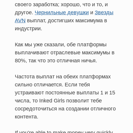
своего заработка; хорошо, что и то, и
другое.
Чернильные девушки
и
Звезды
AVN
выплат, достигших максимума в
индустрии.
Как мы уже сказали, обе платформы
выплачивают отраслевые максимумы в
80%, так что это отличная ничья.
Частота выплат на обеих платформах
сильно отличается. Если тебя
устраивают постоянные выплаты 1 и 15
числа, то Inked Girls позволит тебе
сосредоточиться на создании отличного
контента.
If you’re able to make money very quickly