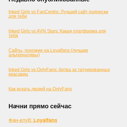
Inked Girls vs FanCentro: Лучший сайт подписки
для тебя
Inked Girls vs AVN Stars: Какая платформа для
тебя
Сайты, похожие на Loyalfans (лучшие
альтернативы)
Inked Girls vs OnlyFans: битва за татуированных
красавиц
Как искать людей на OnlyFans
Начни прямо сейчас
Фан-клуб:
Loyalfans