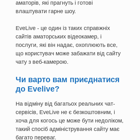
аматорів, які прагнуть і готові
влаштувати гарне шоу.
EveLive - це один із таких справжніх
сайтів аматорських відеокамер, і
послуги, які він надає, охоплюють все,
що користувач може забажати від сайту
чату з веб-камерою.
Чи варто вам приєднатися
до Evelive?
На відміну від багатьох реальних чат-
сервісів, EveLive не є безкоштовним, і
хоча для когось це може бути недоліком,
такий спосіб адміністрування сайту має
багато переваг.