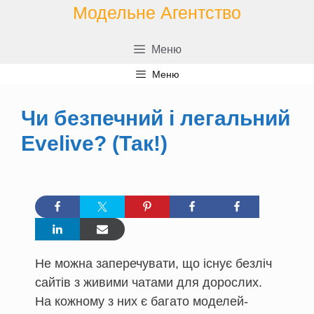
Перейти
Модельне Агентство
до
контенту
Меню
Меню
Чи безпечний і легальний
Evelive? (Так!)
Не можна заперечувати, що існує безліч
сайтів з живими чатами для дорослих.
На кожному з них є багато моделей-