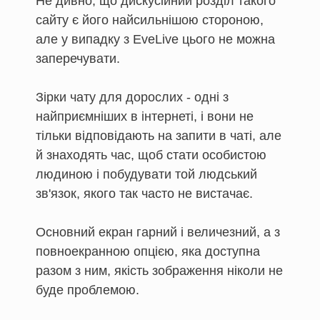
Не дивно, що дискусійний розділ такого
сайту є його найсильнішою стороною,
але у випадку з EveLive цього не можна
заперечувати.
Зірки чату для дорослих - одні з
найприємніших в інтернеті, і вони не
тільки відповідають на запити в чаті, але
й знаходять час, щоб стати особистою
людиною і побудувати той людський
зв'язок, якого так часто не вистачає.
Основний екран гарний і величезний, а з
повноекранною опцією, яка доступна
разом з ним, якість зображення ніколи не
буде проблемою.