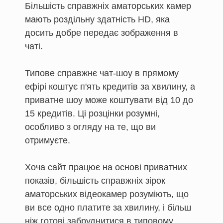
Більшість справжніх аматорських камер
мають роздільну здатність HD, яка
досить добре передає зображення в
чаті.
Типове справжнє чат-шоу в прямому
ефірі коштує п'ять кредитів за хвилину, а
приватне шоу може коштувати від 10 до
15 кредитів. Ці розцінки розумні,
особливо з огляду на те, що ви
отримуєте.
Хоча сайт працює на основі приватних
показів, більшість справжніх зірок
аматорських відеокамер розуміють, що
ви все одно платите за хвилину, і більш
ніж готові забруднитися в типовому