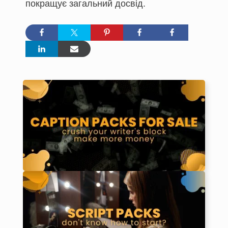
покращує загальний досвід.