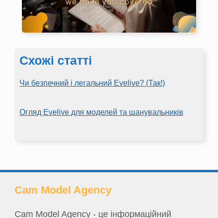
Схожі статті
Чи безпечний і легальний Evelive? (Так!)
Огляд Evelive для моделей та шанувальників
Cam Model Agency
Cam Model Agency - це інформаційний