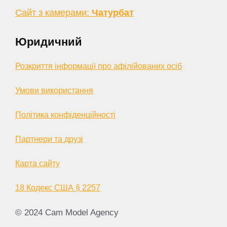
Сайт з камерами:
Чатурбат
Юридичний
Розкриття інформації про афілійованих осіб
Умови використання
Політика конфіденційності
Партнери та друзі
Карта сайту
18 Кодекс США § 2257
© 2024 Cam Model Agency