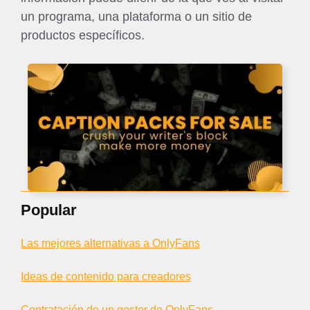
un programa, una plataforma o un sitio de
productos específicos.
Popular
Las mejores alternativas a OnlyFans
Ideas de contenido para creadores
Contratación de un gestor de OnlyFans