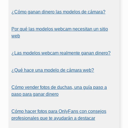
¿Cómo ganan dinero las modelos de cámara?
Por qué las modelos webcam necesitan un sitio
web
¿Las modelos webcam realmente ganan dinero?
¿Qué hace una modelo de cámara web?
Cómo vender fotos de duchas, una guía paso a
paso para ganar dinero
Cómo hacer fotos para OnlyFans con consejos
profesionales que te ayudarán a destacar