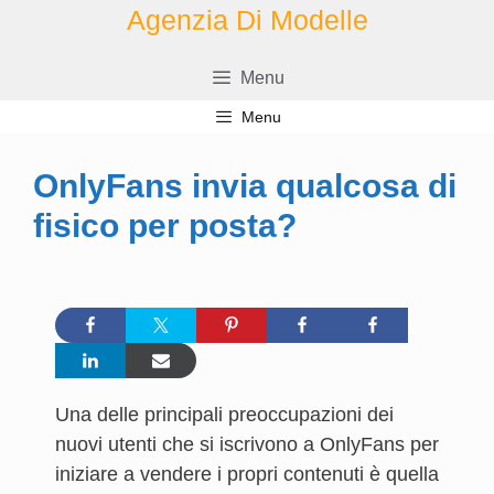
Vai
Agenzia Di Modelle
al
contenuto
Menu
Menu
OnlyFans invia qualcosa di
fisico per posta?
Una delle principali preoccupazioni dei
nuovi utenti che si iscrivono a OnlyFans per
iniziare a vendere i propri contenuti è quella