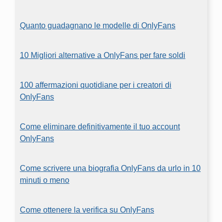
Quanto guadagnano le modelle di OnlyFans
10 Migliori alternative a OnlyFans per fare soldi
100 affermazioni quotidiane per i creatori di
OnlyFans
Come eliminare definitivamente il tuo account
OnlyFans
Come scrivere una biografia OnlyFans da urlo in 10
minuti o meno
Come ottenere la verifica su OnlyFans