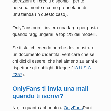
detrazioni e i crediti disponibili per te
personalmente o come proprietario di
un'azienda (in questo caso).
OnlyFans non ti invierà una targa per posta
quando raggiungerai la top 1% dei modelli.
Se ti stai chiedendo perché devi mostrare
un documento d'identità, verificare che sei
chi dici di essere, che hai almeno 18 anni e
rispettare gli obblighi di legge (
18 U.S.C.
2257
).
OnlyFans ti invia una mail
quando ti iscrivi?
No, in quanto abbonato a
OnlyFans
Puoi