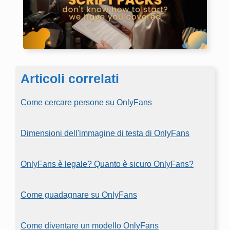
Articoli correlati
Come cercare persone su OnlyFans
Dimensioni dell'immagine di testa di OnlyFans
OnlyFans è legale? Quanto è sicuro OnlyFans?
Come guadagnare su OnlyFans
Come diventare un modello OnlyFans