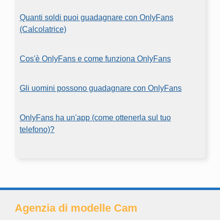
Quanti soldi puoi guadagnare con OnlyFans
(Calcolatrice)
Cos'è OnlyFans e come funziona OnlyFans
Gli uomini possono guadagnare con OnlyFans
OnlyFans ha un'app (come ottenerla sul tuo
telefono)?
Agenzia di modelle Cam