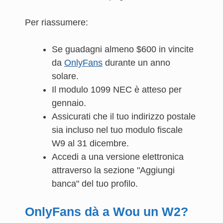
Per riassumere:
Se guadagni almeno $600 in vincite
da
OnlyFans
durante un anno
solare.
Il modulo 1099 NEC è atteso per
gennaio.
Assicurati che il tuo indirizzo postale
sia incluso nel tuo modulo fiscale
W9 al 31 dicembre.
Accedi a una versione elettronica
attraverso la sezione "Aggiungi
banca" del tuo profilo.
OnlyFans dà a Wou un W2?