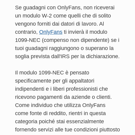
Se guadagni con OnlyFans, non riceverai
un modulo W-2 come quelli che di solito
vengono forniti dai datori di lavoro. Al
contrario,
OnlyFans
ti invierà il modulo
1099-NEC (compenso non dipendente) se i
tuoi guadagni raggiungono o superano la
soglia prevista dall'IRS per la dichiarazione.
Il modulo 1099-NEC è pensato
specificamente per gli appaltatori
indipendenti e i liberi professionisti che
ricevono pagamenti da aziende o clienti.
Come individuo che utilizza OnlyFans
come fonte di reddito, rientri in questa
categoria poiché stai essenzialmente
fornendo servizi alle tue condizioni piuttosto