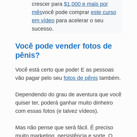
crescer para
$1,000 e mais por
mês
você pode comprar
este curso
em vídeo
para acelerar o seu
sucesso.
Você pode vender fotos de
pênis?
Você está certo que pode! E as pessoas
vão pagar pelo seu
fotos de pênis
também.
Dependendo do grau de aventura que você
quiser ter, poderá ganhar muito dinheiro
com essas fotos (e talvez vídeos).
Mas não pense que será fácil. É preciso
muito marketing, persistência e sorte. O