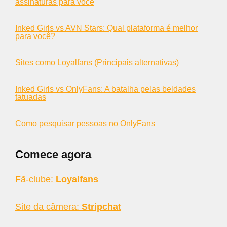
assinaturas para você
Inked Girls vs AVN Stars: Qual plataforma é melhor
para você?
Sites como Loyalfans (Principais alternativas)
Inked Girls vs OnlyFans: A batalha pelas beldades
tatuadas
Como pesquisar pessoas no OnlyFans
Comece agora
Fã-clube:
Loyalfans
Site da câmera:
Stripchat