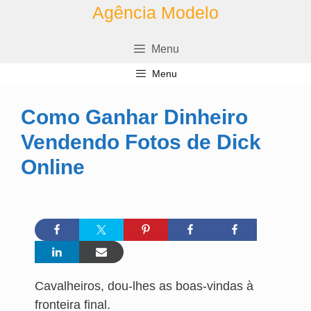
Pular
Agência Modelo
para
o
Menu
conteúdo
Menu
Como Ganhar Dinheiro
Vendendo Fotos de Dick
Online
Cavalheiros, dou-lhes as boas-vindas à
fronteira final.