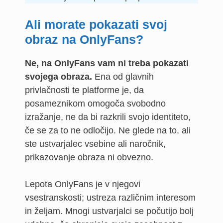
Ali morate pokazati svoj
obraz na OnlyFans?
Ne, na OnlyFans vam ni treba pokazati
svojega obraza.
Ena od glavnih
privlačnosti te platforme je, da
posameznikom omogoča svobodno
izražanje, ne da bi razkrili svojo identiteto,
če se za to ne odločijo. Ne glede na to, ali
ste ustvarjalec vsebine ali naročnik,
prikazovanje obraza ni obvezno.
Lepota OnlyFans je v njegovi
vsestranskosti; ustreza različnim interesom
in željam. Mnogi ustvarjalci se počutijo bolj