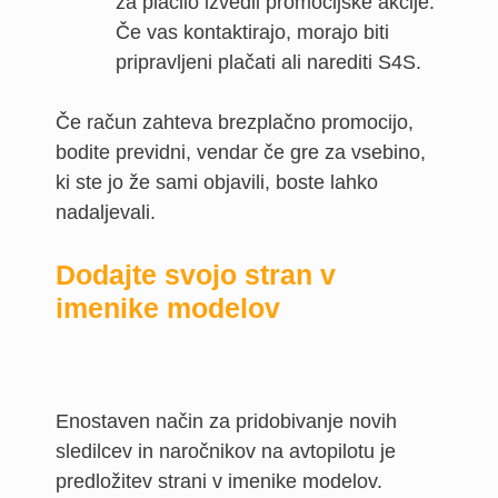
za plačilo izvedli promocijske akcije.
Če vas kontaktirajo, morajo biti
pripravljeni plačati ali narediti S4S.
Če račun zahteva brezplačno promocijo,
bodite previdni, vendar če gre za vsebino,
ki ste jo že sami objavili, boste lahko
nadaljevali.
Dodajte svojo stran v
imenike modelov
Enostaven način za pridobivanje novih
sledilcev in naročnikov na avtopilotu je
predložitev strani v imenike modelov.