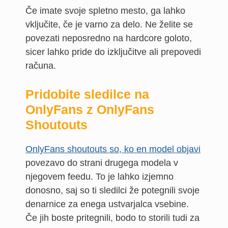
Če imate svoje spletno mesto, ga lahko
vključite, če je varno za delo. Ne želite se
povezati neposredno na hardcore goloto,
sicer lahko pride do izključitve ali prepovedi
računa.
Pridobite sledilce na
OnlyFans z OnlyFans
Shoutouts
OnlyFans shoutouts so, ko en model objavi
povezavo do strani drugega modela v
njegovem feedu. To je lahko izjemno
donosno, saj so ti sledilci že potegnili svoje
denarnice za enega ustvarjalca vsebine.
Če jih boste pritegnili, bodo to storili tudi za