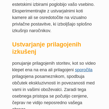
estetskimi izbirami poglobijo vašo vsebino.
Eksperimentirajte z ustvarjalnimi koti
kamere ali se osredotočite na vizualno
privlačne postavitve, ki izboljšajo splošno
izkušnjo naročnikov.
Ustvarjanje prilagojenih
izkušenj
ponujanje prilagojenih storitev, kot so video
klepet ena na ena ali prilagojeni
sporočila
prilagojena posameznikom, spodbuja
občutek ekskluzivnosti in povezanosti med
vami in vašimi oboževalci. Zaradi tega
osebnega pristopa se počutijo cenjene,
čeprav ne vidijo neposredno vašega