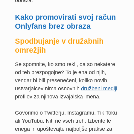
obraza.
Kako promovirati svoj račun
Onlyfans brez obraza
Spodbujanje v družabnih
omrežjih
Se spomnite, ko smo rekli, da so nekatere
od teh brezpogojne? To je ena od njih,
vendar bi bili presenečeni, koliko novih
ustvarjalcev nima osnovnih
družbeni mediji
profilov za njihova izvajalska imena.
Govorimo o Twitterju, Instagramu, Tik Toku
ali YouTubu. Niti ne vseh treh. Izberite le
enega in upoštevajte najboljše prakse za