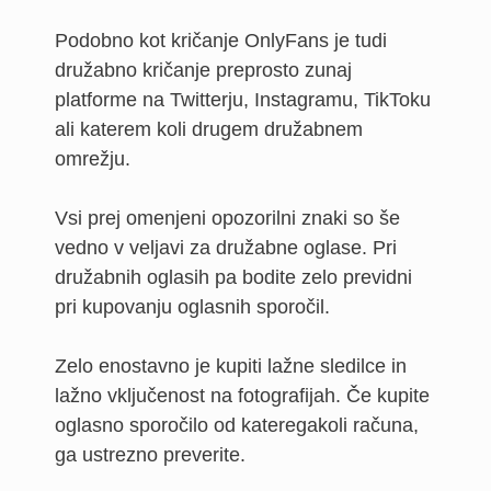
Podobno kot kričanje OnlyFans je tudi
družabno kričanje preprosto zunaj
platforme na Twitterju, Instagramu, TikToku
ali katerem koli drugem družabnem
omrežju.
Vsi prej omenjeni opozorilni znaki so še
vedno v veljavi za družabne oglase. Pri
družabnih oglasih pa bodite zelo previdni
pri kupovanju oglasnih sporočil.
Zelo enostavno je kupiti lažne sledilce in
lažno vključenost na fotografijah. Če kupite
oglasno sporočilo od kateregakoli računa,
ga ustrezno preverite.