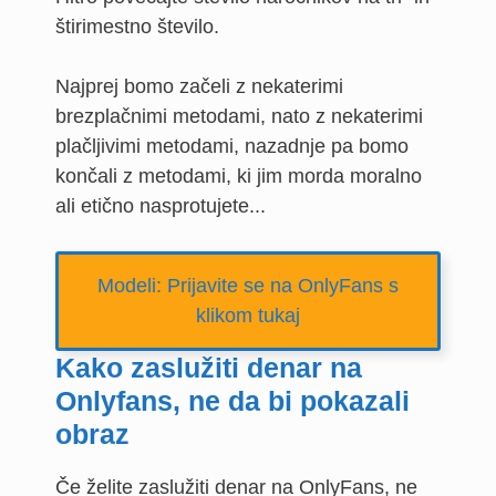
štirimestno število.
Najprej bomo začeli z nekaterimi
brezplačnimi metodami, nato z nekaterimi
plačljivimi metodami, nazadnje pa bomo
končali z metodami, ki jim morda moralno
ali etično nasprotujete...
Modeli: Prijavite se na OnlyFans s
klikom tukaj
Kako zaslužiti denar na
Onlyfans, ne da bi pokazali
obraz
Če želite zaslužiti denar na OnlyFans, ne