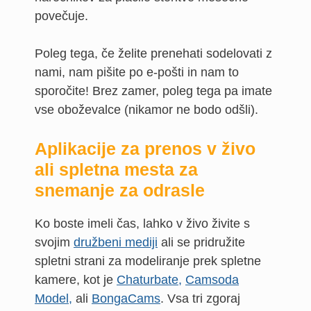
povečuje.
Poleg tega, če želite prenehati sodelovati z
nami, nam pišite po e-pošti in nam to
sporočite! Brez zamer, poleg tega pa imate
vse oboževalce (nikamor ne bodo odšli).
Aplikacije za prenos v živo
ali spletna mesta za
snemanje za odrasle
Ko boste imeli čas, lahko v živo živite s
svojim
družbeni mediji
ali se pridružite
spletni strani za modeliranje prek spletne
kamere, kot je
Chaturbate,
Camsoda
Model,
ali
BongaCams
. Vsa tri zgoraj