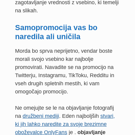
zagotavljanje vrednosti z vsebino, ki temelji
na slikah.
Samopromocija vas bo
naredila ali uničila
Morda bo sprva neprijetno, vendar boste
morali svojo vsebino kar najbolje
promovirati. Navadite se na promocijo na
Twitterju, Instagramu, TikToku, Redditu in
vseh drugih spletnih mestih, ki vam
omogočajo promocijo.
Ne omejujte se le na objavljanje fotografij
na
družbeni mediji
. Eden najboljših
stvari,
ki jih lahko naredite za svoje brezimne
oboževalce OnlyFans
je .
objavljanje