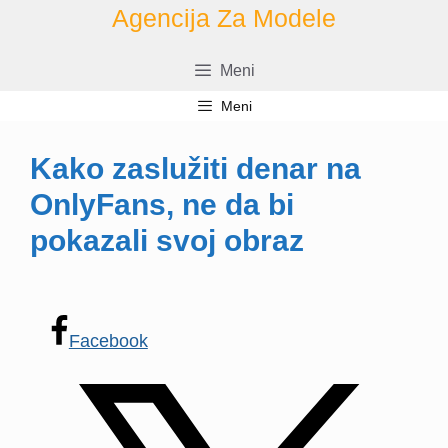
Preskoči
Agencija Za Modele
na
vsebino
Meni
Meni
Kako zaslužiti denar na
OnlyFans, ne da bi
pokazali svoj obraz
Facebook