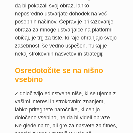
da bi pokazali svoj obraz, lahko
neposredno ustvarjate dohodek na več
posebnih načinov. Čeprav je prikazovanje
obraza za mnoge ustvarjalce na platformi
običaj, je trg za tiste, ki raje ohranjajo svojo
zasebnost, še vedno uspešen. Tukaj je
nekaj strokovnih nasvetov in strategij:
Osredotočite se na nišno
vsebino
Z določitvijo edinstvene niše, ki se ujema z
vašimi interesi in strokovnim znanjem,
lahko pritegnete naročnike, ki cenijo
določeno vsebino, ne da bi videli obraze.
Ne glede na to, ali gre za nasvete za fitnes,