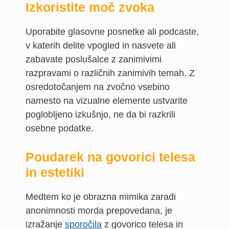
Izkoristite moč zvoka
Uporabite glasovne posnetke ali podcaste,
v katerih delite vpogled in nasvete ali
zabavate poslušalce z zanimivimi
razpravami o različnih zanimivih temah. Z
osredotočanjem na zvočno vsebino
namesto na vizualne elemente ustvarite
poglobljeno izkušnjo, ne da bi razkrili
osebne podatke.
Poudarek na govorici telesa
in estetiki
Medtem ko je obrazna mimika zaradi
anonimnosti morda prepovedana, je
izražanje
sporočila
z govorico telesa in