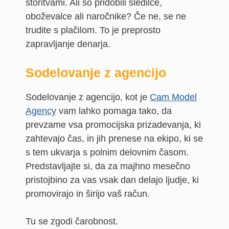
storitvami. Ali so pridobili sledilce,
oboževalce ali naročnike? Če ne, se ne
trudite s plačilom. To je preprosto
zapravljanje denarja.
Sodelovanje z agencijo
Sodelovanje z agencijo, kot je
Cam Model
Agency
vam lahko pomaga tako, da
prevzame vsa promocijska prizadevanja, ki
zahtevajo čas, in jih prenese na ekipo, ki se
s tem ukvarja s polnim delovnim časom.
Predstavljajte si, da za majhno mesečno
pristojbino za vas vsak dan delajo ljudje, ki
promovirajo in širijo vaš račun.
Tu se zgodi čarobnost.