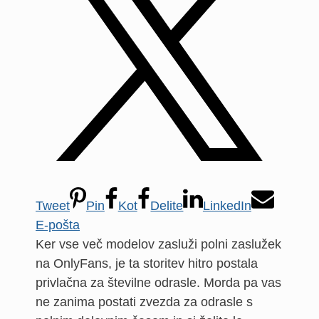
Tweet
Pin
Kot
Delite
LinkedIn
E-pošta
Ker vse več modelov zasluži polni zaslužek
na OnlyFans, je ta storitev hitro postala
privlačna za številne odrasle. Morda pa vas
ne zanima postati zvezda za odrasle s