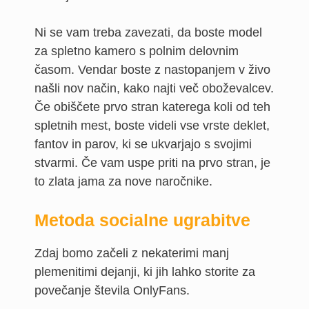
Ni se vam treba zavezati, da boste model
za spletno kamero s polnim delovnim
časom. Vendar boste z nastopanjem v živo
našli nov način, kako najti več oboževalcev.
Če obiščete prvo stran katerega koli od teh
spletnih mest, boste videli vse vrste deklet,
fantov in parov, ki se ukvarjajo s svojimi
stvarmi. Če vam uspe priti na prvo stran, je
to zlata jama za nove naročnike.
Metoda socialne ugrabitve
Zdaj bomo začeli z nekaterimi manj
plemenitimi dejanji, ki jih lahko storite za
povečanje števila OnlyFans.