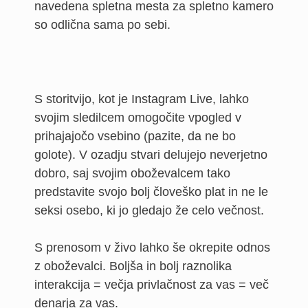
navedena spletna mesta za spletno kamero
so odlična sama po sebi.
S storitvijo, kot je Instagram Live, lahko
svojim sledilcem omogočite vpogled v
prihajajočo vsebino (pazite, da ne bo
golote). V ozadju stvari delujejo neverjetno
dobro, saj svojim oboževalcem tako
predstavite svojo bolj človeško plat in ne le
seksi osebo, ki jo gledajo že celo večnost.
S prenosom v živo lahko še okrepite odnos
z oboževalci. Boljša in bolj raznolika
interakcija = večja privlačnost za vas = več
denarja za vas.