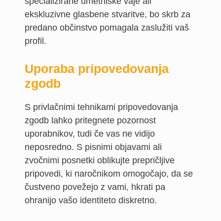
specializirane umetniške vaje ali
ekskluzivne glasbene stvaritve, bo skrb za
predano občinstvo pomagala zaslužiti vaš
profil.
Uporaba pripovedovanja
zgodb
S privlačnimi tehnikami pripovedovanja
zgodb lahko pritegnete pozornost
uporabnikov, tudi če vas ne vidijo
neposredno. S pisnimi objavami ali
zvočnimi posnetki oblikujte prepričljive
pripovedi, ki naročnikom omogočajo, da se
čustveno povežejo z vami, hkrati pa
ohranijo vašo identiteto diskretno.