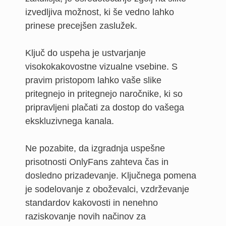
izvedljiva možnost, ki še vedno lahko
prinese precejšen zaslužek.
Ključ do uspeha je ustvarjanje
visokokakovostne vizualne vsebine. S
pravim pristopom lahko vaše slike
pritegnejo in pritegnejo naročnike, ki so
pripravljeni plačati za dostop do vašega
ekskluzivnega kanala.
Ne pozabite, da izgradnja uspešne
prisotnosti OnlyFans zahteva čas in
dosledno prizadevanje. Ključnega pomena
je sodelovanje z oboževalci, vzdrževanje
standardov kakovosti in nenehno
raziskovanje novih načinov za