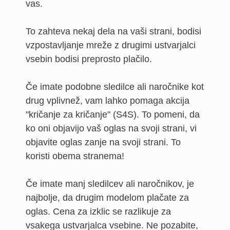
vas.
To zahteva nekaj dela na vaši strani, bodisi
vzpostavljanje mreže z drugimi ustvarjalci
vsebin bodisi preprosto plačilo.
Če imate podobne sledilce ali naročnike kot
drug vplivnež, vam lahko pomaga akcija
"kričanje za kričanje" (S4S). To pomeni, da
ko oni objavijo vaš oglas na svoji strani, vi
objavite oglas zanje na svoji strani. To
koristi obema stranema!
Če imate manj sledilcev ali naročnikov, je
najbolje, da drugim modelom plačate za
oglas. Cena za izklic se razlikuje za
vsakega ustvarjalca vsebine. Ne pozabite,