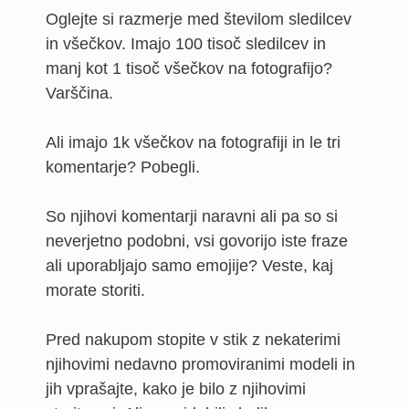
Oglejte si razmerje med številom sledilcev
in všečkov. Imajo 100 tisoč sledilcev in
manj kot 1 tisoč všečkov na fotografijo?
Varščina.
Ali imajo 1k všečkov na fotografiji in le tri
komentarje? Pobegli.
So njihovi komentarji naravni ali pa so si
neverjetno podobni, vsi govorijo iste fraze
ali uporabljajo samo emojije? Veste, kaj
morate storiti.
Pred nakupom stopite v stik z nekaterimi
njihovimi nedavno promoviranimi modeli in
jih vprašajte, kako je bilo z njihovimi