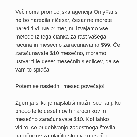
Večinoma promocijska agencija OnlyFans
ne bo naredila ničesar, česar ne morete
narediti vi. Na primer, mi izvajamo vse
metode iz tega članka za rast vašega
računa in mesečno zaračunavamo $99. Če
zaračunavate $10 mesečno, moramo
ustvariti le deset mesečnih sledilcev, da se
vam to splača.
Potem se naslednji mesec povečajo!
Zgornja slika je najslabši možni scenarij, ko
pridobite le deset novih naročnikov in
mesečno zaračunavate $10. Kot lahko
vidite, se pridobivanje zadostnega števila
naročnikov za plačilo storitve mesečno