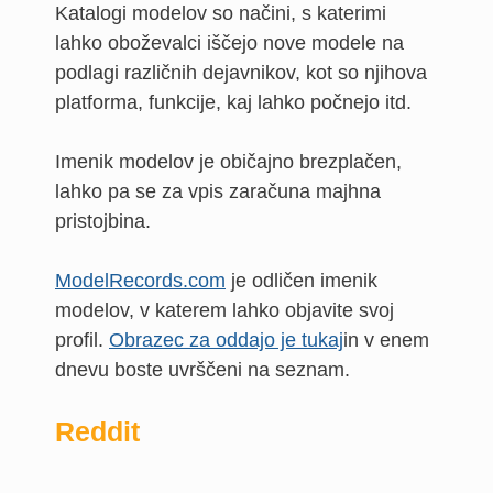
Katalogi modelov so načini, s katerimi
lahko oboževalci iščejo nove modele na
podlagi različnih dejavnikov, kot so njihova
platforma, funkcije, kaj lahko počnejo itd.
Imenik modelov je običajno brezplačen,
lahko pa se za vpis zaračuna majhna
pristojbina.
ModelRecords.com
je odličen imenik
modelov, v katerem lahko objavite svoj
profil.
Obrazec za oddajo je tukaj
in v enem
dnevu boste uvrščeni na seznam.
Reddit