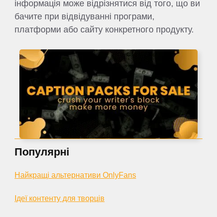
інформація може відрізнятися від того, що ви
бачите при відвідуванні програми,
платформи або сайту конкретного продукту.
Популярні
Найкращі альтернативи OnlyFans
Ідеї контенту для творців