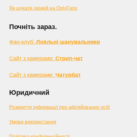
Як шукати людей на OnlyFans
Почніть зараз.
Фан-клуб:
Лояльні шанувальники
Сайт з камерами:
Стрип-чат
Сайт з камерами:
Чатурбат
Юридичний
Розкриття інформації про афілійованих осіб
Умови використання
Політика конфіденційності