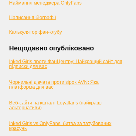
Наймання менеджера OnlyFans
Написання біографії
Калькулятор фан-клубу
Нещодавно опубліковано
Inked Girls проти ФанЦентру: Найкращий сайт для
підписки для вас
Чорнильні дівчата проти зірок AVN: Яка
платформа для вас
Веб-сайти на кшталт Loyalfans (найкращі
альтернативи)
Inked Girls vs OnlyFans: битва за татуйованих
красунь