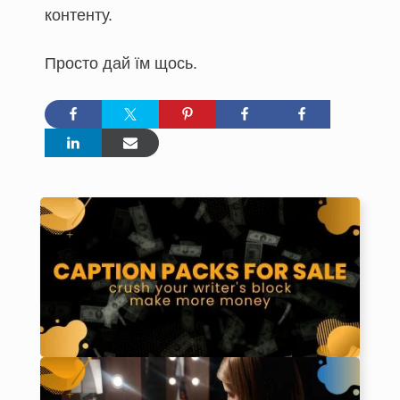
контенту.
Просто дай їм щось.