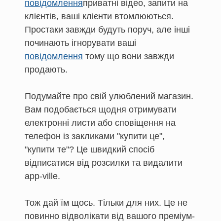
повідомлення
приватні відео, запити на
клієнтів, ваші клієнти втомлюються.
Простаки завжди будуть поруч, але інші
починають ігнорувати ваші
повідомлення
тому що вони завжди
продають.
Подумайте про свій улюблений магазин.
Вам подобається щодня отримувати
електронні листи або сповіщення на
телефон із закликами "купити це",
"купити те"? Це швидкий спосіб
відписатися від розсилки та видалити
app-ville.
Тож дай їм щось. Тільки для них. Це не
повинно відволікати від вашого преміум-