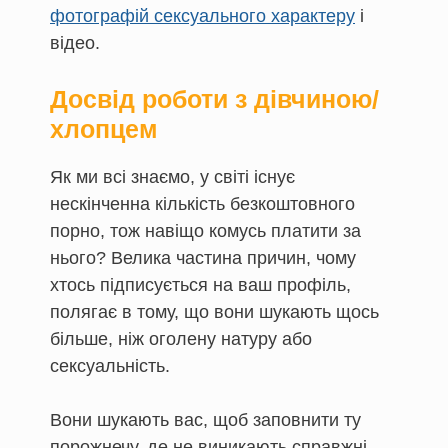
фотографій сексуального характеру
і
відео.
Досвід роботи з дівчиною/
хлопцем
Як ми всі знаємо, у світі існує
нескінченна кількість безкоштовного
порно, тож навіщо комусь платити за
нього? Велика частина причин, чому
хтось підписується на ваш профіль,
полягає в тому, що вони шукають щось
більше, ніж оголену натуру або
сексуальність.
Вони шукають вас, щоб заповнити ту
порожнечу, де не виникають справжні