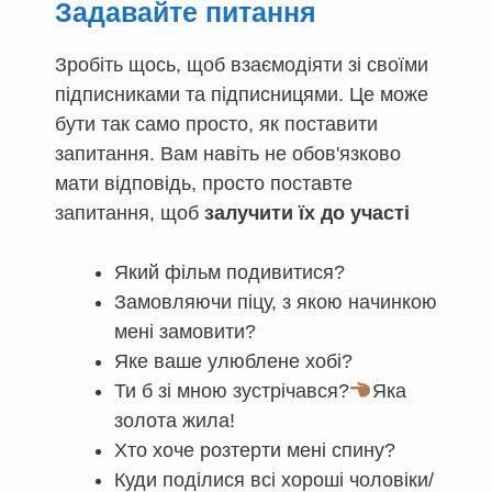
Задавайте питання
Зробіть щось, щоб взаємодіяти зі своїми
підписниками та підписницями. Це може
бути так само просто, як поставити
запитання. Вам навіть не обов'язково
мати відповідь, просто поставте
запитання, щоб
залучити їх до участі
Який фільм подивитися?
Замовляючи піцу, з якою начинкою
мені замовити?
Яке ваше улюблене хобі?
Ти б зі мною зустрічався?
Яка
золота жила!
Хто хоче розтерти мені спину?
Куди поділися всі хороші чоловіки/