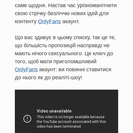
саме щодня. Настав час урізноманітнити
свою стрічку безліччю нових ідей для
контенту
OnlyFans
акаунт.
Що вас здивує в цьому списку, так це те,
що більшість пропозицій насправді не
мають нічого сексуального. Це ключ до
того, щоб мати приголомшливий
OnlyFans
акаунт: ви повинні ставитися
до нього як до реаліті-шоу!