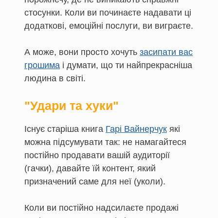
стосунки. Коли ви починаєте надавати ці
додаткові, емоційні послуги, ви виграєте.
А може, вони просто хочуть
засипати вас
грошима
і думати, що ти найпрекрасніша
людина в світі.
"Удари та хуки"
Існує старіша книга
Гарі Вайнерчук
які
можна підсумувати так: не намагайтеся
постійно продавати вашій аудиторії
(гачки), давайте їй контент, який
призначений саме для неї (уколи).
Коли ви постійно надсилаєте продажі