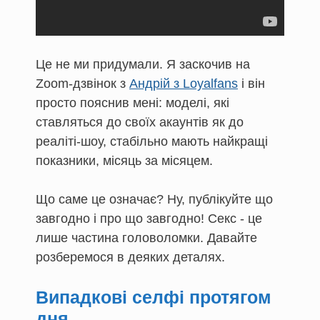
Це не ми придумали. Я заскочив на
Zoom-дзвінок з
Андрій з Loyalfans
і він
просто пояснив мені: моделі, які
ставляться до своїх акаунтів як до
реаліті-шоу, стабільно мають найкращі
показники, місяць за місяцем.
Що саме це означає? Ну, публікуйте що
завгодно і про що завгодно! Секс - це
лише частина головоломки. Давайте
розберемося в деяких деталях.
Випадкові селфі протягом
дня