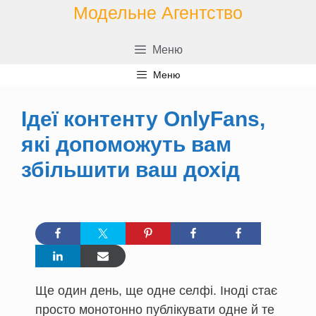
Перейти
Модельне Агентство
до
контенту
Меню
Меню
Ідеї контенту OnlyFans,
які допоможуть вам
збільшити ваш дохід
Ще один день, ще одне селфі. Іноді стає
просто монотонно публікувати одне й те