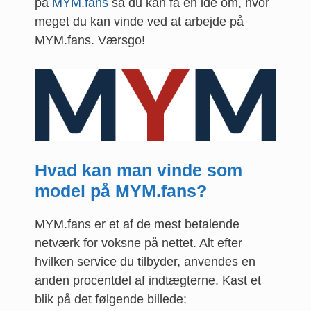
på
MYM.fans
så du kan få en idé om, hvor
meget du kan vinde ved at arbejde på
MYM.fans. Værsgo!
Hvad kan man vinde som
model på MYM.fans?
MYM.fans er et af de mest betalende
netværk for voksne på nettet. Alt efter
hvilken service du tilbyder, anvendes en
anden procentdel af indtægterne. Kast et
blik på det følgende billede: