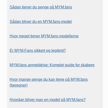
Sådan tjener du penge på MYM.fans
Sådan bliver du en MYM.fans-model
Hvor meget tjener MYM.fans-modellerne
Er MYM.Fans sikkert og legitimt?
MYM.fans anmeldelse: Komplet guide for skabere
Hvor mange penge du kan tjene på MYM.fans
(beregner)
Hvordan bliver man en model på MYM.fans?