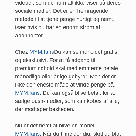
videoer, som de normalt ikke viser på deres
sociale medier. Det er en fremragende
metode til at tjene penge hurtigt og nemt,
især hvis du har en enorm strøm af
abonnenter.
Chez
MYM.fans
Du kan se indholdet gratis
og eksklusivt. For at få adgang til
premiumindhold skal medlemmerne betale
månedlige eller årlige gebyrer. Men det er
ikke den eneste måde at vinde penge på.
MYM.fans
. Du kan også blive betalt for at
sælge push-medier, som kan købes af alle,
der modtager beskeden.
Nu er det nemt at blive en model
MYM.fans
. Når du tilmelder dig, skal du blot