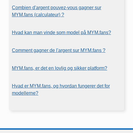
Combien d'argent pouvez-vous gagner sur
MYM.fans (calculateur) ?
Hvad kan man vinde som model på MYM.fans?
Comment gagner de l'argent sur MYM.fans ?
MYM.fans, er det en lovlig og sikker platform?
Hvad er MYM.fans, og hvordan fungerer det for
modellerne?