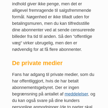
indhold giver ikke penge, men det er
alligevel fremragende til salgsfremmende
formål. Nøgenhed er ikke tilladt uden for
betalingsmuren, men du kan tilfredsstille
dine abonnenter ved at sende censurerede
billeder fra tid til anden. Så den "offentlige
væg" virker ubrugelig, men den er
nødvendig for at få flere abonnenter.
De private medier
Fans har adgang til private medier, som du
har offentliggjort, hvis de har betalt
abonnementsgebyret. Der er ingen
begrænsning på antallet af
meddelelser
, og
du kan også svare på dine kunders
personlige anmodninger (de to parter skal