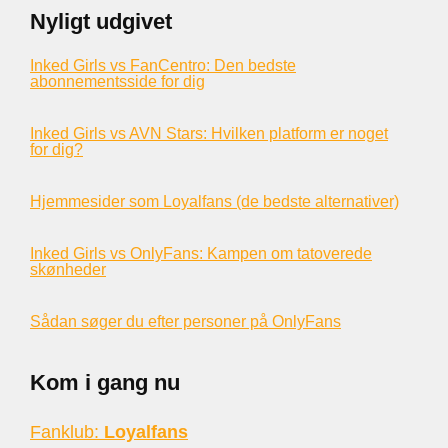
Nyligt udgivet
Inked Girls vs FanCentro: Den bedste
abonnementsside for dig
Inked Girls vs AVN Stars: Hvilken platform er noget
for dig?
Hjemmesider som Loyalfans (de bedste alternativer)
Inked Girls vs OnlyFans: Kampen om tatoverede
skønheder
Sådan søger du efter personer på OnlyFans
Kom i gang nu
Fanklub:
Loyalfans