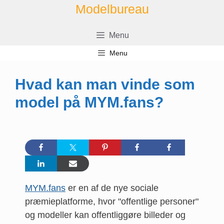
Hop
Modelbureau
til
indhold
Menu
Menu
Hvad kan man vinde som
model på MYM.fans?
MYM.fans
er en af de nye sociale
præmieplatforme, hvor "offentlige personer"
og modeller kan offentliggøre billeder og