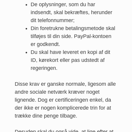
De oplysninger, som du har
indsendt, skal bekræftes, herunder
dit telefonnummer;
Din foretrukne betalingsmetode skal
tilføjes til din side. PayPal-kontoen
er godkendt.
Du skal have leveret en kopi af dit
ID, kørekort eller pas udstedt af
regeringen.
Disse krav er ganske normale, ligesom alle
andre sociale netværk kræver noget
lignende. Dog er certificeringen enkel, da
der ikke er nogen komplicerede trin for at
trække dine penge tilbage.
Desuden skal du også vide, at lige efter at