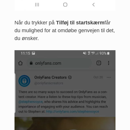
Når du trykker på
Tilføj til startskærm
får
du mulighed for at omdøbe genvejen til det,
du ønsker.