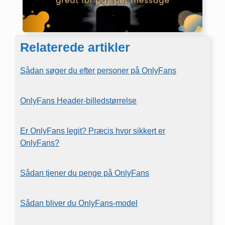
Relaterede artikler
Sådan søger du efter personer på OnlyFans
OnlyFans Header-billedstørrelse
Er OnlyFans legit? Præcis hvor sikkert er
OnlyFans?
Sådan tjener du penge på OnlyFans
Sådan bliver du OnlyFans-model