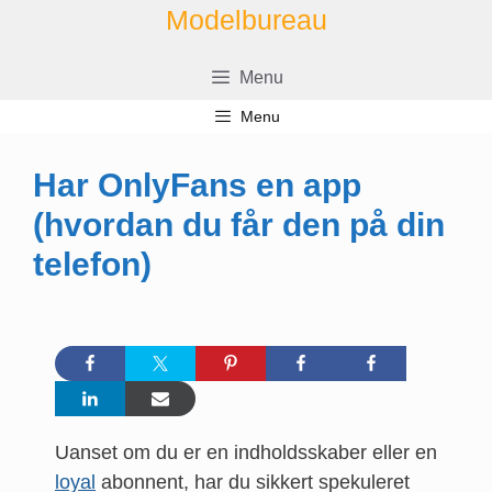
Hop
Modelbureau
til
indhold
Menu
Menu
Har OnlyFans en app
(hvordan du får den på din
telefon)
Uanset om du er en indholdsskaber eller en
loyal
abonnent, har du sikkert spekuleret