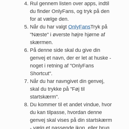
Rul gennem listen over apps, indtil
du finder OnlyFans, og tryk på den
for at vælge den.
Når du har valgt
OnlyFans
Tryk på
"Næste" i øverste højre hjørne af
skærmen.
På denne side skal du give din
genvej et navn, der er let at huske -
noget i retning af "OnlyFans
Shortcut".
Når du har navngivet din genvej,
skal du trykke på "Føj til
startskærm".
Du kommer til et andet vindue, hvor
du kan tilpasse, hvordan denne
genvej skal vises på din startskærm
- vælg et passende ikon, eller brug