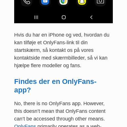
Hvis du har en iPhone og ved, hvordan du
kan tilføje et OnlyFans-link til din
startskærm, så kontakt os på vores
kontaktside med skærmbilleder, så vi kan
hjælpe flere modeller og fans.
Findes der en OnlyFans-
app?
No, there is no OnlyFans app. However,
this doesn’t mean that OnlyFans content
can’t be accessed through other means.
OnlyFans
primarily operates as a web-