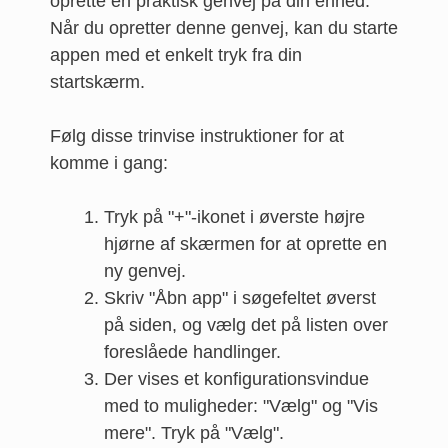
oprette en praktisk genvej på din enhed.
Når du opretter denne genvej, kan du starte
appen med et enkelt tryk fra din
startskærm.
Følg disse trinvise instruktioner for at
komme i gang:
Tryk på "+"-ikonet i øverste højre
hjørne af skærmen for at oprette en
ny genvej.
Skriv "Åbn app" i søgefeltet øverst
på siden, og vælg det på listen over
foreslåede handlinger.
Der vises et konfigurationsvindue
med to muligheder: "Vælg" og "Vis
mere". Tryk på "Vælg".