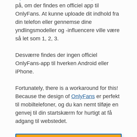
på, om der findes en officiel app til
OnlyFans. At kunne uploade dit indhold fra
din telefon eller gennemse dine
yndlingsmodeller og -influencere ville være
så let som 1, 2, 3.
Desværre findes der ingen officiel
OnlyFans-app til hverken Android eller
iPhone.
Fortunately, there is a workaround for this!
Because the design of
OnlyFans
er perfekt
til mobiltelefoner, og du kan nemt tilføje en
genvej til din startskærm for hurtigt at få
adgang til webstedet.