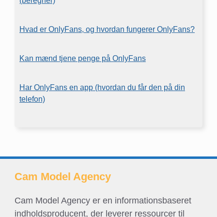
(beregner)
Hvad er OnlyFans, og hvordan fungerer OnlyFans?
Kan mænd tjene penge på OnlyFans
Har OnlyFans en app (hvordan du får den på din
telefon)
Cam Model Agency
Cam Model Agency er en informationsbaseret
indholdsproducent, der leverer ressourcer til