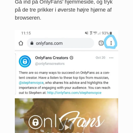
Gå ind på OnlyFans' hjemmeside, og tryk
på de tre prikker i øverste højre hjørne af
browseren.