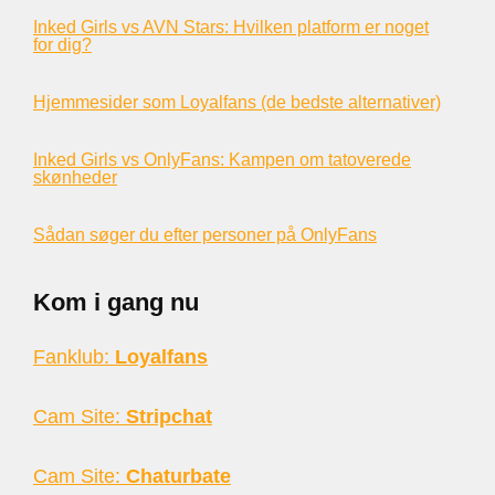
Inked Girls vs AVN Stars: Hvilken platform er noget
for dig?
Hjemmesider som Loyalfans (de bedste alternativer)
Inked Girls vs OnlyFans: Kampen om tatoverede
skønheder
Sådan søger du efter personer på OnlyFans
Kom i gang nu
Fanklub:
Loyalfans
Cam Site:
Stripchat
Cam Site:
Chaturbate