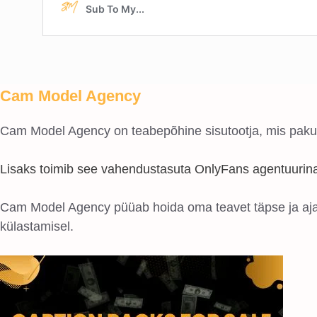
Cam Model Agency
Cam Model Agency on teabepõhine sisutootja, mis pakub 
Lisaks toimib see vahendustasuta OnlyFans agentuurin
Cam Model Agency püüab hoida oma teavet täpse ja ajak
külastamisel.