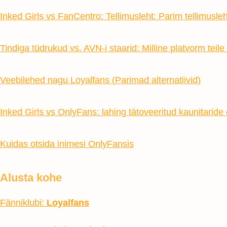
Inked Girls vs FanCentro: Tellimusleht: Parim tellimusleh
Tindiga tüdrukud vs. AVN-i staarid: Milline platvorm teile
Veebilehed nagu Loyalfans (Parimad alternatiivid)
Inked Girls vs OnlyFans: lahing tätoveeritud kaunitaride
Kuidas otsida inimesi OnlyFansis
Alusta kohe
Fänniklubi:
Loyalfans