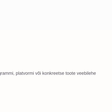
rammi, platvormi või konkreetse toote veebilehe