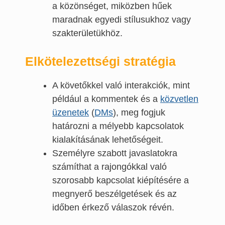
a közönséget, miközben hűek
maradnak egyedi stílusukhoz vagy
szakterületükhöz.
Elkötelezettségi stratégia
A követőkkel való interakciók, mint
például a kommentek és a
közvetlen
üzenetek
(
DMs
), meg fogjuk
határozni a mélyebb kapcsolatok
kialakításának lehetőségeit.
Személyre szabott javaslatokra
számíthat a rajongókkal való
szorosabb kapcsolat kiépítésére a
megnyerő beszélgetések és az
időben érkező válaszok révén.