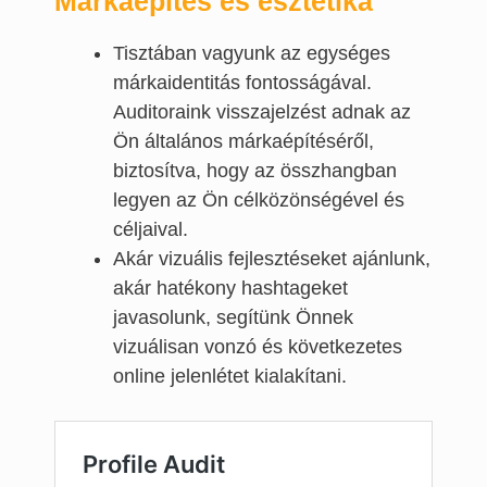
Márkaépítés és esztétika
Tisztában vagyunk az egységes
márkaidentitás fontosságával.
Auditoraink visszajelzést adnak az
Ön általános márkaépítéséről,
biztosítva, hogy az összhangban
legyen az Ön célközönségével és
céljaival.
Akár vizuális fejlesztéseket ajánlunk,
akár hatékony hashtageket
javasolunk, segítünk Önnek
vizuálisan vonzó és következetes
online jelenlétet kialakítani.