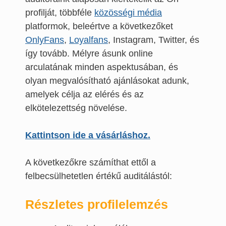
profilját, többféle
közösségi média
platformok, beleértve a következőket
OnlyFans
,
Loyalfans
, Instagram, Twitter, és
így tovább. Mélyre ásunk online
arculatának minden aspektusában, és
olyan megvalósítható ajánlásokat adunk,
amelyek célja az elérés és az
elkötelezettség növelése.
Kattintson ide a vásárláshoz.
A következőkre számíthat ettől a
felbecsülhetetlen értékű auditálástól:
Részletes profilelemzés