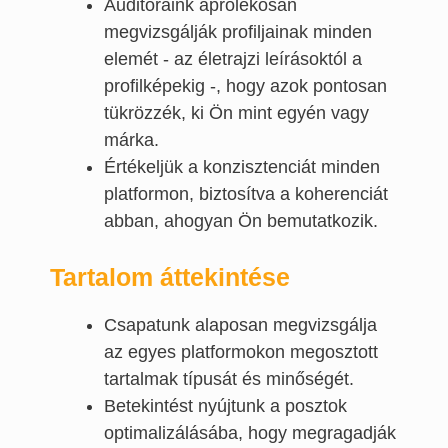
Auditoraink aprólékosan
megvizsgálják profiljainak minden
elemét - az életrajzi leírásoktól a
profilképekig -, hogy azok pontosan
tükrözzék, ki Ön mint egyén vagy
márka.
Értékeljük a konzisztenciát minden
platformon, biztosítva a koherenciát
abban, ahogyan Ön bemutatkozik.
Tartalom áttekintése
Csapatunk alaposan megvizsgálja
az egyes platformokon megosztott
tartalmak típusát és minőségét.
Betekintést nyújtunk a posztok
optimalizálásába, hogy megragadják