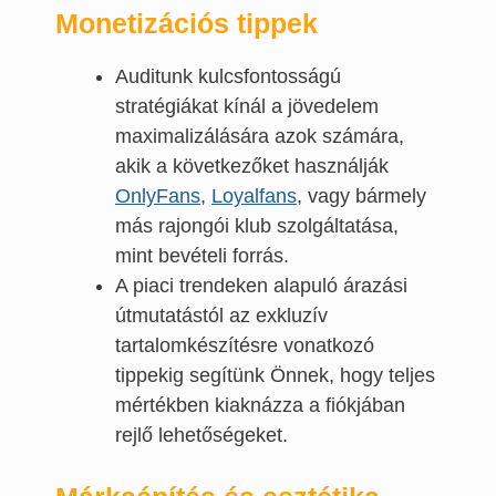
Monetizációs tippek
Auditunk kulcsfontosságú
stratégiákat kínál a jövedelem
maximalizálására azok számára,
akik a következőket használják
OnlyFans
,
Loyalfans
, vagy bármely
más rajongói klub szolgáltatása,
mint bevételi forrás.
A piaci trendeken alapuló árazási
útmutatástól az exkluzív
tartalomkészítésre vonatkozó
tippekig segítünk Önnek, hogy teljes
mértékben kiaknázza a fiókjában
rejlő lehetőségeket.