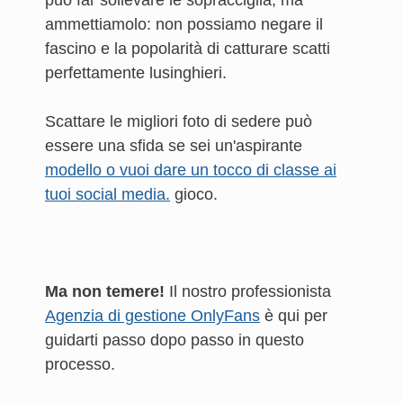
può far sollevare le sopracciglia, ma
ammettiamolo: non possiamo negare il
fascino e la popolarità di catturare scatti
perfettamente lusinghieri.
Scattare le migliori foto di sedere può
essere una sfida se sei un'aspirante
modello o vuoi dare un tocco di classe ai
tuoi social media.
gioco.
Ma non temere!
Il nostro professionista
Agenzia di gestione OnlyFans
è qui per
guidarti passo dopo passo in questo
processo.