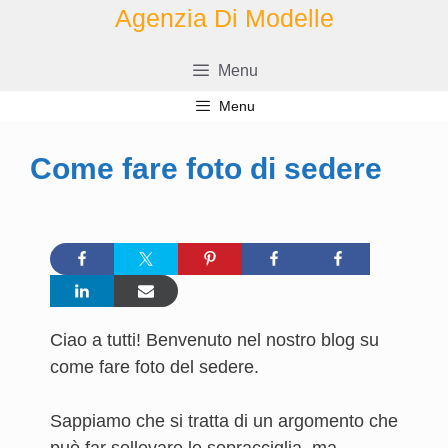
Vai
Agenzia Di Modelle
al
contenuto
Menu
Menu
Come fare foto di sedere
Ciao a tutti! Benvenuto nel nostro blog su
come fare foto del sedere.
Sappiamo che si tratta di un argomento che