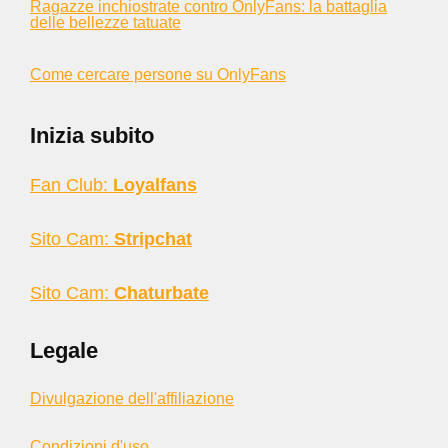
Ragazze inchiostrate contro OnlyFans: la battaglia
delle bellezze tatuate
Come cercare persone su OnlyFans
Inizia subito
Fan Club:
Loyalfans
Sito Cam:
Stripchat
Sito Cam:
Chaturbate
Legale
Divulgazione dell'affiliazione
Condizioni d'uso