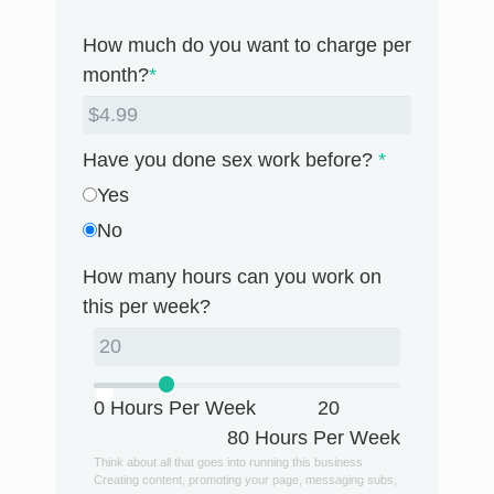
How much do you want to charge per
month?
*
Have you done sex work before?
*
Yes
No
How many hours can you work on
this per week?
0 Hours Per Week
20
80 Hours Per Week
Think about all that goes into running this business
Creating content, promoting your page, messaging subs,