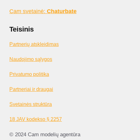
Cam svetainė:
Chaturbate
Teisinis
Partnerių atskleidimas
Naudojimo sąlygos
Privatumo politika
Partneriai ir draugai
Svetainės struktūra
18 JAV kodekso § 2257
© 2024 Cam modelių agentūra