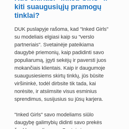
kiti suaugusiųjų pramogų
tinklai?
DUK puslapyje rašoma, kad "Inked Girls"
su modeliais elgiasi kaip su "verslo
partneriais". Svetainėje pateikiama
daugybė priemonių, kaip padidinti savo
populiarumą, įgyti sekėjų ir paversti juos
mokančiais klientais. Kaip ir daugumoje
suaugusiesiems skirtų tinklų, jūs būsite
viršininkė, todėl dirbsite tik tada, kai
norėsite, ir atsiimsite visus esminius
sprendimus, susijusius su jūsų karjera.
"Inked Girls" savo modeliams siūlo
daugybę galimybių didinti savo prekės