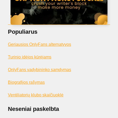
Populiarus
Geriausios OnlyFans alternatyvos
Turinio idėjos kūrėjams
OnlyFans vadybininko samdymas
Biografijos rašymas
Ventiliatorių klubo skaičiuoklė
Neseniai paskelbta