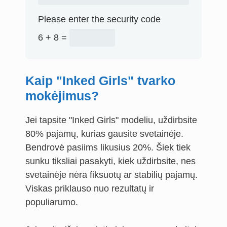
Please enter the security code
6 + 8 =
Kaip "Inked Girls" tvarko
mokėjimus?
Jei tapsite "Inked Girls" modeliu, uždirbsite
80% pajamų, kurias gausite svetainėje.
Bendrovė pasiims likusius 20%. Šiek tiek
sunku tiksliai pasakyti, kiek uždirbsite, nes
svetainėje nėra fiksuotų ar stabilių pajamų.
Viskas priklauso nuo rezultatų ir
populiarumo.