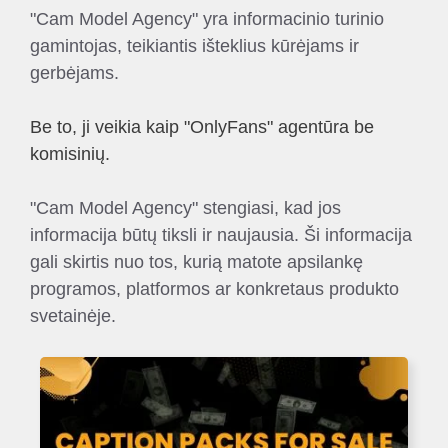
"Cam Model Agency" yra informacinio turinio
gamintojas, teikiantis išteklius kūrėjams ir
gerbėjams.
Be to, ji veikia kaip "OnlyFans" agentūra be
komisinių.
"Cam Model Agency" stengiasi, kad jos
informacija būtų tiksli ir naujausia. Ši informacija
gali skirtis nuo tos, kurią matote apsilankę
programos, platformos ar konkretaus produkto
svetainėje.