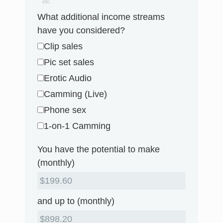
etc.
What additional income streams
have you considered?
Clip sales
Pic set sales
Erotic Audio
Camming (Live)
Phone sex
1-on-1 Camming
You have the potential to make
(monthly)
and up to (monthly)