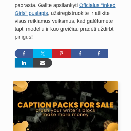
paprasta. Galite apsilankyti
Oficialus "Inked
Girls" puslapis
, užsiregistruokite ir atlikite
visus reikiamus veiksmus, kad galėtumėte
tapti modeliu ir kuo greičiau pradėti uždirbti
pinigus!