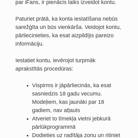
par iFans, ir pienācis laiks izveidot kontu.
Paturiet prātā, ka konta iestatīšana nebūs
sarežģīta un būs vienkārša. Veidojot kontu,
pārliecinieties, ka esat aizpildījis pareizo
informāciju.
Iestatiet kontu, ievērojot turpmāk
aprakstītās procedūras:
Vispirms ir jāpārliecinās, ka esat
sasniedzis 18 gadu vecumu.
Modeļiem, kas jaunāki par 18
gadiem, nav atļauts
Atveriet to tīmekļa vietni jebkurā
pārlūkprogrammā
Dodieties uz radītāja zonu un ritiniet