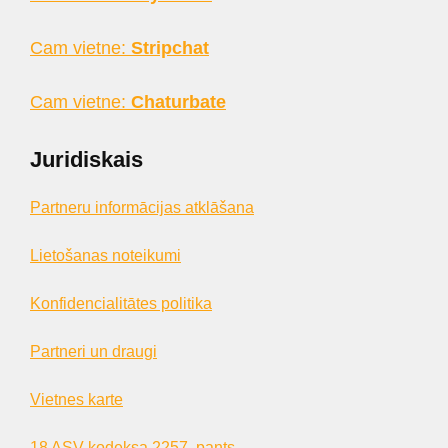
Cam vietne:
Stripchat
Cam vietne:
Chaturbate
Juridiskais
Partneru informācijas atklāšana
Lietošanas noteikumi
Konfidencialitātes politika
Partneri un draugi
Vietnes karte
18 ASV kodeksa 2257. pants