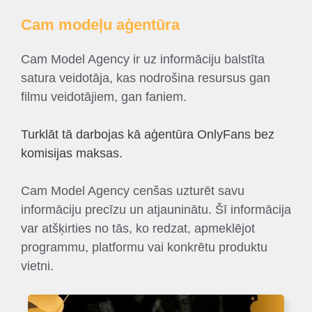
Cam modeļu aģentūra
Cam Model Agency ir uz informāciju balstīta
satura veidotāja, kas nodrošina resursus gan
filmu veidotājiem, gan faniem.
Turklāt tā darbojas kā aģentūra OnlyFans bez
komisijas maksas.
Cam Model Agency cenšas uzturēt savu
informāciju precīzu un atjauninātu. Šī informācija
var atšķirties no tās, ko redzat, apmeklējot
programmu, platformu vai konkrētu produktu
vietni.