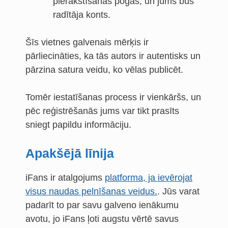
pierakstīšanās pogas, un jums būs
radītāja konts.
Šīs vietnes galvenais mērķis ir
pārliecināties, ka tās autors ir autentisks un
pārzina satura veidu, ko vēlas publicēt.
Tomēr iestatīšanas process ir vienkāršs, un
pēc reģistrēšanās jums var tikt prasīts
sniegt papildu informāciju.
Apakšējā līnija
iFans ir atalgojums
platforma, ja ievērojat
visus naudas pelnīšanas veidus.
. Jūs varat
padarīt to par savu galveno ienākumu
avotu, jo iFans ļoti augstu vērtē savus