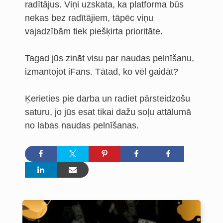
radītājus. Viņi uzskata, ka platforma būs
nekas bez radītājiem, tāpēc viņu
vajadzībām tiek piešķirta prioritāte.
Tagad jūs zināt visu par naudas pelnīšanu,
izmantojot iFans. Tātad, ko vēl gaidāt?
Ķerieties pie darba un radiet pārsteidzošu
saturu, jo jūs esat tikai dažu soļu attālumā
no labas naudas pelnīšanas.