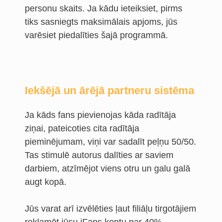
personu skaits. Ja kādu ieteiksiet, pirms
tiks sasniegts maksimālais apjoms, jūs
varēsiet piedalīties šajā programmā.
Iekšējā un ārējā partneru sistēma
Ja kāds fans pievienojas kāda radītāja
ziņai, pateicoties cita radītāja
pieminējumam, viņi var sadalīt peļņu 50/50.
Tas stimulē autorus dalīties ar saviem
darbiem, atzīmējot viens otru un galu galā
augt kopā.
Jūs varat arī izvēlēties ļaut filiāļu tirgotājiem