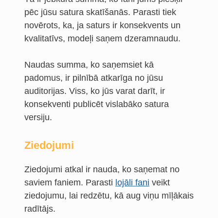
pēc jūsu satura skatīšanās. Parasti tiek
novērots, ka, ja saturs ir konsekvents un
kvalitatīvs, modeļi saņem dzeramnaudu.
Naudas summa, ko saņemsiet kā
padomus, ir pilnībā atkarīga no jūsu
auditorijas. Viss, ko jūs varat darīt, ir
konsekventi publicēt vislabāko satura
versiju.
Ziedojumi
Ziedojumi atkal ir nauda, ko saņemat no
saviem faniem. Parasti
lojāli fani
veikt
ziedojumu, lai redzētu, kā aug viņu mīļākais
radītājs.