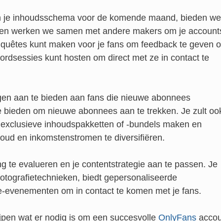
an je inhoudsschema voor de komende maand, bieden we
 en werken we samen met andere makers om je account
enquêtes kunt maken voor je fans om feedback te geven o
ordsessies kunt hosten om direct met ze in contact te
en aan te bieden aan fans die nieuwe abonnees
 bieden om nieuwe abonnees aan te trekken. Je zult oo
 exclusieve inhoudspakketten of -bundels maken en
ud en inkomstenstromen te diversifiëren.
g te evalueren en je contentstrategie aan te passen. Je
otografietechnieken, biedt gepersonaliseerde
ve-evenementen om in contact te komen met je fans.
ijpen wat er nodig is om een succesvolle
OnlyFans
accou