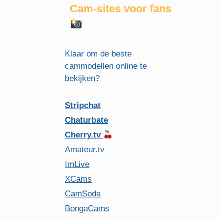
Cam-sites voor fans
Klaar om de beste
cammodellen online te
bekijken?
Stripchat
Chaturbate
Cherry.tv
Amateur.tv
ImLive
XCams
CamSoda
BongaCams