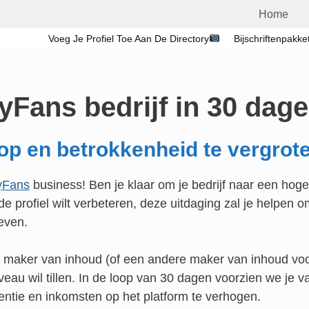
Home
Voeg Je Profiel Toe Aan De Directory
Bijschriftenpakk
yFans bedrijf in 30 dag
op en betrokkenheid te vergrot
yFans
business! Ben je klaar om je bedrijf naar een hoge
nde profiel wilt verbeteren, deze uitdaging zal je helpen o
even.
maker van inhoud (of een andere maker van inhoud vo
eau wil tillen. In de loop van 30 dagen voorzien we je v
tentie en inkomsten op het platform te verhogen.