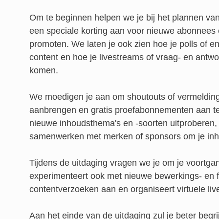
Om te beginnen helpen we je bij het plannen v
een speciale korting aan voor nieuwe abonnees
promoten. We laten je ook zien hoe je polls of 
content en hoe je livestreams of vraag- en antwo
komen.
We moedigen je aan om shoutouts of vermelding
aanbrengen en gratis proefabonnementen aan te
nieuwe inhoudsthema's en -soorten uitproberen,
samenwerken met merken of sponsors om je inho
Tijdens de uitdaging vragen we je om je voortgan
experimenteert ook met nieuwe bewerkings- en f
contentverzoeken aan en organiseert virtuele li
Aan het einde van de uitdaging zul je beter begr