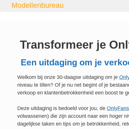
Ga
Modellenbureau
naar
de
inhoud
Transformeer je Onl
Een uitdaging om je verko
Welkom bij onze 30-daagse uitdaging om je
Onl
niveau te tillen? Of je nu net begint of je bestaa
verkoop en klantenbetrokkenheid een boost te g
Deze uitdaging is bedoeld voor jou, de
OnlyFans
volwassenen) die zijn account naar een hoger niv
dagelijkse taken en tips om je betrokkenheid, re