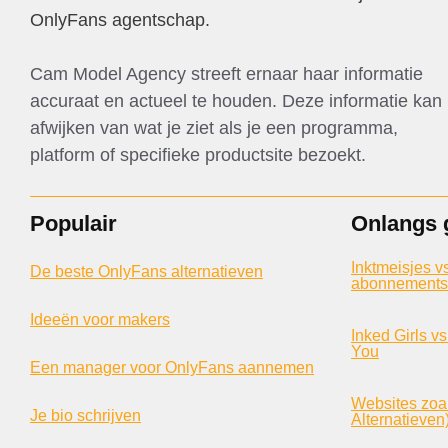
OnlyFans agentschap.
Cam Model Agency streeft ernaar haar informatie
accuraat en actueel te houden. Deze informatie kan
afwijken van wat je ziet als je een programma,
platform of specifieke productsite bezoekt.
Populair
Onlangs 
Inktmeisjes v
De beste OnlyFans alternatieven
abonnementss
Ideeën voor makers
Inked Girls v
You
Een manager voor OnlyFans aannemen
Websites zoal
Je bio schrijven
Alternatieven