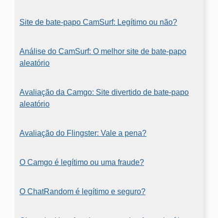
Site de bate-papo CamSurf: Legítimo ou não?
Análise do CamSurf: O melhor site de bate-papo
aleatório
Avaliação da Camgo: Site divertido de bate-papo
aleatório
Avaliação do Flingster: Vale a pena?
O Camgo é legítimo ou uma fraude?
O ChatRandom é legítimo e seguro?