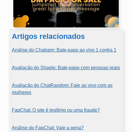
Artigos relacionados
Análise do Chatspin: Bate-papo ao vivo 1 contra 1
Avaliação do Shagle: Bate-papo com pessoas reais
Avaliação do ChatRandom: Fale ao vivo com as
mulheres
FapChat: O site é legítimo ou uma fraude?
Análise do FapChat: Vale a pena?