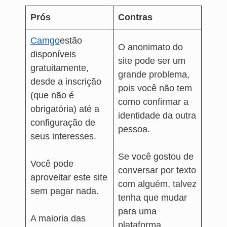
Prós
Contras
Camgo
estão
O anonimato do
disponíveis
site pode ser um
gratuitamente,
grande problema,
desde a inscrição
pois você não tem
(que não é
como confirmar a
obrigatória) até a
identidade da outra
configuração de
pessoa.
seus interesses.
Se você gostou de
Você pode
conversar por texto
aproveitar este site
com alguém, talvez
sem pagar nada.
tenha que mudar
para uma
A maioria das
plataforma