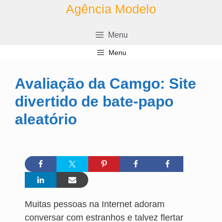
Pular
Agência Modelo
para
o
Menu
conteúdo
Menu
Avaliação da Camgo: Site
divertido de bate-papo
aleatório
Muitas pessoas na Internet adoram
conversar com estranhos e talvez flertar