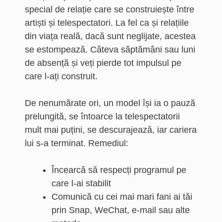
special de relație care se construiește între
artiști și telespectatori. La fel ca și relațiile
din viața reală, dacă sunt neglijate, acestea
se estompează. Câteva săptămâni sau luni
de absență și veți pierde tot impulsul pe
care l-ați construit.
De nenumărate ori, un model își ia o pauză
prelungită, se întoarce la telespectatorii
mult mai puțini, se descurajează, iar cariera
lui s-a terminat. Remediul:
Încearcă să respecți programul pe
care l-ai stabilit
Comunică cu cei mai mari fani ai tăi
prin Snap, WeChat, e-mail sau alte