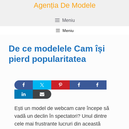
Sari
Agenția De Modele
la
conținut
Meniu
Meniu
De ce modelele Cam își
pierd popularitatea
Ești un model de webcam care începe să
vadă un declin în spectatori? Unul dintre
cele mai frustrante lucruri din această