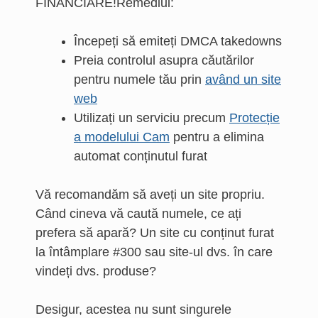
FINANCIARE!Remediul:
Începeți să emiteți DMCA takedowns
Preia controlul asupra căutărilor
pentru numele tău prin
având un site
web
Utilizați un serviciu precum
Protecție
a modelului Cam
pentru a elimina
automat conținutul furat
Vă recomandăm să aveți un site propriu.
Când cineva vă caută numele, ce ați
prefera să apară? Un site cu conținut furat
la întâmplare #300 sau site-ul dvs. în care
vindeți dvs. produse?
Desigur, acestea nu sunt singurele