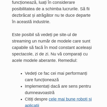
funcționează, luați în considerare
posibilitatea de a schimba lucrurile. Să fii
dezbrăcat și atrăgător nu te duce departe
în această industrie.
Este posibil să vedeți pe site-ul de
streaming un număr de modele care sunt
capabile să facă în mod constant aceleași
spectacole, zi de zi. Nu vă comparați cu
acele modele aberante. Remediul:
Vedeți ce fac cei mai performanți
care funcționează
Implementați dacă are sens pentru
dumneavoastră
Citiți despre
cele mai bune roboți și
aplicații