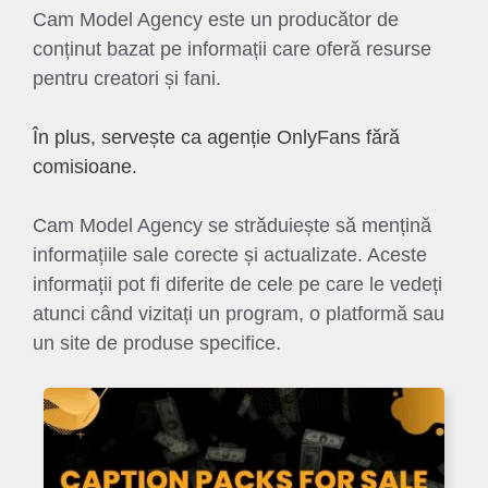
Cam Model Agency este un producător de
conținut bazat pe informații care oferă resurse
pentru creatori și fani.
În plus, servește ca agenție OnlyFans fără
comisioane.
Cam Model Agency se străduiește să mențină
informațiile sale corecte și actualizate. Aceste
informații pot fi diferite de cele pe care le vedeți
atunci când vizitați un program, o platformă sau
un site de produse specifice.