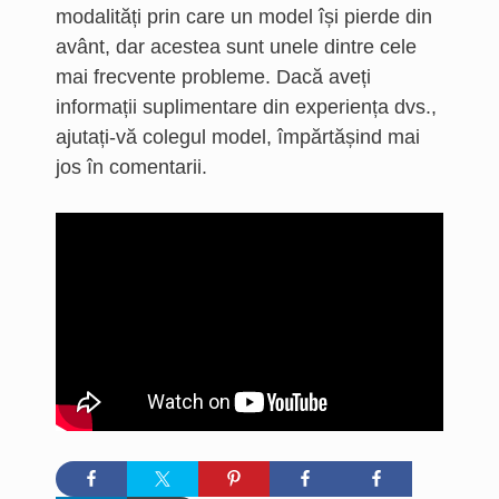
modalități prin care un model își pierde din
avânt, dar acestea sunt unele dintre cele
mai frecvente probleme. Dacă aveți
informații suplimentare din experiența dvs.,
ajutați-vă colegul model, împărtășind mai
jos în comentarii.