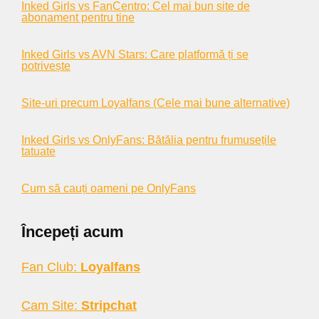
Inked Girls vs FanCentro: Cel mai bun site de
abonament pentru tine
Inked Girls vs AVN Stars: Care platformă ți se
potrivește
Site-uri precum Loyalfans (Cele mai bune alternative)
Inked Girls vs OnlyFans: Bătălia pentru frumusețile
tatuate
Cum să cauți oameni pe OnlyFans
Începeți acum
Fan Club:
Loyalfans
Cam Site:
Stripchat