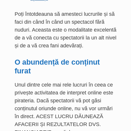
Poți întotdeauna să amesteci lucrurile și să
faci din când în când un spectacol fără
nuduri. Aceasta este o modalitate excelentă
de a vă conecta cu spectatorii la un alt nivel
și de a vă crea fani adevărați.
O abundență de conținut
furat
Unul dintre cele mai rele lucruri în ceea ce
privește activitatea de interpret online este
pirateria. Dacă spectatorii vă pot găsi
conținutul oriunde online, nu vă vor urmări
în direct. ACEST LUCRU DĂUNEAZĂ
AFACERII ȘI REZULTATELOR DVS.