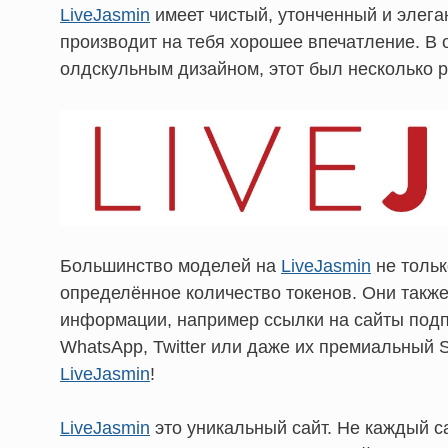
LiveJasmin
имеет чистый, утонченный и элеган
производит на тебя хорошее впечатление. В о
олдскульным дизайном, этот был несколько 
Большинство моделей на
LiveJasmin
не тольк
определённое количество токенов. Они такж
информации, например ссылки на сайты подп
WhatsApp, Twitter или даже их премиальный 
LiveJasmin
!
LiveJasmin
это уникальный сайт. Не каждый са