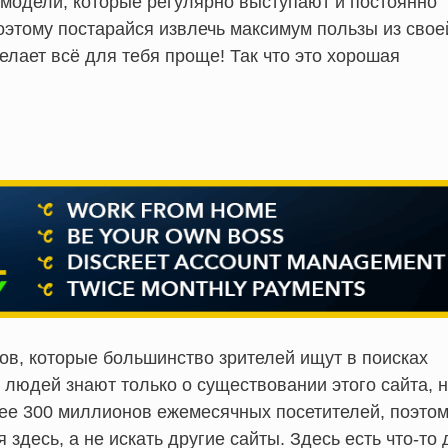
 модели, которые регулярно выступают и постоянно
оэтому постарайся извлечь максимум пользы из свое
делает всё для тебя проще! Так что это хорошая
в, которые большинство зрителей ищут в поисках
 людей знают только о существовании этого сайта, 
ее 300 миллионов ежемесячных посетителей, поэто
десь, а не искать другие сайты. Здесь есть что-то 