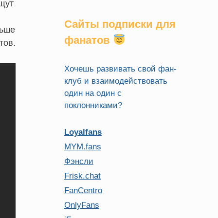
ищут
Сайты подписки для
льше
фанатов
тов.
Хочешь развивать свой фан-
клуб и взаимодействовать
один на один с
поклонниками?
Loyalfans
MYM.fans
Фэнсли
Frisk.chat
FanCentro
OnlyFans