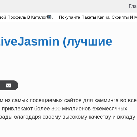
Гла
вой Профиль В Каталог
.
Покупайте Пакеты Капчи, Скрипты И 
LiveJasmin (лучшие
м из самых посещаемых сайтов для камминга во вс
ас привлекают более 300 миллионов ежемесячных
грады благодаря своему высокому качеству и вкладу 