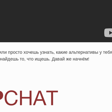
ли просто хочешь узнать, какие альтернативы у теб
ы найдешь то, что ищешь. Давай же начнём!