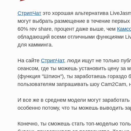
СтрипЧат
это хорошая альтернатива LiveJasm
могут выбрать размещение в течение первых 
60% rev share, процент даже выше, чем
Камс
обладающий всеми отличными функциями Li
для камминга.
На сайте
СтрипЧат
, люди ищут не только пуб
сеансом, где ты можешь установить цену за м
(функция "Шпион"), ты заработаешь гораздо 
пользователям запрашивать шоу Cam2Cam, но
И все же в среднем модели могут заработать 
особенно потому, что ты можешь выводить за
Конечно, ты сможешь стать топ-моделью толь