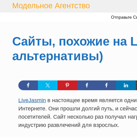
Перейти
Модельное Агентство
к
Отправьте С
содержимому
Сайты, похожие на 
альтернативы)
LiveJasmin
в настоящее время является одни
Интернете. Они прошли долгий путь, и сейч
посетителей. Сайт несколько раз получал на
индустрию развлечений для взрослых.