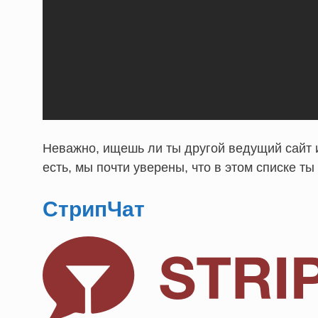
Неважно, ищешь ли ты другой ведущий сайт и
есть, мы почти уверены, что в этом списке т
СтрипЧат