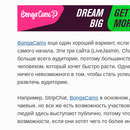
BongaCams
еще один хороший вариант, если 
самого начала. Эти три сайта (LiveJasmin, Ch
больше всего аудитории, поэтому большинст
человеком, который хочет быстро расти. Одна
ничего невозможного в том, чтобы стать ус
развлечь аудиторию.
Например, StripChat,
BongaCams
в основном 
чаевые, но все же есть возможность участвов
людей здесь выступают публично, потому что
возможности, если они хотят чего-то более и