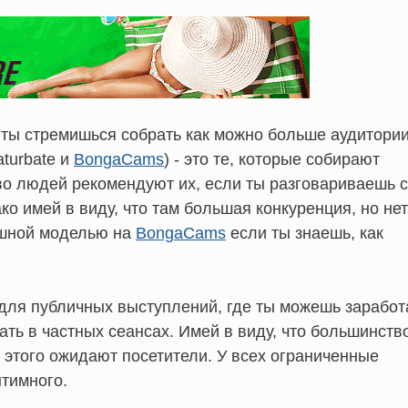
ты стремишься собрать как можно больше аудитории
aturbate и
BongaCams
) - это те, которые собирают
во людей рекомендуют их, если ты разговариваешь с
ко имей в виду, что там большая конкуренция, но нет
пешной моделью на
BongaCams
если ты знаешь, как
для публичных выступлений, где ты можешь заработ
ать в частных сеансах. Имей в виду, что большинств
 этого ожидают посетители. У всех ограниченные
нтимного.