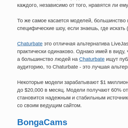
каждого, независимо от того, нравятся ли е
То же самое касается моделей, большинство 
специфические шоу, если знаешь, где искать (
Chaturbate
это отличная альтернатива LiveJas
практически одинаково. Однако имей в виду, 
а большинство людей на
Chaturbate
ищут пуб
аудиторию, то Chaturbate - это лучшая альте
Некоторые модели зарабатывают $1 миллион в
до $20,000 в месяц. Модели получают 60% от с
становится надежным и стабильным источник
со своим ведущим сайтом.
BongaCams