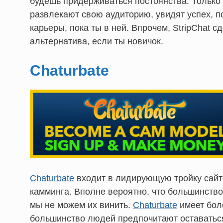
будешь придерживаться постоянства. Только
развлекают свою аудиторию, увидят успех, п
карьеры, пока ты в ней. Впрочем, StripChat с
альтернатива, если ты новичок.
Chaturbate
Chaturbate
входит в лидирующую тройку сайто
камминга. Вполне вероятно, что большинство
мы не можем их винить.
Chaturbate
имеет бол
большинство людей предпочитают оставаться з