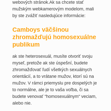
webových stránok.Ak sa chcete stať
mužským webkamerovým modelom, mali
by ste zvážiť nasledujúce informácie:
Camboys väčšinou
zhromažďujú homosexuálne
publikum
ak ste heterosexuál, musíte otvoriť svoju
myseľ, pretože ak ste úspešní, budete
zhromažďovať ľudí všetkých sexuálnych
orientácií, a to vrátane mužov, ktorí sú na
mužov. V rámci priemyslu pre dospelých je
to normálne, ale je to vaša voľba, či sa
budete venovať "homosexuálnym" veciam,
alebo nie.