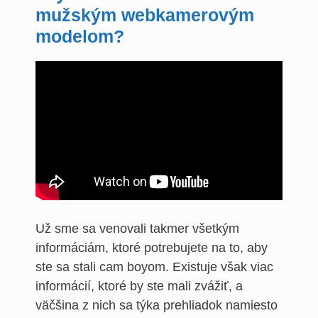
mužským webkamerovým
modelom?
Už sme sa venovali takmer všetkým
informáciám, ktoré potrebujete na to, aby
ste sa stali cam boyom. Existuje však viac
informácií, ktoré by ste mali zvážiť, a
väčšina z nich sa týka prehliadok namiesto