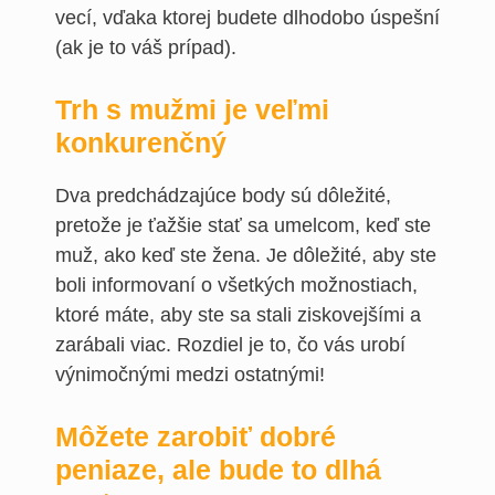
vecí, vďaka ktorej budete dlhodobo úspešní
(ak je to váš prípad).
Trh s mužmi je veľmi
konkurenčný
Dva predchádzajúce body sú dôležité,
pretože je ťažšie stať sa umelcom, keď ste
muž, ako keď ste žena. Je dôležité, aby ste
boli informovaní o všetkých možnostiach,
ktoré máte, aby ste sa stali ziskovejšími a
zarábali viac. Rozdiel je to, čo vás urobí
výnimočnými medzi ostatnými!
Môžete zarobiť dobré
peniaze, ale bude to dlhá