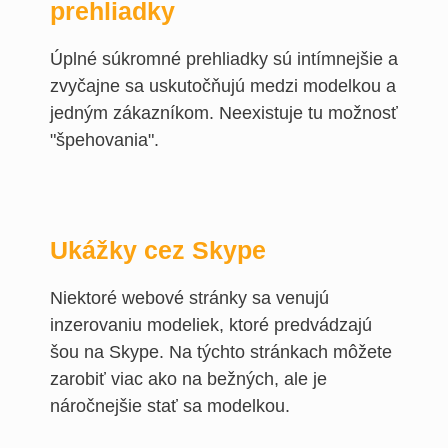
prehliadky
Úplné súkromné prehliadky sú intímnejšie a
zvyčajne sa uskutočňujú medzi modelkou a
jedným zákazníkom. Neexistuje tu možnosť
"špehovania".
Ukážky cez Skype
Niektoré webové stránky sa venujú
inzerovaniu modeliek, ktoré predvádzajú
šou na Skype. Na týchto stránkach môžete
zarobiť viac ako na bežných, ale je
náročnejšie stať sa modelkou.