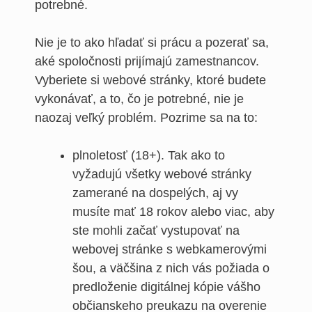
potrebné.
Nie je to ako hľadať si prácu a pozerať sa,
aké spoločnosti prijímajú zamestnancov.
Vyberiete si webové stránky, ktoré budete
vykonávať, a to, čo je potrebné, nie je
naozaj veľký problém. Pozrime sa na to:
plnoletosť (18+). Tak ako to
vyžadujú všetky webové stránky
zamerané na dospelých, aj vy
musíte mať 18 rokov alebo viac, aby
ste mohli začať vystupovať na
webovej stránke s webkamerovými
šou, a väčšina z nich vás požiada o
predloženie digitálnej kópie vášho
občianskeho preukazu na overenie