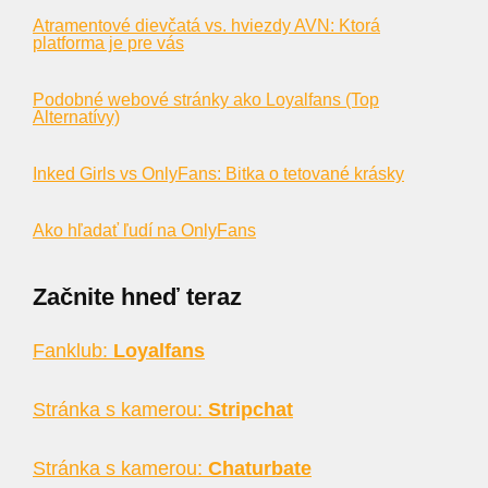
Atramentové dievčatá vs. hviezdy AVN: Ktorá
platforma je pre vás
Podobné webové stránky ako Loyalfans (Top
Alternatívy)
Inked Girls vs OnlyFans: Bitka o tetované krásky
Ako hľadať ľudí na OnlyFans
Začnite hneď teraz
Fanklub:
Loyalfans
Stránka s kamerou:
Stripchat
Stránka s kamerou:
Chaturbate