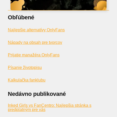
Obľúbené
Najlepšie alternatívy OnlyFans
Nápady na obsah pre tvorcov
Prijatie manažéra OnlyFans
Písanie životopisu
Kalkulačka fanklubu
Nedávno publikované
Inked Girls vs FanCentro: Najlepšia stránka s
predplatným pre vás