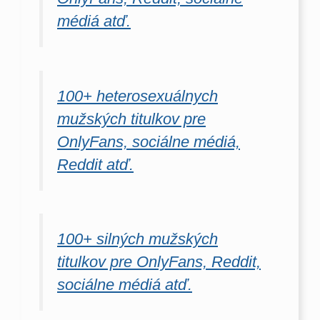
médiá atď.
100+ heterosexuálnych
mužských titulkov pre
OnlyFans, sociálne médiá,
Reddit atď.
100+ silných mužských
titulkov pre OnlyFans, Reddit,
sociálne médiá atď.