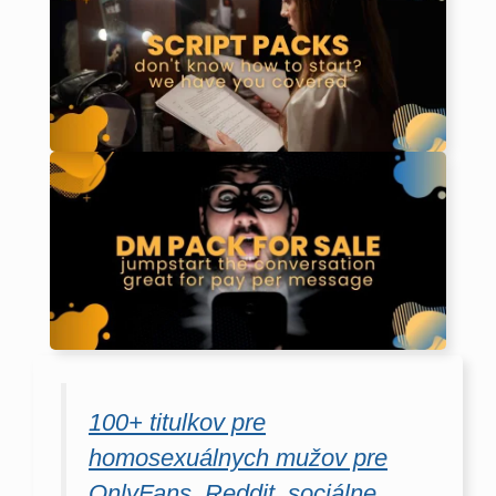
100+ titulkov pre
homosexuálnych mužov pre
OnlyFans, Reddit, sociálne