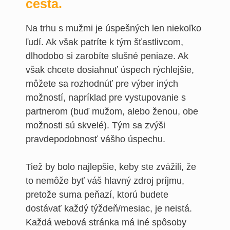
cesta.
Na trhu s mužmi je úspešných len niekoľko
ľudí. Ak však patríte k tým šťastlivcom,
dlhodobo si zarobíte slušné peniaze. Ak
však chcete dosiahnuť úspech rýchlejšie,
môžete sa rozhodnúť pre výber iných
možností, napríklad pre vystupovanie s
partnerom (buď mužom, alebo ženou, obe
možnosti sú skvelé). Tým sa zvýši
pravdepodobnosť vášho úspechu.
Tiež by bolo najlepšie, keby ste zvážili, že
to nemôže byť váš hlavný zdroj príjmu,
pretože suma peňazí, ktorú budete
dostávať každý týždeň/mesiac, je neistá.
Každá webová stránka má iné spôsoby