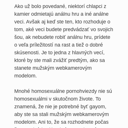
Ako už bolo povedané, niektorí chlapci z
kamier odmietajú análnu hru a iné análne
veci. Avšak aj keď ste ten, kto rozhoduje o
tom, aké veci budete predvádzať vo svojich
šou, ak nebudete robiť análnu hru, prídete
o veľa príležitostí na rast a tiež o dobré
skúsenosti. Je to jedna z hlavných vecí,
ktoré by ste mali zvážiť predtým, ako sa
stanete mužským webkamerovým
modelom.
Mnohé homosexuálne pornohviezdy nie sú
homosexuálmi v skutočnom živote. To
znamená, že nie je potrebné byť gayom,
aby ste sa stali mužským webkamerovým
modelom. Ani to, že sa rozhodnete počas