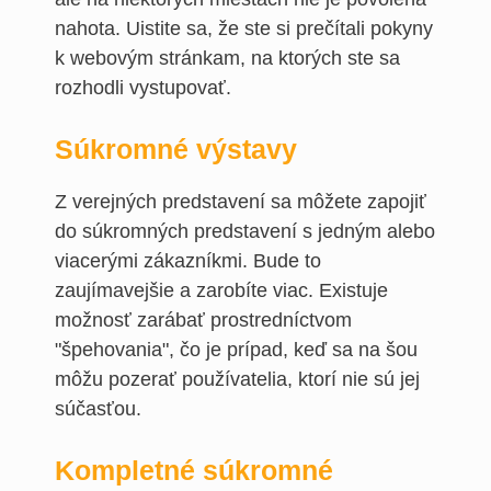
nahota. Uistite sa, že ste si prečítali pokyny
k webovým stránkam, na ktorých ste sa
rozhodli vystupovať.
Súkromné výstavy
Z verejných predstavení sa môžete zapojiť
do súkromných predstavení s jedným alebo
viacerými zákazníkmi. Bude to
zaujímavejšie a zarobíte viac. Existuje
možnosť zarábať prostredníctvom
"špehovania", čo je prípad, keď sa na šou
môžu pozerať používatelia, ktorí nie sú jej
súčasťou.
Kompletné súkromné