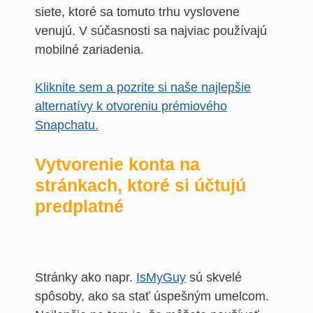
siete, ktoré sa tomuto trhu vyslovene
venujú. V súčasnosti sa najviac používajú
mobilné zariadenia.
Kliknite sem a pozrite si naše najlepšie
alternatívy k otvoreniu prémiového
Snapchatu.
Vytvorenie konta na
stránkach, ktoré si účtujú
predplatné
Stránky ako napr.
IsMyGuy
sú skvelé
spôsoby, ako sa stať úspešným umelcom.