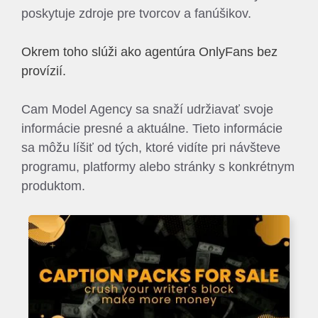
poskytuje zdroje pre tvorcov a fanúšikov.
Okrem toho slúži ako agentúra OnlyFans bez
provízií.
Cam Model Agency sa snaží udržiavať svoje
informácie presné a aktuálne. Tieto informácie
sa môžu líšiť od tých, ktoré vidíte pri návšteve
programu, platformy alebo stránky s konkrétnym
produktom.