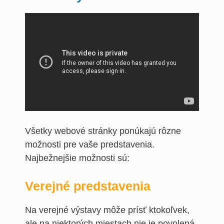
Všetky webové stránky ponúkajú rôzne
možnosti pre vaše predstavenia.
Najbežnejšie možnosti sú:
Verejné predstavenia
Na verejné výstavy môže prísť ktokoľvek,
ale na niektorých miestach nie je povolená