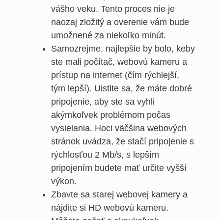
vášho veku. Tento proces nie je
naozaj zložitý a overenie vám bude
umožnené za niekoľko minút.
Samozrejme, najlepšie by bolo, keby
ste mali počítač, webovú kameru a
prístup na internet (čím rýchlejší,
tým lepší). Uistite sa, že máte dobré
pripojenie, aby ste sa vyhli
akýmkoľvek problémom počas
vysielania. Hoci väčšina webových
stránok uvádza, že stačí pripojenie s
rýchlosťou 2 Mb/s, s lepším
pripojením budete mať určite vyšší
výkon.
Zbavte sa starej webovej kamery a
nájdite si HD webovú kameru.