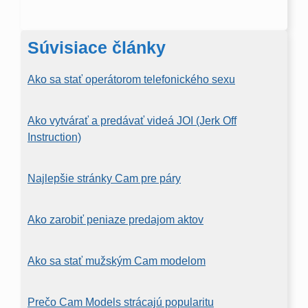
Súvisiace články
Ako sa stať operátorom telefonického sexu
Ako vytvárať a predávať videá JOI (Jerk Off
Instruction)
Najlepšie stránky Cam pre páry
Ako zarobiť peniaze predajom aktov
Ako sa stať mužským Cam modelom
Prečo Cam Models strácajú popularitu