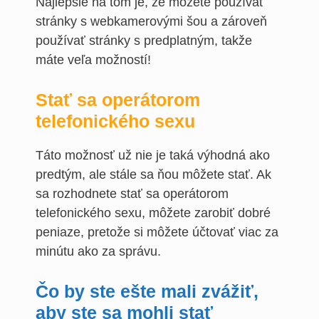
Najlepšie na tom je, že môžete používať
stránky s webkamerovými šou a zároveň
používať stránky s predplatným, takže
máte veľa možností!
Stať sa operátorom
telefonického sexu
Táto možnosť už nie je taká výhodná ako
predtým, ale stále sa ňou môžete stať. Ak
sa rozhodnete stať sa operátorom
telefonického sexu, môžete zarobiť dobré
peniaze, pretože si môžete účtovať viac za
minútu ako za správu.
Čo by ste ešte mali zvážiť,
aby ste sa mohli stať