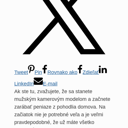
Tweet
Pin
Rovnako ako
Zdieľať
LinkedIn
E-mail
Ak ste tu, zvažujete, že sa stanete
mužským kamerovým modelom a začnete
zarábať peniaze z pohodlia domova. Na
začiatok nie je potrebné veľa a je veľmi
pravdepodobné, že už máte všetko