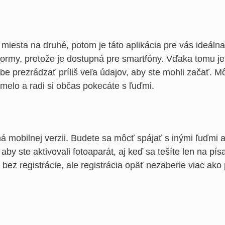
miesta na druhé, potom je táto aplikácia pre vás ideálna
ormy, pretože je dostupná pre smartfóny. Vďaka tomu je
e prezrádzať príliš veľa údajov, aby ste mohli začať. M
amelo a radi si občas pokecáte s ľuďmi.
á mobilnej verzii. Budete sa môcť spájať s inými ľuďmi 
aby ste aktivovali fotoaparát, aj keď sa tešíte len na pís
bez registrácie, ale registrácia opäť nezaberie viac ako