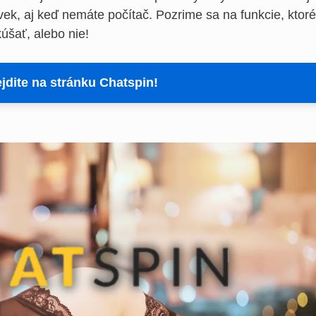
vek, aj keď nemáte počítač. Pozrime sa na funkcie, ktoré
kúšať, alebo nie!
rejdite na stránku Chatspin!