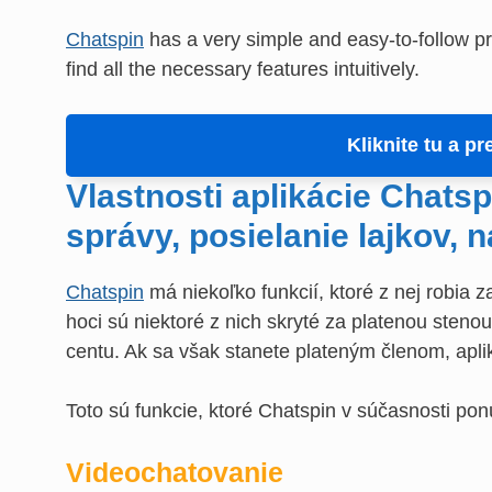
Chatspin
has a very simple and easy-to-follow pr
find all the necessary features intuitively.
Kliknite tu a p
Vlastnosti aplikácie Chats
správy, posielanie lajkov, n
Chatspin
má niekoľko funkcií, ktoré z nej robia 
hoci sú niektoré z nich skryté za platenou steno
centu. Ak sa však stanete plateným členom, apli
Toto sú funkcie, ktoré Chatspin v súčasnosti pon
Videochatovanie