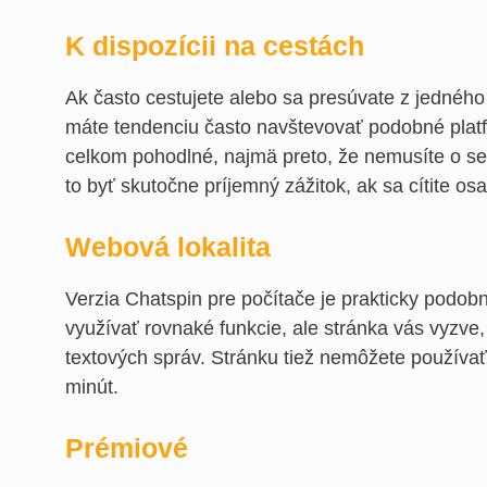
K dispozícii na cestách
Ak často cestujete alebo sa presúvate z jedného 
máte tendenciu často navštevovať podobné platf
celkom pohodlné, najmä preto, že nemusíte o seb
to byť skutočne príjemný zážitok, ak sa cítite os
Webová lokalita
Verzia Chatspin pre počítače je prakticky podobn
využívať rovnaké funkcie, ale stránka vás vyzve, 
textových správ. Stránku tiež nemôžete používať 
minút.
Prémiové