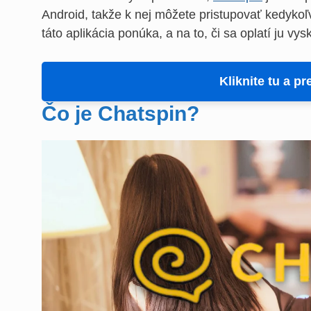
Android, takže k nej môžete pristupovať kedykoľ
táto aplikácia ponúka, a na to, či sa oplatí ju vys
Kliknite tu a p
Čo je Chatspin?