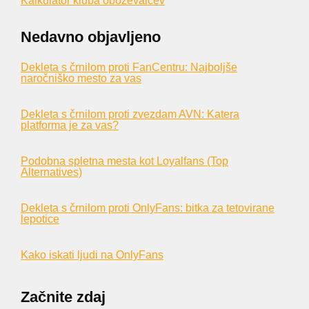
Kalkulator kluba oboževalcev
Nedavno objavljeno
Dekleta s črnilom proti FanCentru: Najboljše
naročniško mesto za vas
Dekleta s črnilom proti zvezdam AVN: Katera
platforma je za vas?
Podobna spletna mesta kot Loyalfans (Top
Alternatives)
Dekleta s črnilom proti OnlyFans: bitka za tetovirane
lepotice
Kako iskati ljudi na OnlyFans
Začnite zdaj