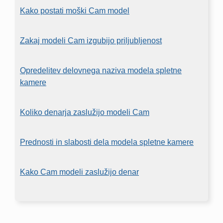
Kako postati moški Cam model
Zakaj modeli Cam izgubijo priljubljenost
Opredelitev delovnega naziva modela spletne
kamere
Koliko denarja zaslužijo modeli Cam
Prednosti in slabosti dela modela spletne kamere
Kako Cam modeli zaslužijo denar