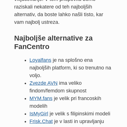
raziskali nekatere od teh najboljših
alternativ, da boste lahko našli tisto, kar
vam najbolj ustreza.
Najboljše alternative za
FanCentro
Loyalfans
je na splošno ena
najboljših platform, ki so trenutno na
voljo.
Zvezde AVN
ima veliko
findom/femdom skupnost
MYM.fans
je velik pri francoskih
modelih
IsMyGirl
je velik s filipinskimi modeli
Frisk.Chat
je v lasti in upravljanju