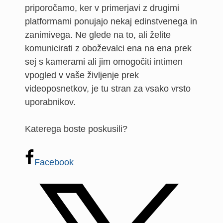
priporočamo, ker v primerjavi z drugimi
platformami ponujajo nekaj edinstvenega in
zanimivega. Ne glede na to, ali želite
komunicirati z oboževalci ena na ena prek
sej s kamerami ali jim omogočiti intimen
vpogled v vaše življenje prek
videoposnetkov, je tu stran za vsako vrsto
uporabnikov.
Katerega boste poskusili?
Facebook