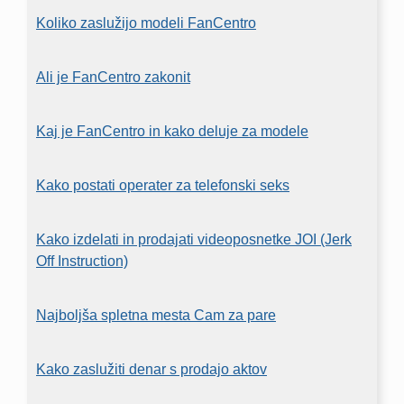
Koliko zaslužijo modeli FanCentro
Ali je FanCentro zakonit
Kaj je FanCentro in kako deluje za modele
Kako postati operater za telefonski seks
Kako izdelati in prodajati videoposnetke JOI (Jerk
Off Instruction)
Najboljša spletna mesta Cam za pare
Kako zaslužiti denar s prodajo aktov