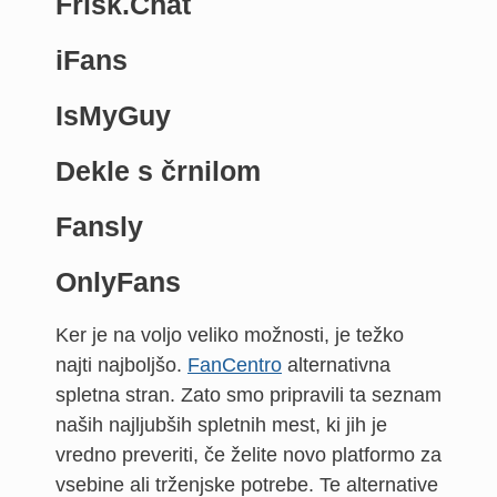
Frisk.Chat
iFans
IsMyGuy
Dekle s črnilom
Fansly
OnlyFans
Ker je na voljo veliko možnosti, je težko
najti najboljšo.
FanCentro
alternativna
spletna stran. Zato smo pripravili ta seznam
naših najljubših spletnih mest, ki jih je
vredno preveriti, če želite novo platformo za
vsebine ali trženjske potrebe. Te alternative