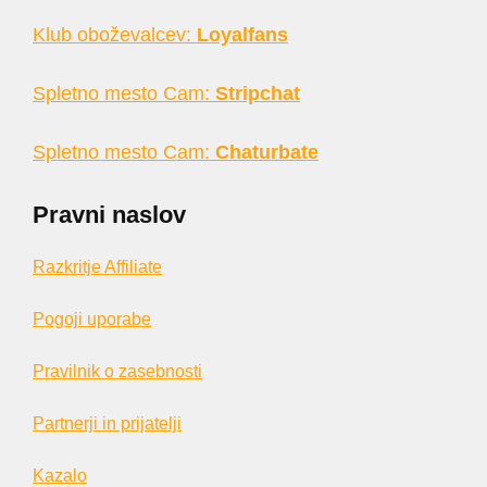
Klub oboževalcev:
Loyalfans
Spletno mesto Cam:
Stripchat
Spletno mesto Cam:
Chaturbate
Pravni naslov
Razkritje Affiliate
Pogoji uporabe
Pravilnik o zasebnosti
Partnerji in prijatelji
Kazalo