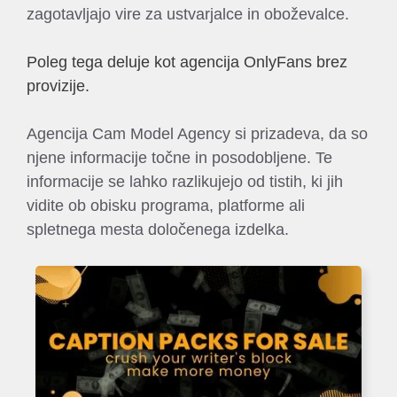
zagotavljajo vire za ustvarjalce in oboževalce.
Poleg tega deluje kot agencija OnlyFans brez
provizije.
Agencija Cam Model Agency si prizadeva, da so
njene informacije točne in posodobljene. Te
informacije se lahko razlikujejo od tistih, ki jih
vidite ob obisku programa, platforme ali
spletnega mesta določenega izdelka.