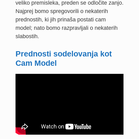
veliko premisleka, preden se odločite zanjo.
Najprej bomo spregovorili o nekaterih
prednostih, ki jih prinaša postati cam
model; nato bomo razpravljali o nekaterih
slabostih.
Prednosti sodelovanja kot
Cam Model