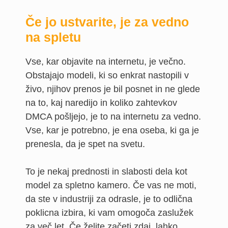
Če jo ustvarite, je za vedno
na spletu
Vse, kar objavite na internetu, je večno.
Obstajajo modeli, ki so enkrat nastopili v
živo, njihov prenos je bil posnet in ne glede
na to, kaj naredijo in koliko zahtevkov
DMCA pošljejo, je to na internetu za vedno.
Vse, kar je potrebno, je ena oseba, ki ga je
prenesla, da je spet na svetu.
To je nekaj prednosti in slabosti dela kot
model za spletno kamero. Če vas ne moti,
da ste v industriji za odrasle, je to odlična
poklicna izbira, ki vam omogoča zaslužek
za več let. Če želite začeti zdaj, lahko