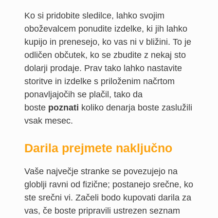
Ko si pridobite sledilce, lahko svojim
oboževalcem ponudite izdelke, ki jih lahko
kupijo in prenesejo, ko vas ni v bližini. To je
odličen občutek, ko se zbudite z nekaj sto
dolarji prodaje. Prav tako lahko nastavite
storitve in izdelke s priloženim načrtom
ponavljajočih se plačil, tako da
boste
poznati
koliko denarja boste zaslužili
vsak mesec.
Darila prejmete naključno
Vaše največje stranke se povezujejo na
globlji ravni od fizične; postanejo srečne, ko
ste srečni vi. Začeli bodo kupovati darila za
vas, če boste pripravili ustrezen seznam