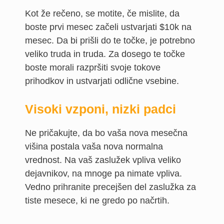
Kot že rečeno, se motite, če mislite, da
boste prvi mesec začeli ustvarjati $10k na
mesec. Da bi prišli do te točke, je potrebno
veliko truda in truda. Za dosego te točke
boste morali razpršiti svoje tokove
prihodkov in ustvarjati odlične vsebine.
Visoki vzponi, nizki padci
Ne pričakujte, da bo vaša nova mesečna
višina postala vaša nova normalna
vrednost. Na vaš zaslužek vpliva veliko
dejavnikov, na mnoge pa nimate vpliva.
Vedno prihranite precejšen del zaslužka za
tiste mesece, ki ne gredo po načrtih.