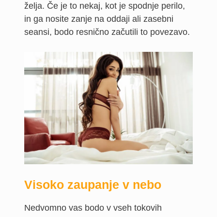
želja. Če je to nekaj, kot je spodnje perilo,
in ga nosite zanje na oddaji ali zasebni
seansi, bodo resnično začutili to povezavo.
Visoko zaupanje v nebo
Nedvomno vas bodo v vseh tokovih