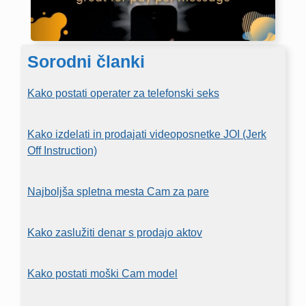
Sorodni članki
Kako postati operater za telefonski seks
Kako izdelati in prodajati videoposnetke JOI (Jerk
Off Instruction)
Najboljša spletna mesta Cam za pare
Kako zaslužiti denar s prodajo aktov
Kako postati moški Cam model