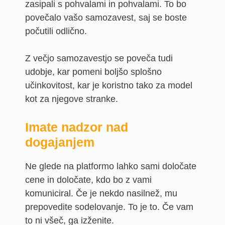
zasipali s pohvalami in pohvalami. To bo
povečalo vašo samozavest, saj se boste
počutili odlično.
Z večjo samozavestjo se poveča tudi
udobje, kar pomeni boljšo splošno
učinkovitost, kar je koristno tako za model
kot za njegove stranke.
Imate nadzor nad
dogajanjem
Ne glede na platformo lahko sami določate
cene in določate, kdo bo z vami
komuniciral. Če je nekdo nasilnež, mu
prepovedite sodelovanje. To je to. Če vam
to ni všeč, ga izženite.