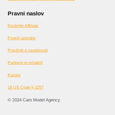
Pravni naslov
Razkritje Affiliate
Pogoji uporabe
Pravilnik o zasebnosti
Partnerji in prijatelji
Kazalo
18 US Code § 2257
© 2024 Cam Model Agency