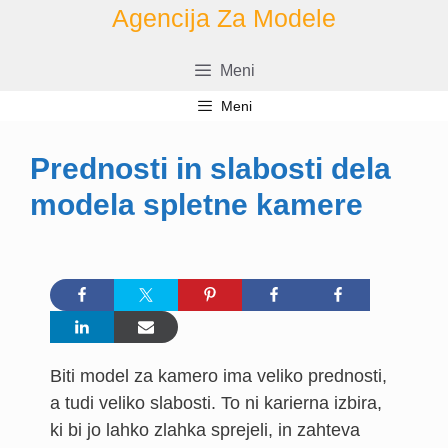
Preskoči
Agencija Za Modele
na
vsebino
Meni
Meni
Prednosti in slabosti dela
modela spletne kamere
Biti model za kamero ima veliko prednosti,
a tudi veliko slabosti. To ni karierna izbira,
ki bi jo lahko zlahka sprejeli, in zahteva