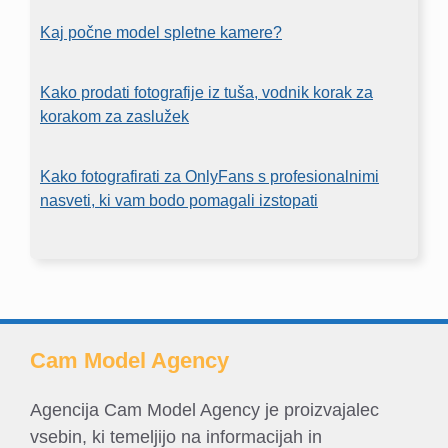
Kaj počne model spletne kamere?
Kako prodati fotografije iz tuša, vodnik korak za
korakom za zaslužek
Kako fotografirati za OnlyFans s profesionalnimi
nasveti, ki vam bodo pomagali izstopati
Cam Model Agency
Agencija Cam Model Agency je proizvajalec
vsebin, ki temeljijo na informacijah in