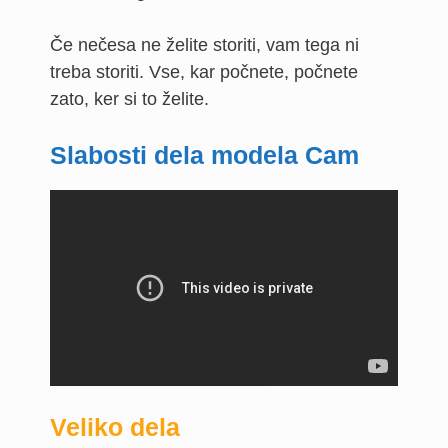
Če nečesa ne želite storiti, vam tega ni
treba storiti. Vse, kar počnete, počnete
zato, ker si to želite.
Slabosti dela modela Cam
Veliko dela