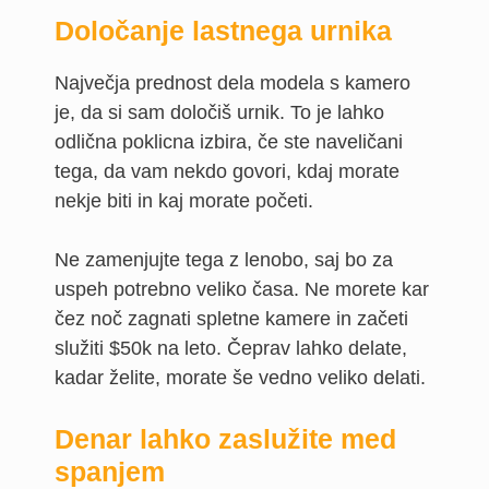
Določanje lastnega urnika
Največja prednost dela modela s kamero
je, da si sam določiš urnik. To je lahko
odlična poklicna izbira, če ste naveličani
tega, da vam nekdo govori, kdaj morate
nekje biti in kaj morate početi.
Ne zamenjujte tega z lenobo, saj bo za
uspeh potrebno veliko časa. Ne morete kar
čez noč zagnati spletne kamere in začeti
služiti $50k na leto. Čeprav lahko delate,
kadar želite, morate še vedno veliko delati.
Denar lahko zaslužite med
spanjem