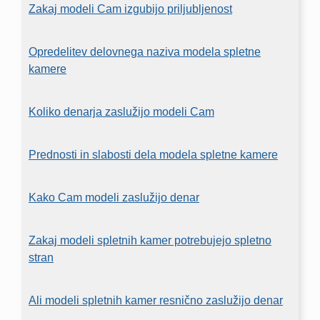
Zakaj modeli Cam izgubijo priljubljenost
Opredelitev delovnega naziva modela spletne
kamere
Koliko denarja zaslužijo modeli Cam
Prednosti in slabosti dela modela spletne kamere
Kako Cam modeli zaslužijo denar
Zakaj modeli spletnih kamer potrebujejo spletno
stran
Ali modeli spletnih kamer resnično zaslužijo denar