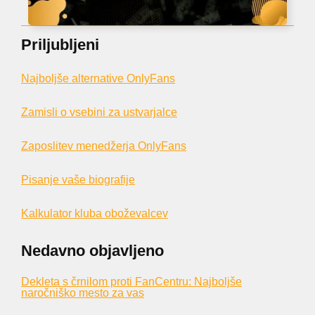
Priljubljeni
Najboljše alternative OnlyFans
Zamisli o vsebini za ustvarjalce
Zaposlitev menedžerja OnlyFans
Pisanje vaše biografije
Kalkulator kluba oboževalcev
Nedavno objavljeno
Dekleta s črnilom proti FanCentru: Najboljše
naročniško mesto za vas