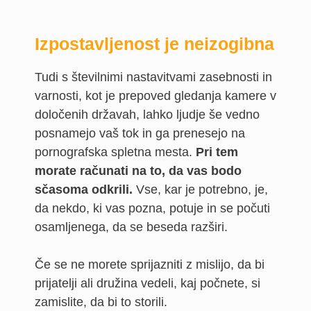
Izpostavljenost je neizogibna
Tudi s številnimi nastavitvami zasebnosti in
varnosti, kot je prepoved gledanja kamere v
določenih državah, lahko ljudje še vedno
posnamejo vaš tok in ga prenesejo na
pornografska spletna mesta.
Pri tem
morate računati na to, da vas bodo
sčasoma odkrili.
Vse, kar je potrebno, je,
da nekdo, ki vas pozna, potuje in se počuti
osamljenega, da se beseda razširi.
Če se ne morete sprijazniti z mislijo, da bi
prijatelji ali družina vedeli, kaj počnete, si
zamislite, da bi to storili.