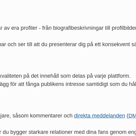
v era profiler - från biografibeskrivningar till profilbilder
r och ser till att du presenterar dig på ett konsekvent sä
aliteten på det innehåll som delas på varje plattform.
ägg för att fånga publikens intresse samtidigt som du håller 
öljare, såsom kommentarer och
direkta meddelanden
(
D
ur du bygger starkare relationer med dina fans genom e