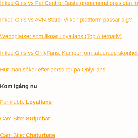
Inked Girls vs FanCentro: Bästa prenumerationssidan fö
Inked Girls vs AVN Stars: Vilken plattform passar dig?
Webbplatser som liknar Loyalfans (Top Alternativ)
Inked Girls vs OnlyFans: Kampen om tatuerade skönhet
Hur man söker efter personer på OnlyFans
Kom igång nu
Fanklubb:
Loyalfans
Cam Site:
Stripchat
Cam Site:
Chaturbate