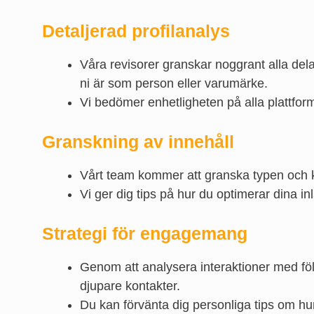
Detaljerad profilanalys
Våra revisorer granskar noggrant alla delar a
ni är som person eller varumärke.
Vi bedömer enhetligheten på alla plattforma
Granskning av innehåll
Vårt team kommer att granska typen och kv
Vi ger dig tips på hur du optimerar dina inl
Strategi för engagemang
Genom att analysera interaktioner med f
djupare kontakter.
Du kan förvänta dig personliga tips om h