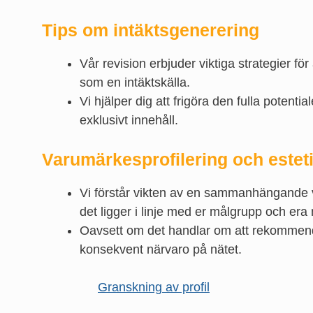
Tips om intäktsgenerering
Vår revision erbjuder viktiga strategier 
som en intäktskälla.
Vi hjälper dig att frigöra den fulla potent
exklusivt innehåll.
Varumärkesprofilering och estet
Vi förstår vikten av en sammanhängande va
det ligger i linje med er målgrupp och era 
Oavsett om det handlar om att rekommendera 
konsekvent närvaro på nätet.
Granskning av profil