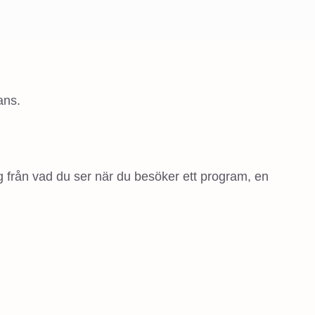
ans.
g från vad du ser när du besöker ett program, en