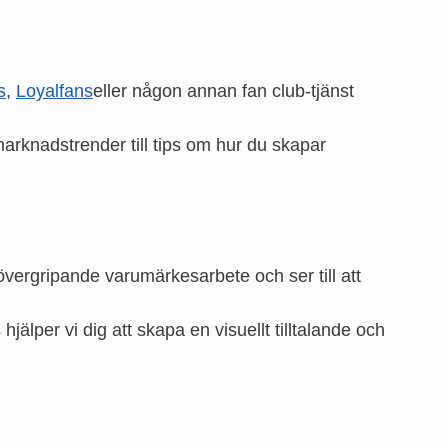
s
,
Loyalfans
eller någon annan fan club-tjänst
 marknadstrender till tips om hur du skapar
vergripande varumärkesarbete och ser till att
älper vi dig att skapa en visuellt tilltalande och