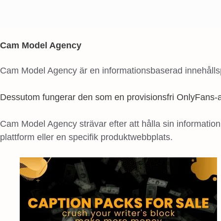
Cam Model Agency
Cam Model Agency är en informationsbaserad innehållspr
Dessutom fungerar den som en provisionsfri OnlyFans-a
Cam Model Agency strävar efter att hålla sin information
plattform eller en specifik produktwebbplats.