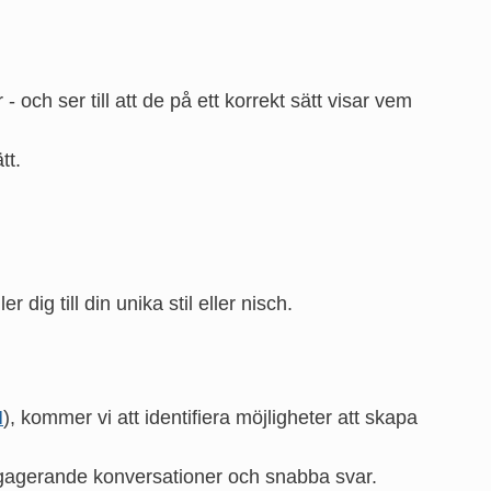
 - och ser till att de på ett korrekt sätt visar vem
tt.
dig till din unika stil eller nisch.
M
), kommer vi att identifiera möjligheter att skapa
ngagerande konversationer och snabba svar.