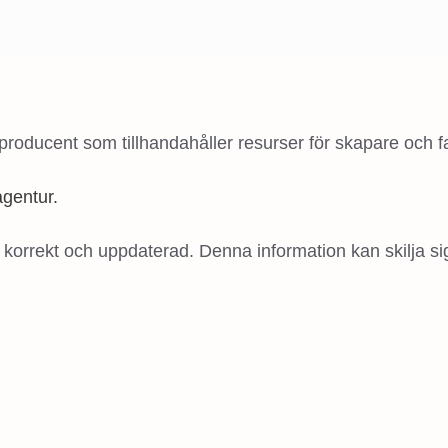
oducent som tillhandahåller resurser för skapare och f
gentur.
 korrekt och uppdaterad. Denna information kan skilja si