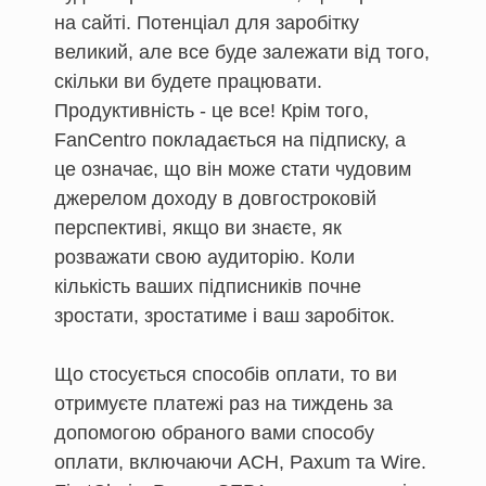
на сайті. Потенціал для заробітку
великий, але все буде залежати від того,
скільки ви будете працювати.
Продуктивність - це все! Крім того,
FanCentro покладається на підписку, а
це означає, що він може стати чудовим
джерелом доходу в довгостроковій
перспективі, якщо ви знаєте, як
розважати свою аудиторію. Коли
кількість ваших підписників почне
зростати, зростатиме і ваш заробіток.
Що стосується способів оплати, то ви
отримуєте платежі раз на тиждень за
допомогою обраного вами способу
оплати, включаючи ACH, Paxum та Wire.