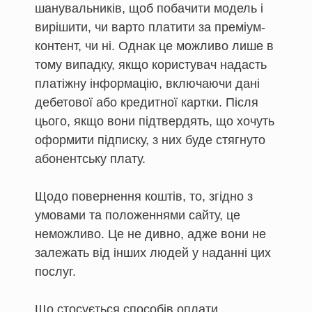
шанувальників, щоб побачити модель і
вирішити, чи варто платити за преміум-
контент, чи ні. Однак це можливо лише в
тому випадку, якщо користувач надасть
платіжну інформацію, включаючи дані
дебетової або кредитної картки. Після
цього, якщо вони підтвердять, що хочуть
оформити підписку, з них буде стягнуто
абонентську плату.
Щодо повернення коштів, то, згідно з
умовами та положеннями сайту, це
неможливо. Це не дивно, адже вони не
залежать від інших людей у наданні цих
послуг.
Що стосується способів оплати,