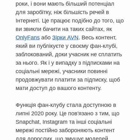
роки, і вони мають більший потенціал
для заробітку, ніж більшість речей в
Інтернеті. Це працює подібно до того, що
ви звикли бачити на таких сайтах, як
OnlyFans
або
Зірки AVN
. Весь контент,
який ви публікуєте у своєму фан-клубі,
заблокований, доки учасник не сплатить
за нього. Як і у випадку з підписками на
соціальні мережі, учасники повинні
продовжувати платити за підписку, щоб
мати доступ до вашого контенту.
Функція фан-клубу стала доступною в
липні 2020 року. Це пов'язано з тим, що
Snapchat, Instagram та інші соціальні
мережі постійно забороняють контент
для дорослих, що змушує моделей