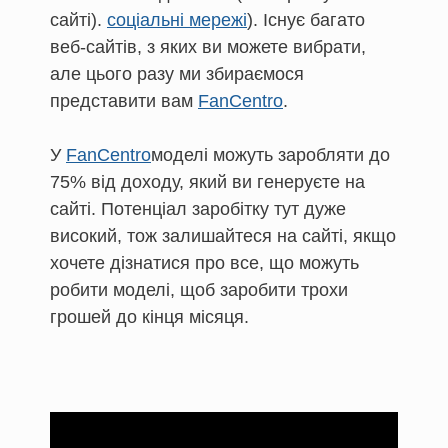
сайті).
соціальні мережі
). Існує багато
веб-сайтів, з яких ви можете вибрати,
але цього разу ми збираємося
представити вам
FanCentro
.
У
FanCentro
моделі можуть заробляти до
75% від доходу, який ви генеруєте на
сайті. Потенціал заробітку тут дуже
високий, тож залишайтеся на сайті, якщо
хочете дізнатися про все, що можуть
робити моделі, щоб заробити трохи
грошей до кінця місяця.