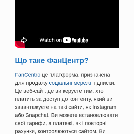
Що таке ФанЦентр?
FanCentro
це платформа, призначена
для продажу
соціальні мережі
підписки.
Це веб-сайт, де ви керуєте тим, хто
платить за доступ до контенту, який ви
завантажуєте на такі сайти, як Instagram
або Snapchat. Ви можете встановлювати
свої тарифи, а платежі, як і повторні
рахунки, контролюються сайтом. Ви