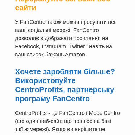
сайти
У FanCentro також можна просувати всі
ваші соціальні мережі. FanCentro
дозволяє відображати посилання на
Facebook, Instagram, Twitter і навіть на
ваш список бажань Amazon.
Хочете заробляти більше?
Використовуйте
CentroProfits, партнерську
програму FanCentro
CentroProfits - це FanCentro і ModelCentro
(ще один веб-сайт, що працює на базі
тієї ж мережі). Якщо ви вирішите це