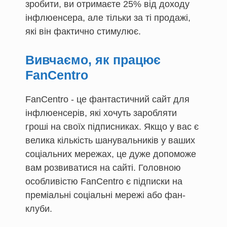
зробити, ви отримаєте 25% від доходу
інфлюенсера, але тільки за ті продажі,
які він фактично стимулює.
Вивчаємо, як працює
FanCentro
FanCentro - це фантастичний сайт для
інфлюенсерів, які хочуть заробляти
гроші на своїх підписниках. Якщо у вас є
велика кількість шанувальників у ваших
соціальних мережах, це дуже допоможе
вам розвиватися на сайті. Головною
особливістю FanCentro є підписки на
преміальні соціальні мережі або фан-
клуби.