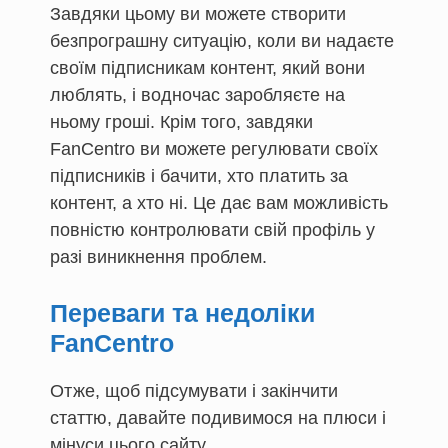
Завдяки цьому ви можете створити
безпрограшну ситуацію, коли ви надаєте
своїм підписникам контент, який вони
люблять, і водночас заробляєте на
ньому гроші. Крім того, завдяки
FanCentro ви можете регулювати своїх
підписників і бачити, хто платить за
контент, а хто ні. Це дає вам можливість
повністю контролювати свій профіль у
разі виникнення проблем.
Переваги та недоліки
FanCentro
Отже, щоб підсумувати і закінчити
статтю, давайте подивимося на плюси і
мінуси цього сайту.