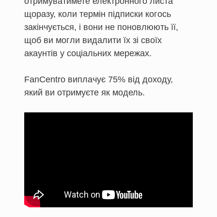
отримуватимете електронного листа
щоразу, коли термін підписки когось
закінчується, і вони не поновлюють її,
щоб ви могли видалити їх зі своїх
акаунтів у соціальних мережах.
FanCentro виплачує 75% від доходу,
який ви отримуєте як модель.