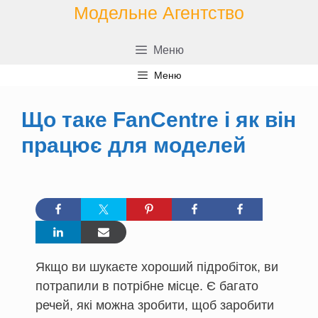
Перейти
Модельне Агентство
до
контенту
Меню
Меню
Що таке FanCentre і як він
працює для моделей
Якщо ви шукаєте хороший підробіток, ви
потрапили в потрібне місце. Є багато
речей, які можна зробити, щоб заробити