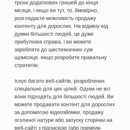
трохи додаткових грошей до кінця
місяця, і якщо ви тут, то, ймовірно,
розглядаєте можливість продажу
контенту для дорослих. На відміну від
думки більшості людей, це дуже
прибуткова справа, і ви можете
заробляти до шестизначних сум
щомісяця, якщо розробите правильну
стратегію.
Існує багато веб-сайтів, розроблених
спеціально для цих цілей. Однак не всі
вони підходять для більшості людей. Ви
можете продавати контент для дорослих
за допомогою відеозйомки, продажу
оголеної натури або запуску сторінки на
веб-сайті з підпискою (або преміум-