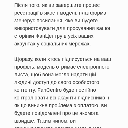
Після того, як ви завершите процес
реєстрації в якості моделі, платформа
згенерує посилання, яке ви будете
використовувати для просування вашої
сторінки ФанЦентру в усіх ваших
акаунтах у соціальних мережах.
Щоразу, коли хтось підписується на ваш
профіль, модель отримає електронного
листа, щоб вона могла надати цій
людині доступ до свого особистого
контенту. FanCentro буде постійно
контролювати всі акаунти підписників, і
якщо виникне проблема з оплатою, ви
будете повідомлені про це якомога
швидше. Таким чином, ви