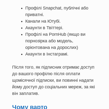
Профілі Snapchat, публічні або
приватні.
Канали на Ютубі.
Акаунти в Твіттері.
Профілі на PornHub (якщо ви
порнозірка або модель,
орієнтована на дорослих)
Акаунти в Інстаграмі.
Після того, як підписник отримає доступ
до вашого профілю після оплати
щомісячної підписки, ви повинні надати
йому доступ до соціальних мереж, за які
він заплатив.
Чому варто