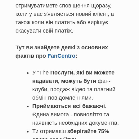
отримуватимете сповіщення щоразу,
коли у вас з'являється новий клієнт, а
також коли він платить або вирішує
скасувати свій платіж.
Тут ви знайдете деякі з основних
фактів про
FanCentro
:
У "The
Послуги, які ви можете
надавати, можуть бути
фан-
клуби, продаж відео та платний
обмін повідомленнями.
Приймаються всі бажаючі
.
Єдина вимога - повноліття та
наявність необхідних документів.
Ти отримаєш
зберігайте 75%