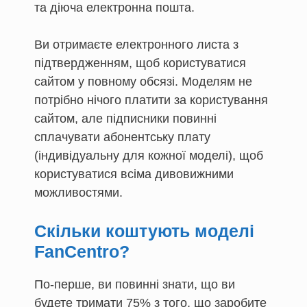
та діюча електронна пошта.
Ви отримаєте електронного листа з
підтвердженням, щоб користуватися
сайтом у повному обсязі. Моделям не
потрібно нічого платити за користування
сайтом, але підписники повинні
сплачувати абонентську плату
(індивідуальну для кожної моделі), щоб
користуватися всіма дивовижними
можливостями.
Скільки коштують моделі
FanCentro?
По-перше, ви повинні знати, що ви
будете тримати 75% з того, що заробите