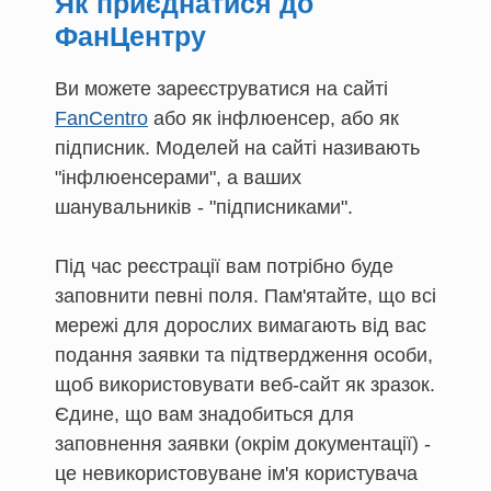
Як приєднатися до
ФанЦентру
Ви можете зареєструватися на сайті
FanCentro
або як інфлюенсер, або як
підписник. Моделей на сайті називають
"інфлюенсерами", а ваших
шанувальників - "підписниками".
Під час реєстрації вам потрібно буде
заповнити певні поля. Пам'ятайте, що всі
мережі для дорослих вимагають від вас
подання заявки та підтвердження особи,
щоб використовувати веб-сайт як зразок.
Єдине, що вам знадобиться для
заповнення заявки (окрім документації) -
це невикористовуване ім'я користувача