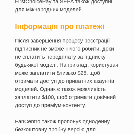
FirstChoicePay та SEPA також доступні
для міжнародних моделей.
Інформація про платежі
Після завершення процесу реєстрації
підписник не зможе нічого робити, доки
не сплатить передплату за підписку
будь-якої моделі. Наприклад, користувач
може заплатити близько $25, щоб
отримати доступ до приватних акаунтів
моделей. Однак є також можливість
заплатити $100, щоб отримати довічний
доступ до преміум-контенту.
FanCentro також пропонує одноденну
безкоштовну пробну версію для