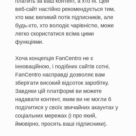
платить за ваш контент, а хто ні. Цей
веб-сайт настійно рекомендується тим,
хто має великий потік підписників, але
будь-хто, хто володіє чарівністю, може
легко скористатися всіма цими
функціями.
Хоча концепція FanCentro не є
інноваційною, і подібних сайтів сотні,
FanCentro насправді дозволяє вам
зберігати високий відсоток заробітку.
Завдяки цій платформі ви можете
надавати контент, яким ви не могли б
поділитися у своїх звичайних акаунтах у
соціальних мережах (і про який,
ймовірно, просять ваші підписники).