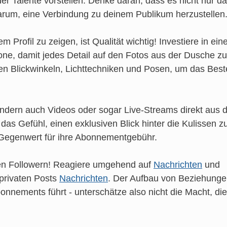
er Talente vorstellen. Denke daran, dass es nicht nur d
arum, eine Verbindung zu deinem Publikum herzustellen
Profil zu zeigen, ist Qualität wichtig! Investiere in ein
e, damit jedes Detail auf den Fotos aus der Dusche zu
n Blickwinkeln, Lichttechniken und Posen, um das Best
sondern auch Videos oder sogar Live-Streams direkt aus 
s Gefühl, einen exklusiven Blick hinter die Kulissen z
n Gegenwert für ihre Abonnementgebühr.
inen Followern! Reagiere umgehend auf
Nachrichten
und
privaten Posts
Nachrichten
. Der Aufbau von Beziehung
onnements führt - unterschätze also nicht die Macht, die