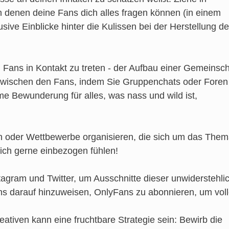
n denen deine Fans dich alles fragen können (in einem
ve Einblicke hinter die Kulissen bei der Herstellung de
n Fans in Kontakt zu treten - der Aufbau einer Gemeinsch
on zwischen den Fans, indem Sie Gruppenchats oder Foren
me Bewunderung für alles, was nass und wild ist,
en oder Wettbewerbe organisieren, die sich um das The
sich gerne einbezogen fühlen!
tagram und Twitter, um Ausschnitte dieser unwiderstehli
ns darauf hinzuweisen, OnlyFans zu abonnieren, um vol
tiven kann eine fruchtbare Strategie sein: Bewirb die