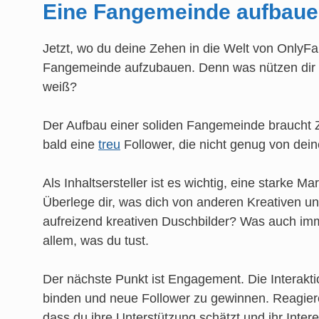
Eine Fangemeinde aufbau
Jetzt, wo du deine Zehen in die Welt von OnlyFan
Fangemeinde aufzubauen. Denn was nützen dir d
weiß?
Der Aufbau einer soliden Fangemeinde braucht Ze
bald eine
treu
Follower, die nicht genug von de
Als Inhaltsersteller ist es wichtig, eine starke 
Überlege dir, was dich von anderen Kreativen unt
aufreizend kreativen Duschbilder? Was auch imme
allem, was du tust.
Der nächste Punkt ist Engagement. Die Interaktio
binden und neue Follower zu gewinnen. Reagi
dass du ihre Unterstützung schätzt und ihr Inter