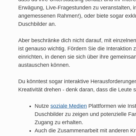
Erwägung, Live-Fragestunden zu veranstalten, i
angemessenen Rahmen!), oder biete sogar exklusi
Duschbilder an.
Aber beschränke dich nicht darauf, mit einzelne
ist genauso wichtig. Fördern Sie die Interakti
einrichten, in denen sie sich über ihre gemeinsa
austauschen können.
Du könntest sogar interaktive Herausforderung
Kreativität drehen - denk daran, dass die Leute 
Nutze
soziale Medien
Plattformen wie Ins
Duschbilder zu zeigen und potenzielle Fa
Zugang zu erhalten.
Auch die Zusammenarbeit mit anderen Krea