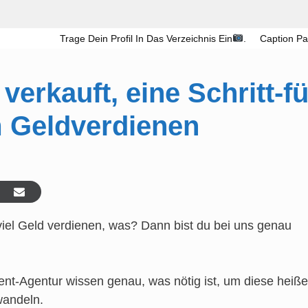
Trage Dein Profil In Das Verzeichnis Ein
.
Caption Pa
erkauft, eine Schritt-fü
m Geldverdienen
 viel Geld verdienen, was? Dann bist du bei uns genau
nt-Agentur wissen genau, was nötig ist, um diese heiß
wandeln.