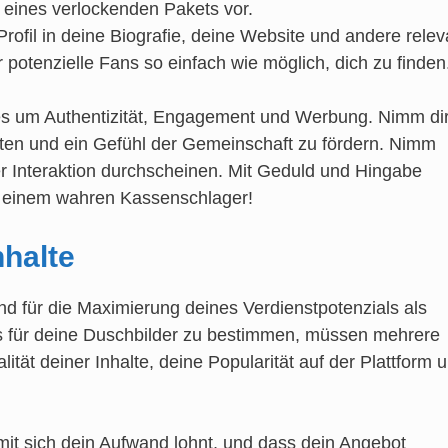
il eines verlockenden Pakets vor.
rofil in deine Biografie, deine Website und andere relev
potenzielle Fans so einfach wie möglich, dich zu finden
s um Authentizität, Engagement und Werbung. Nimm dir
treten und ein Gefühl der Gemeinschaft zu fördern. Nimm
der Interaktion durchscheinen. Mit Geduld und Hingabe
 einem wahren Kassenschlager!
nhalte
end für die Maximierung deines Verdienstpotenzials als
eis für deine Duschbilder zu bestimmen, müssen mehrere
ität deiner Inhalte, deine Popularität auf der Plattform 
amit sich dein Aufwand lohnt, und dass dein Angebot