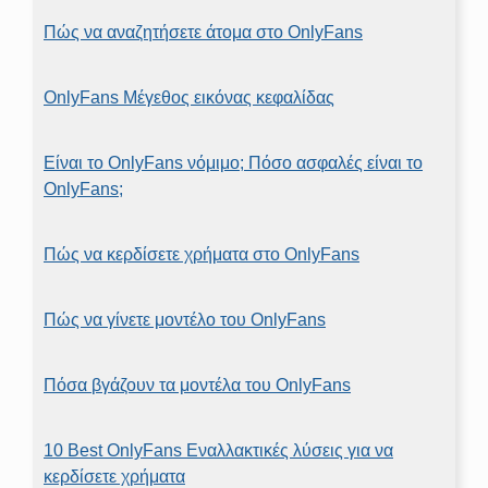
Πώς να αναζητήσετε άτομα στο OnlyFans
OnlyFans Μέγεθος εικόνας κεφαλίδας
Είναι το OnlyFans νόμιμο; Πόσο ασφαλές είναι το
OnlyFans;
Πώς να κερδίσετε χρήματα στο OnlyFans
Πώς να γίνετε μοντέλο του OnlyFans
Πόσα βγάζουν τα μοντέλα του OnlyFans
10 Best OnlyFans Εναλλακτικές λύσεις για να
κερδίσετε χρήματα