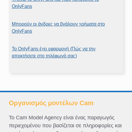
OnlyFans
Μπορούν οι άνδρες να βγάλουν χρήματα στο
OnlyFans
Το OnlyFans έχει εφαρμογή (Πώς να την
αποκτήσετε στο τηλέφωνό σας)
Οργανισμός μοντέλων Cam
Το Cam Model Agency είναι ένας παραγωγός
περιεχομένου που βασίζεται σε πληροφορίες και