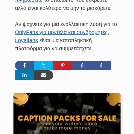
πληρωθείτε
το υπόλοιπο που εκκρεμεί,
αλλά είναι καλύτερα να μην το ρισκάρετε.
Αν ψάχνετε για μια εναλλακτική λύση για το
OnlyFans για μοντέλα και συνδρομητές
,
Loyalfans
είναι μια καταπληκτική
πλατφόρμα για να συμμετάσχετε.