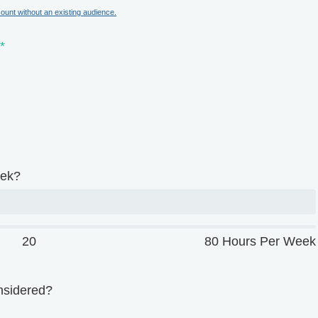
unt without an existing audience.
*
eek?
20
80 Hours Per Week
nsidered?