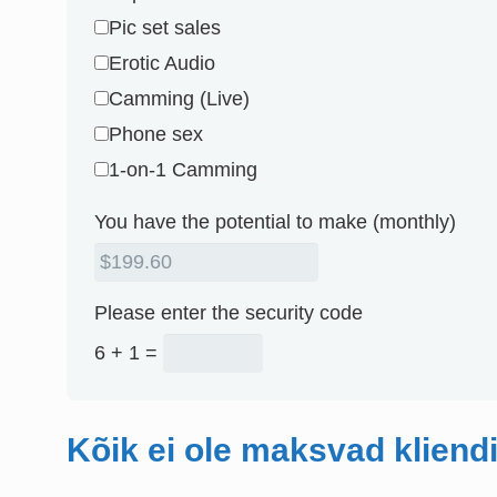
Pic set sales
Erotic Audio
Camming (Live)
Phone sex
1-on-1 Camming
You have the potential to make (monthly)
Please enter the security code
6 + 1 =
Kõik ei ole maksvad kliend