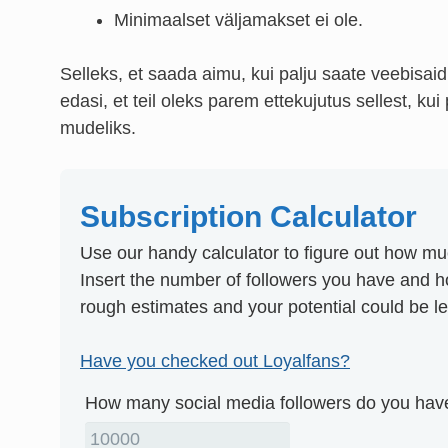
Minimaalset väljamakset ei ole.
Selleks, et saada aimu, kui palju saate veebisai
edasi, et teil oleks parem ettekujutus sellest, kui
mudeliks.
Subscription Calculator
Use our handy calculator to figure out how m
Insert the number of followers you have and 
rough estimates and your potential could be 
Have you checked out Loyalfans?
How many social media followers do you hav