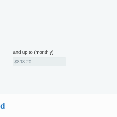
and up to (monthly)
id