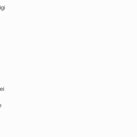
igi
ei
e