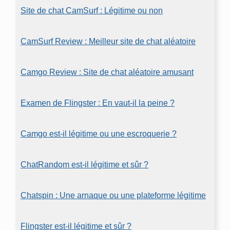
Site de chat CamSurf : Légitime ou non
CamSurf Review : Meilleur site de chat aléatoire
Camgo Review : Site de chat aléatoire amusant
Examen de Flingster : En vaut-il la peine ?
Camgo est-il légitime ou une escroquerie ?
ChatRandom est-il légitime et sûr ?
Chatspin : Une arnaque ou une plateforme légitime
Flingster est-il légitime et sûr ?