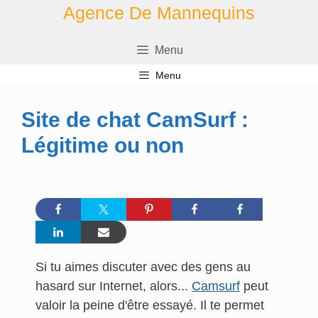
Aller
Agence De Mannequins
au
contenu
Menu
Menu
Site de chat CamSurf :
Légitime ou non
Si tu aimes discuter avec des gens au
hasard sur Internet, alors...
Camsurf
peut
valoir la peine d'être essayé. Il te permet