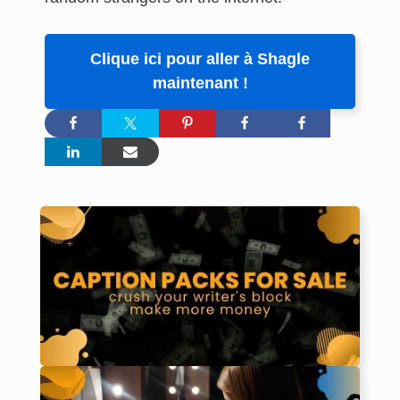
Clique ici pour aller à Shagle
maintenant !