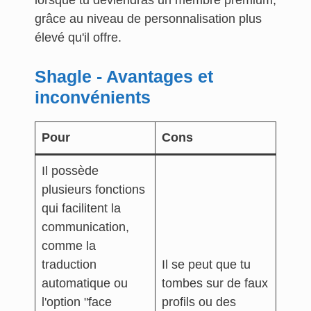
lorsque tu deviendras un membre premium,
grâce au niveau de personnalisation plus
élevé qu'il offre.
Shagle - Avantages et
inconvénients
Pour
Cons
Il possède
plusieurs fonctions
qui facilitent la
communication,
comme la
traduction
Il se peut que tu
automatique ou
tombes sur de faux
l'option "face
profils ou des