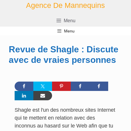
Aller
Agence De Mannequins
au
contenu
Menu
Menu
Revue de Shagle : Discute
avec de vraies personnes
Shagle est l'un des nombreux sites Internet
qui te mettent en relation avec des
inconnus au hasard sur le Web afin que tu