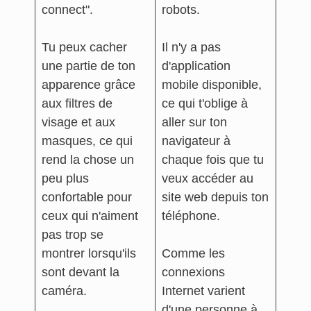
connect".
robots.
Tu peux cacher
Il n'y a pas
une partie de ton
d'application
apparence grâce
mobile disponible,
aux filtres de
ce qui t'oblige à
visage et aux
aller sur ton
masques, ce qui
navigateur à
rend la chose un
chaque fois que tu
peu plus
veux accéder au
confortable pour
site web depuis ton
ceux qui n'aiment
téléphone.
pas trop se
montrer lorsqu'ils
Comme les
sont devant la
connexions
caméra.
Internet varient
d'une personne à