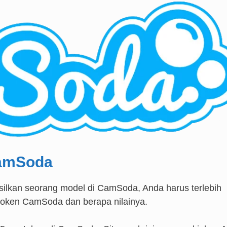
CamSoda
ilkan seorang model di CamSoda, Anda harus terlebih
 token CamSoda dan berapa nilainya.