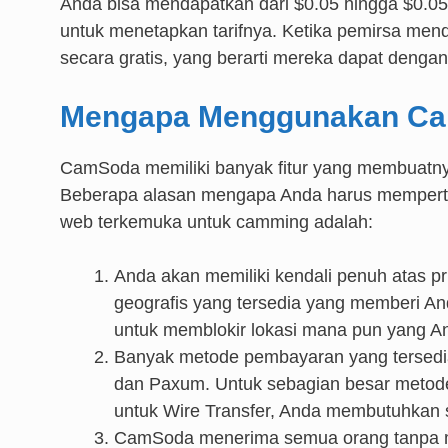
Anda bisa mendapatkan dari $0.05 hingga $0.0
untuk menetapkan tarifnya. Ketika pemirsa men
secara gratis, yang berarti mereka dapat deng
Mengapa Menggunakan C
CamSoda memiliki banyak fitur yang membuatn
Beberapa alasan mengapa Anda harus mempert
web terkemuka untuk camming adalah:
Anda akan memiliki kendali penuh atas p
geografis yang tersedia yang memberi A
untuk memblokir lokasi mana pun yang An
Banyak metode pembayaran yang tersedia
dan Paxum. Untuk sebagian besar metode
untuk Wire Transfer, Anda membutuhkan
CamSoda menerima semua orang tanpa me