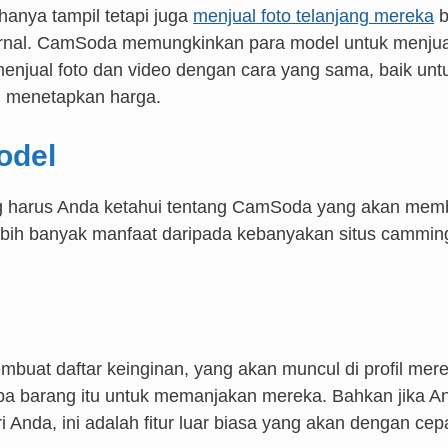
hanya tampil tetapi juga
menjual foto telanjang mereka
b
ernal. CamSoda memungkinkan para model untuk menjua
menjual foto dan video dengan cara yang sama, baik unt
an menetapkan harga.
odel
yang harus Anda ketahui tentang CamSoda yang akan mem
bih banyak manfaat daripada kebanyakan situs cammin
buat daftar keinginan, yang akan muncul di profil mere
a barang itu untuk memanjakan mereka. Bahkan jika A
 Anda, ini adalah fitur luar biasa yang akan dengan cep