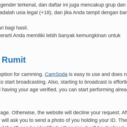
gender terkenal, dan daftar ini juga mencakup grup dan
adalah usia legal (+18), dan jika Anda tampil dengan ba
bagi hasil.
rarti Anda memiliki lebih banyak kemungkinan untuk
 Rumit
option for camming.
CamSoda
is easy to use and does n
start broadcasting. Also, starting to broadcast is effortl
 having your age verified, you can start performing alrea
 age. Otherwise, the website will decline your request. Af
will ask you to send a photo of you holding your ID. The