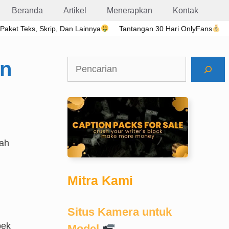
Beranda
Artikel
Menerapkan
Kontak
 Paket Teks, Skrip, Dan Lainnya
Tantangan 30 Hari OnlyFans
an
Cari
lah
Mitra Kami
Situs Kamera untuk
pek
Model