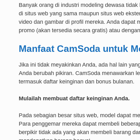
Banyak orang di industri modeling dewasa tidak 
di situs web yang sama maupun situs web ekst
video dan gambar di profil mereka. Anda dapat 
promo (akan tersedia secara gratis) atau deng
Manfaat CamSoda untuk M
Jika ini tidak meyakinkan Anda, ada hal lain 
Anda berubah pikiran. CamSoda menawarkan le
termasuk daftar keinginan dan bonus bulanan.
Mulailah membuat daftar keinginan Anda.
Pada sebagian besar situs web, model dapat mem
Para penggemar mereka dapat membeli beberap
berpikir tidak ada yang akan membeli barang dari