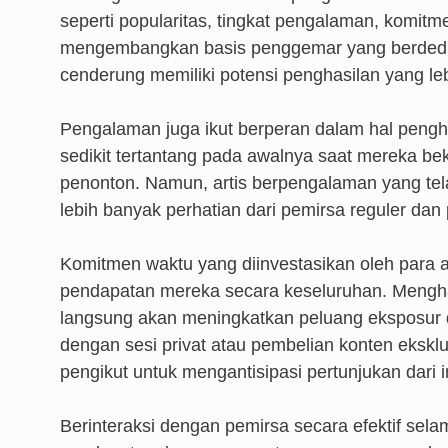
seperti popularitas, tingkat pengalaman, komitm
mengembangkan basis penggemar yang berdedika
cenderung memiliki potensi penghasilan yang leb
Pengalaman juga ikut berperan dalam hal peng
sedikit tertantang pada awalnya saat mereka b
penonton. Namun, artis berpengalaman yang tel
lebih banyak perhatian dari pemirsa reguler dan
Komitmen waktu yang diinvestasikan oleh para a
pendapatan mereka secara keseluruhan. Mengha
langsung akan meningkatkan peluang eksposur de
dengan sesi privat atau pembelian konten eksk
pengikut untuk mengantisipasi pertunjukan dari i
Berinteraksi dengan pemirsa secara efektif se