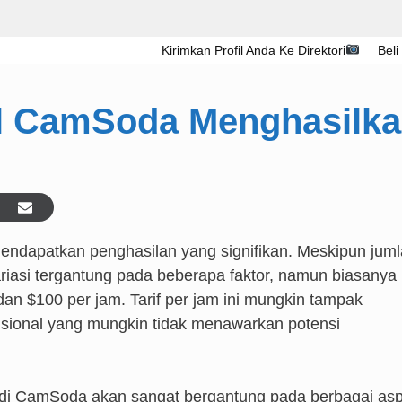
Kirimkan Profil Anda Ke Direktori
Beli
l CamSoda Menghasilk
mendapatkan penghasilan yang signifikan. Meskipun jum
riasi tergantung pada beberapa faktor, namun biasanya
an $100 per jam. Tarif per jam ini mungkin tampak
sional yang mungkin tidak menawarkan potensi
l di CamSoda akan sangat bergantung pada berbagai as