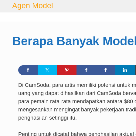
Langsung
Agen Model
ke
isi
Berapa Banyak Mode
Di CamSoda, para artis memiliki potensi untuk 
uang yang dapat dihasilkan dari CamSoda berva
para pemain rata-rata mendapatkan antara $80 d
mengesankan mengingat banyak pekerjaan tradi
penghasilan setinggi itu.
Penting untuk dicatat bahwa penghasilan aktua