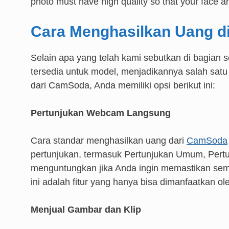
photo must have high quality so that your face and
Cara Menghasilkan Uang 
Selain apa yang telah kami sebutkan di bagian
tersedia untuk model, menjadikannya salah satu
dari CamSoda, Anda memiliki opsi berikut ini:
Pertunjukan Webcam Langsung
Cara standar menghasilkan uang dari
CamSoda
pertunjukan, termasuk Pertunjukan Umum, Pertun
menguntungkan jika Anda ingin memastikan s
ini adalah fitur yang hanya bisa dimanfaatkan o
Menjual Gambar dan Klip