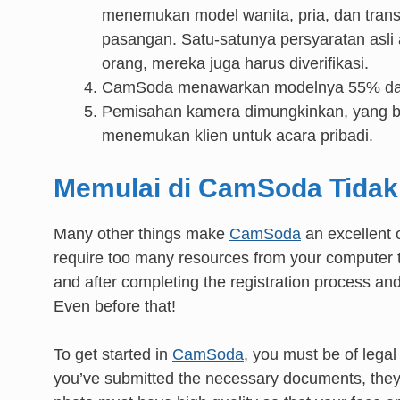
menemukan model wanita, pria, dan trans
pasangan. Satu-satunya persyaratan asli 
orang, mereka juga harus diverifikasi.
CamSoda menawarkan modelnya 55% dari 
Pemisahan kamera dimungkinkan, yang be
menemukan klien untuk acara pribadi.
Memulai di CamSoda Tidak
Many other things make
CamSoda
an excellent 
require too many resources from your computer to 
and after completing the registration process and
Even before that!
To get started in
CamSoda
, you must be of legal
you’ve submitted the necessary documents, they 