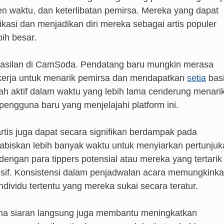
en waktu, dan keterlibatan pemirsa. Mereka yang dapat
si dan menjadikan diri mereka sebagai artis populer
ih besar.
hasilan di CamSoda. Pendatang baru mungkin merasa
ekerja untuk menarik pemirsa dan mendapatkan
setia
bas
ah aktif dalam waktu yang lebih lama cenderung menari
 pengguna baru yang menjelajahi platform ini.
rtis juga dapat secara signifikan berdampak pada
biskan lebih banyak waktu untuk menyiarkan pertunjuk
ngan para tippers potensial atau mereka yang tertarik
lusif. Konsistensi dalam penjadwalan acara memungkink
ndividu tertentu yang mereka sukai secara teratur.
lama siaran langsung juga membantu meningkatkan