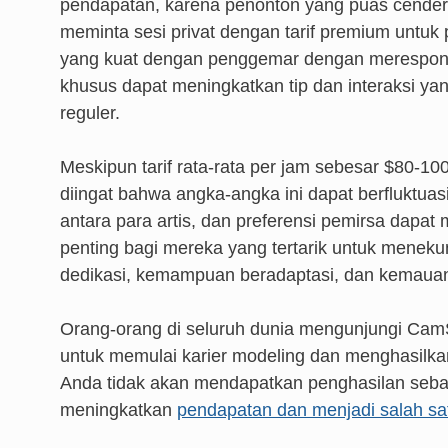
pendapatan, karena penonton yang puas cender
meminta sesi privat dengan tarif premium unt
yang kuat dengan penggemar dengan merespon
khusus dapat meningkatkan tip dan interaksi y
reguler.
Meskipun tarif rata-rata per jam sebesar $80-10
diingat bahwa angka-angka ini dapat berfluktuasi
antara para artis, dan preferensi pemirsa dapat
penting bagi mereka yang tertarik untuk meneku
dedikasi, kemampuan beradaptasi, dan kemauan 
Orang-orang di seluruh dunia mengunjungi Ca
untuk memulai karier modeling dan menghasilkan
Anda tidak akan mendapatkan penghasilan sebany
meningkatkan
pendapatan dan menjadi salah sat