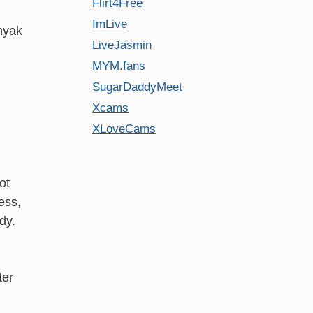
Flirt4Free
ImLive
nyak
LiveJasmin
MYM.fans
SugarDaddyMeet
Xcams
XLoveCams
ot
ess,
dy.
ter