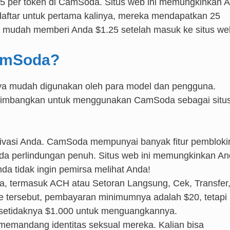
55 per token di CamSoda. Situs web ini memungkinkan 
daftar untuk pertama kalinya, mereka mendapatkan 25
an mudah memberi Anda $1.25 setelah masuk ke situs we
amSoda?
ya mudah digunakan oleh para model dan pengguna.
imbangkan untuk menggunakan CamSoda sebagai situ
rivasi Anda. CamSoda mempunyai banyak fitur pembloki
nda perlindungan penuh. Situs web ini memungkinkan A
da tidak ingin pemirsa melihat Anda!
, termasuk ACH atau Setoran Langsung, Cek, Transfer
 tersebut, pembayaran minimumnya adalah $20, tetapi
 setidaknya $1.000 untuk menguangkannya.
mandang identitas seksual mereka. Kalian bisa