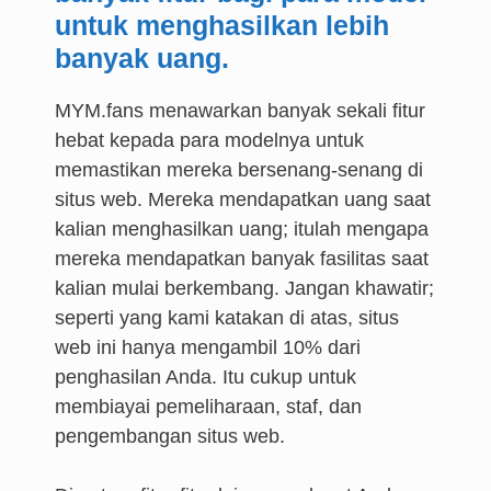
untuk menghasilkan lebih
banyak uang.
MYM.fans menawarkan banyak sekali fitur
hebat kepada para modelnya untuk
memastikan mereka bersenang-senang di
situs web. Mereka mendapatkan uang saat
kalian menghasilkan uang; itulah mengapa
mereka mendapatkan banyak fasilitas saat
kalian mulai berkembang. Jangan khawatir;
seperti yang kami katakan di atas, situs
web ini hanya mengambil 10% dari
penghasilan Anda. Itu cukup untuk
membiayai pemeliharaan, staf, dan
pengembangan situs web.