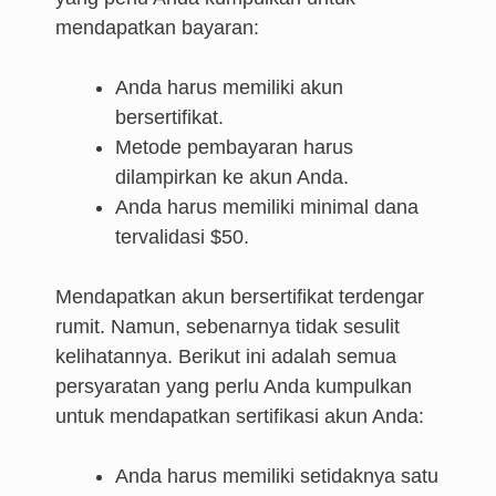
mendapatkan bayaran:
Anda harus memiliki akun
bersertifikat.
Metode pembayaran harus
dilampirkan ke akun Anda.
Anda harus memiliki minimal dana
tervalidasi $50.
Mendapatkan akun bersertifikat terdengar
rumit. Namun, sebenarnya tidak sesulit
kelihatannya. Berikut ini adalah semua
persyaratan yang perlu Anda kumpulkan
untuk mendapatkan sertifikasi akun Anda:
Anda harus memiliki setidaknya satu