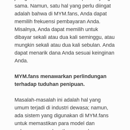
sama. Namun, satu hal yang perlu diingat
adalah bahwa di MYM.fans, Anda dapat
memilih frekuensi pembayaran Anda.
Misalnya, Anda dapat memilih untuk
dibayar sekali atau dua kali seminggu, atau
mungkin sekali atau dua kali sebulan. Anda
dapat menarik dana Anda sesuai keinginan
Anda.
MYM.fans menawarkan perlindungan
terhadap tuduhan penipuan.
Masalah-masalah ini adalah hal yang
umum terjadi di industri dewasa; namun,
ada sistem yang digunakan di MYM.fans
untuk memastikan para model dan