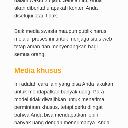
dalam waktu 24 jam. Setelah itu, Anda
akan diberitahu apakah konten Anda
disetujui atau tidak.
Baik media swasta maupun publik harus
melalui proses ini untuk menjaga situs web
tetap aman dan menyenangkan bagi
semua orang.
Media khusus
Ini adalah cara lain yang bisa Anda lakukan
untuk mendapatkan banyak uang. Para
model tidak diwajibkan untuk menerima
permintaan khusus, tetapi perlu diingat
bahwa Anda bisa mendapatkan lebih
banyak uang dengan menerimanya. Anda