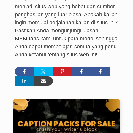
menjadi situs web yang hebat dan sumber
penghasilan yang luar biasa. Apakah kalian
ingin memulai perjalanan kalian di situs ini?
Pastikan Anda mengunjungi ulasan
MYM.fans kami untuk para model sehingga
Anda dapat mempelajari semua yang perlu
Anda ketahui tentang situs web ini!