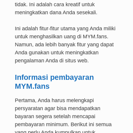
tidak. Ini adalah cara kreatif untuk
meningkatkan dana Anda sesekali.
Ini adalah fitur-fitur utama yang Anda miliki
untuk menghasilkan uang di MYM.fans.
Namun, ada lebih banyak fitur yang dapat
Anda gunakan untuk meningkatkan
pengalaman Anda di situs web.
Informasi pembayaran
MYM.fans
Pertama, Anda harus melengkapi
persyaratan agar bisa mendapatkan
bayaran segera setelah mencapai
pembayaran minimum. Berikut ini semua
yang perlu Anda kumpulkan untuk