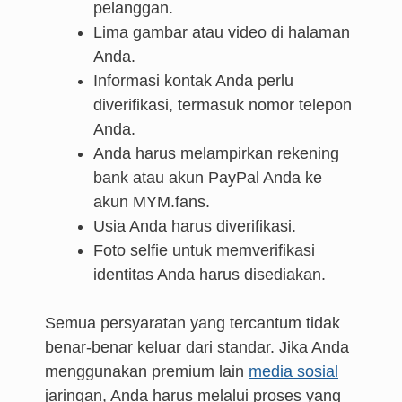
pelanggan.
Lima gambar atau video di halaman
Anda.
Informasi kontak Anda perlu
diverifikasi, termasuk nomor telepon
Anda.
Anda harus melampirkan rekening
bank atau akun PayPal Anda ke
akun MYM.fans.
Usia Anda harus diverifikasi.
Foto selfie untuk memverifikasi
identitas Anda harus disediakan.
Semua persyaratan yang tercantum tidak
benar-benar keluar dari standar. Jika Anda
menggunakan premium lain
media sosial
jaringan, Anda harus melalui proses yang