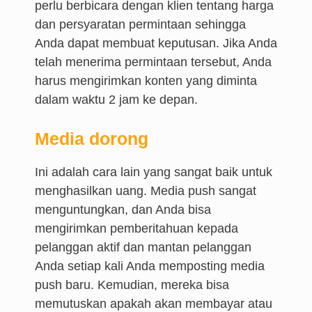
perlu berbicara dengan klien tentang harga
dan persyaratan permintaan sehingga
Anda dapat membuat keputusan. Jika Anda
telah menerima permintaan tersebut, Anda
harus mengirimkan konten yang diminta
dalam waktu 2 jam ke depan.
Media dorong
Ini adalah cara lain yang sangat baik untuk
menghasilkan uang. Media push sangat
menguntungkan, dan Anda bisa
mengirimkan pemberitahuan kepada
pelanggan aktif dan mantan pelanggan
Anda setiap kali Anda memposting media
push baru. Kemudian, mereka bisa
memutuskan apakah akan membayar atau