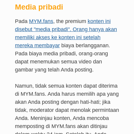
Media pribadi
Pada
MYM.fans
, the premium
konten ini
disebut "media pribadi". Orang hanya akan
memiliki akses ke konten ini setelah
mereka membayar
biaya berlangganan.
Pada biaya media pribadi, orang-orang
dapat menemukan semua video dan
gambar yang telah Anda posting.
Namun, tidak semua konten dapat diterima
di MYM.fans. Anda harus memilih apa yang
akan Anda posting dengan hati-hati; jika
tidak, moderator dapat menolak permintaan
Anda. Meninjau konten, Anda mencoba
memposting di MYM.fans akan ditinjau