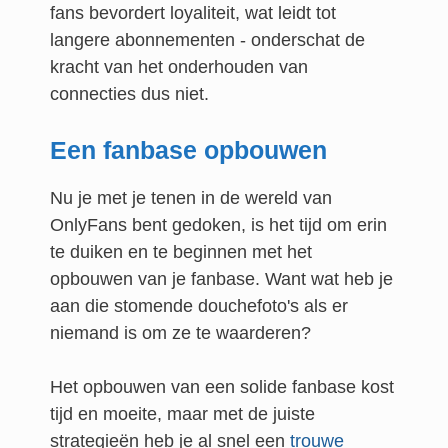
fans bevordert loyaliteit, wat leidt tot
langere abonnementen - onderschat de
kracht van het onderhouden van
connecties dus niet.
Een fanbase opbouwen
Nu je met je tenen in de wereld van
OnlyFans bent gedoken, is het tijd om erin
te duiken en te beginnen met het
opbouwen van je fanbase. Want wat heb je
aan die stomende douchefoto's als er
niemand is om ze te waarderen?
Het opbouwen van een solide fanbase kost
tijd en moeite, maar met de juiste
strategieën heb je al snel een
trouwe