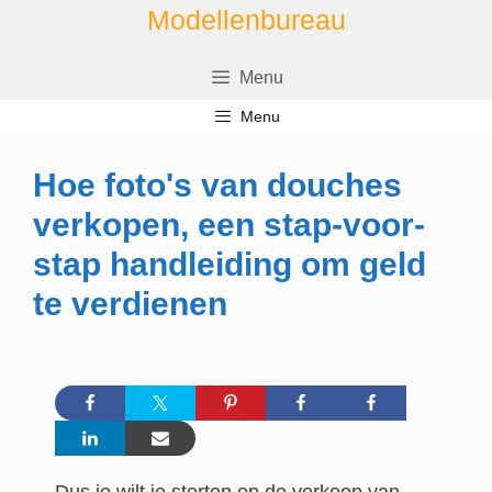
Ga
Modellenbureau
naar
de
Menu
inhoud
Menu
Hoe foto's van douches
verkopen, een stap-voor-
stap handleiding om geld
te verdienen