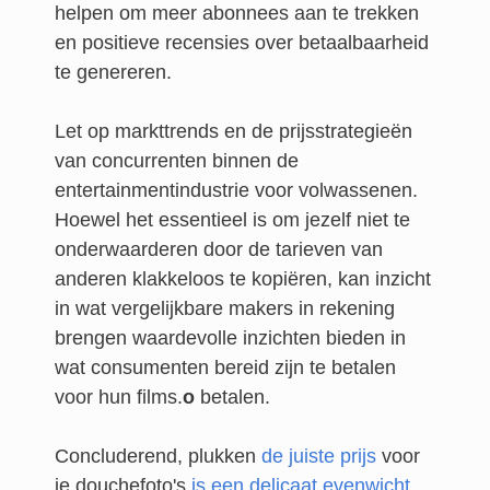
helpen om meer abonnees aan te trekken
en positieve recensies over betaalbaarheid
te genereren.
Let op markttrends en de prijsstrategieën
van concurrenten binnen de
entertainmentindustrie voor volwassenen.
Hoewel het essentieel is om jezelf niet te
onderwaarderen door de tarieven van
anderen klakkeloos te kopiëren, kan inzicht
in wat vergelijkbare makers in rekening
brengen waardevolle inzichten bieden in
wat consumenten bereid zijn te betalen
voor hun films.
o
betalen.
Concluderend,
plukken
de juiste prijs
voor
je douchefoto's
is een delicaat evenwicht
.