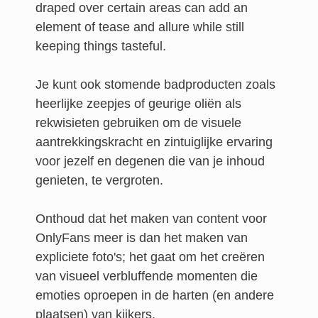
draped over certain areas can add an
element of tease and allure while still
keeping things tasteful.
Je kunt ook stomende badproducten zoals
heerlijke zeepjes of geurige oliën als
rekwisieten gebruiken om de visuele
aantrekkingskracht en zintuiglijke ervaring
voor jezelf en degenen die van je inhoud
genieten, te vergroten.
Onthoud dat het maken van content voor
OnlyFans meer is dan het maken van
expliciete foto's; het gaat om het creëren
van visueel verbluffende momenten die
emoties oproepen in de harten (en andere
plaatsen) van kijkers.