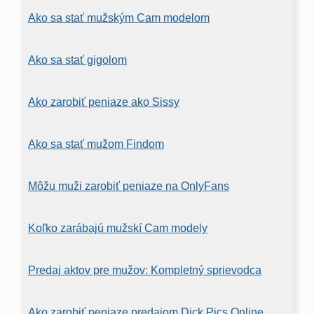
Ako sa stať mužským Cam modelom
Ako sa stať gigolom
Ako zarobiť peniaze ako Sissy
Ako sa stať mužom Findom
Môžu muži zarobiť peniaze na OnlyFans
Koľko zarábajú mužskí Cam modely
Predaj aktov pre mužov: Kompletný sprievodca
Ako zarobiť peniaze predajom Dick Pics Online