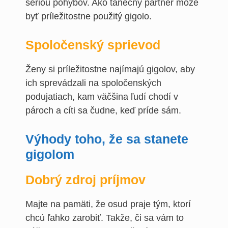
sériou pohybov. Ako tanečný partner môže
byť príležitostne použitý gigolo.
Spoločenský sprievod
Ženy si príležitostne najímajú gigolov, aby
ich sprevádzali na spoločenských
podujatiach, kam väčšina ľudí chodí v
pároch a cíti sa čudne, keď príde sám.
Výhody toho, že sa stanete
gigolom
Dobrý zdroj príjmov
Majte na pamäti, že osud praje tým, ktorí
chcú ľahko zarobiť. Takže, či sa vám to