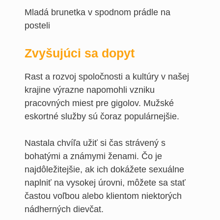
Zvyšujúci sa dopyt
Rast a rozvoj spoločnosti a kultúry v našej
krajine výrazne napomohli vzniku
pracovných miest pre gigolov. Mužské
eskortné služby sú čoraz populárnejšie.
Nastala chvíľa užiť si čas strávený s
bohatými a známymi ženami. Čo je
najdôležitejšie, ak ich dokážete sexuálne
naplniť na vysokej úrovni, môžete sa stať
častou voľbou alebo klientom niektorých
nádherných dievčat.