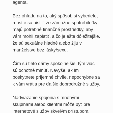
agenta.
Bez ohľadu na to, aký spôsob si vyberiete,
musíte sa uistiť, že zámožné spotrebiteľky
majú potrebné finančné prostriedky, aby
vám mohli zaplatiť, a čo je ešte dôležitejšie,
že sú sexuálne hladné alebo žijú v
manželstve bez lásky/sexu.
Čím sú tieto dámy spokojnejšie, tým viac
sú ochotné minúť. Navyše, ak im
poskytnete príjemné chvíle, nepochybne sa
k vám vrátia pre ďalšie dobrodružné služby.
Nadviazanie spojenia s mnohými
skupinami alebo klientmi môže byť pre
internetové služby skvelým prístupom.