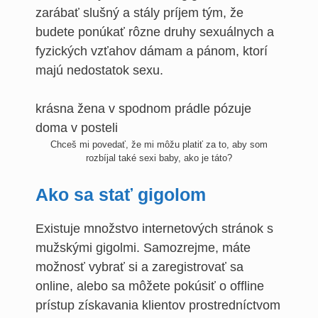
zarábať slušný a stály príjem tým, že
budete ponúkať rôzne druhy sexuálnych a
fyzických vzťahov dámam a pánom, ktorí
majú nedostatok sexu.
Chceš mi povedať, že mi môžu platiť za to, aby som
rozbíjal také sexi baby, ako je táto?
Ako sa stať gigolom
Existuje množstvo internetových stránok s
mužskými gigolmi. Samozrejme, máte
možnosť vybrať si a zaregistrovať sa
online, alebo sa môžete pokúsiť o offline
prístup získavania klientov prostredníctvom