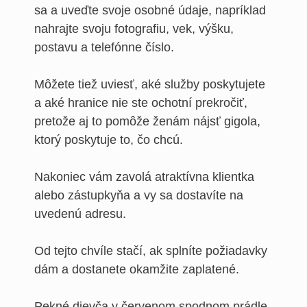
sa a uveďte svoje osobné údaje, napríklad
nahrajte svoju fotografiu, vek, výšku,
postavu a telefónne číslo.
Môžete tiež uviesť, aké služby poskytujete
a aké hranice nie ste ochotní prekročiť,
pretože aj to pomôže ženám nájsť gigola,
ktorý poskytuje to, čo chcú.
Nakoniec vám zavolá atraktívna klientka
alebo zástupkyňa a vy sa dostavíte na
uvedenú adresu.
Od tejto chvíle stačí, ak splníte požiadavky
dám a dostanete okamžite zaplatené.