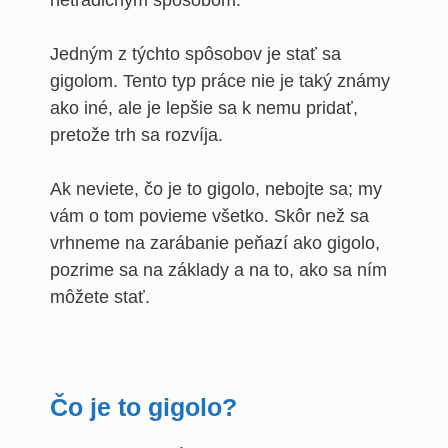
netradičným spôsobom.
Jedným z týchto spôsobov je stať sa
gigolom. Tento typ práce nie je taký známy
ako iné, ale je lepšie sa k nemu pridať,
pretože trh sa rozvíja.
Ak neviete, čo je to gigolo, nebojte sa; my
vám o tom povieme všetko. Skôr než sa
vrhneme na zarábanie peňazí ako gigolo,
pozrime sa na základy a na to, ako sa ním
môžete stať.
Čo je to gigolo?