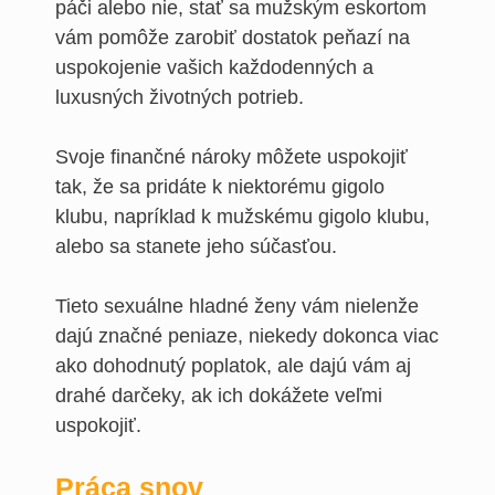
páči alebo nie, stať sa mužským eskortom
vám pomôže zarobiť dostatok peňazí na
uspokojenie vašich každodenných a
luxusných životných potrieb.
Svoje finančné nároky môžete uspokojiť
tak, že sa pridáte k niektorému gigolo
klubu, napríklad k mužskému gigolo klubu,
alebo sa stanete jeho súčasťou.
Tieto sexuálne hladné ženy vám nielenže
dajú značné peniaze, niekedy dokonca viac
ako dohodnutý poplatok, ale dajú vám aj
drahé darčeky, ak ich dokážete veľmi
uspokojiť.
Práca snov