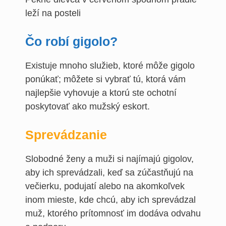
Čo robí gigolo?
Existuje mnoho služieb, ktoré môže gigolo
ponúkať; môžete si vybrať tú, ktorá vám
najlepšie vyhovuje a ktorú ste ochotní
poskytovať ako mužský eskort.
Sprevádzanie
Slobodné ženy a muži si najímajú gigolov,
aby ich sprevádzali, keď sa zúčastňujú na
večierku, podujatí alebo na akomkoľvek
inom mieste, kde chcú, aby ich sprevádzal
muž, ktorého prítomnosť im dodáva odvahu