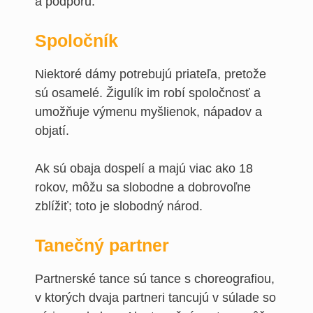
a podporu.
Spoločník
Niektoré dámy potrebujú priateľa, pretože
sú osamelé. Žigulík im robí spoločnosť a
umožňuje výmenu myšlienok, nápadov a
objatí.
Ak sú obaja dospelí a majú viac ako 18
rokov, môžu sa slobodne a dobrovoľne
zblížiť; toto je slobodný národ.
Tanečný partner
Partnerské tance sú tance s choreografiou,
v ktorých dvaja partneri tancujú v súlade so