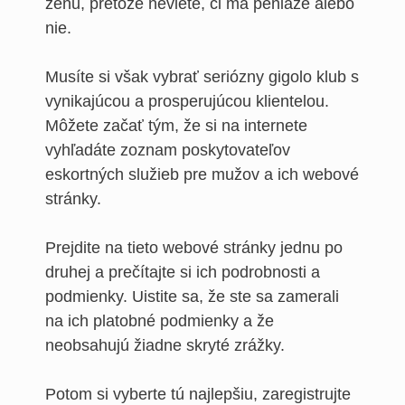
ženu, pretože neviete, či má peniaze alebo
nie.
Musíte si však vybrať seriózny gigolo klub s
vynikajúcou a prosperujúcou klientelou.
Môžete začať tým, že si na internete
vyhľadáte zoznam poskytovateľov
eskortných služieb pre mužov a ich webové
stránky.
Prejdite na tieto webové stránky jednu po
druhej a prečítajte si ich podrobnosti a
podmienky. Uistite sa, že ste sa zamerali
na ich platobné podmienky a že
neobsahujú žiadne skryté zrážky.
Potom si vyberte tú najlepšiu, zaregistrujte