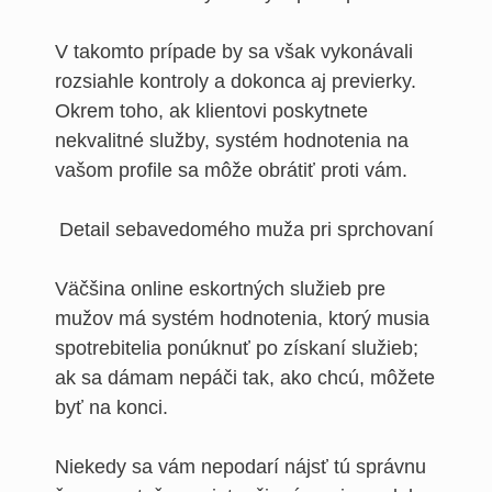
V takomto prípade by sa však vykonávali
rozsiahle kontroly a dokonca aj previerky.
Okrem toho, ak klientovi poskytnete
nekvalitné služby, systém hodnotenia na
vašom profile sa môže obrátiť proti vám.
Väčšina online eskortných služieb pre
mužov má systém hodnotenia, ktorý musia
spotrebitelia ponúknuť po získaní služieb;
ak sa dámam nepáči tak, ako chcú, môžete
byť na konci.
Niekedy sa vám nepodarí nájsť tú správnu