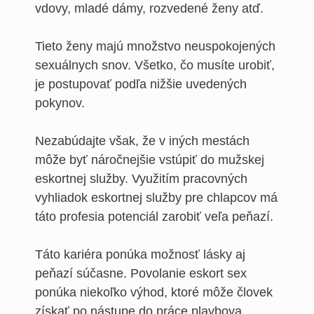
vdovy, mladé dámy, rozvedené ženy atď.
Tieto ženy majú množstvo neuspokojených
sexuálnych snov. Všetko, čo musíte urobiť,
je postupovať podľa nižšie uvedených
pokynov.
Nezabúdajte však, že v iných mestách
môže byť náročnejšie vstúpiť do mužskej
eskortnej služby. Využitím pracovných
vyhliadok eskortnej služby pre chlapcov má
táto profesia potenciál zarobiť veľa peňazí.
Táto kariéra ponúka možnosť lásky aj
peňazí súčasne. Povolanie eskort sex
ponúka niekoľko výhod, ktoré môže človek
získať po nástupe do práce playboya.