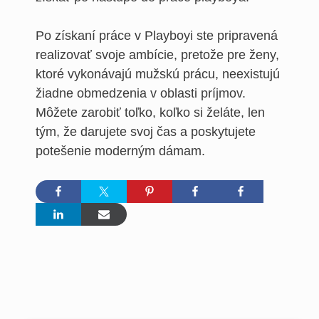
Po získaní práce v Playboyi ste pripravená
realizovať svoje ambície, pretože pre ženy,
ktoré vykonávajú mužskú prácu, neexistujú
žiadne obmedzenia v oblasti príjmov.
Môžete zarobiť toľko, koľko si želáte, len
tým, že darujete svoj čas a poskytujete
potešenie moderným dámam.