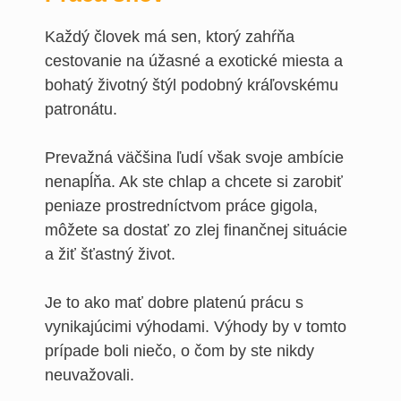
Každý človek má sen, ktorý zahŕňa
cestovanie na úžasné a exotické miesta a
bohatý životný štýl podobný kráľovskému
patronátu.
Prevažná väčšina ľudí však svoje ambície
nenapĺňa. Ak ste chlap a chcete si zarobiť
peniaze prostredníctvom práce gigola,
môžete sa dostať zo zlej finančnej situácie
a žiť šťastný život.
Je to ako mať dobre platenú prácu s
vynikajúcimi výhodami. Výhody by v tomto
prípade boli niečo, o čom by ste nikdy
neuvažovali.