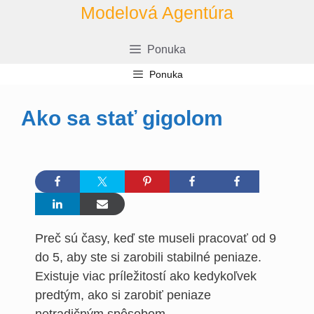
Prejsť
Modelová Agentúra
na
obsah
Ponuka
Ponuka
Ako sa stať gigolom
Preč sú časy, keď ste museli pracovať od 9
do 5, aby ste si zarobili stabilné peniaze.
Existuje viac príležitostí ako kedykoľvek
predtým, ako si zarobiť peniaze