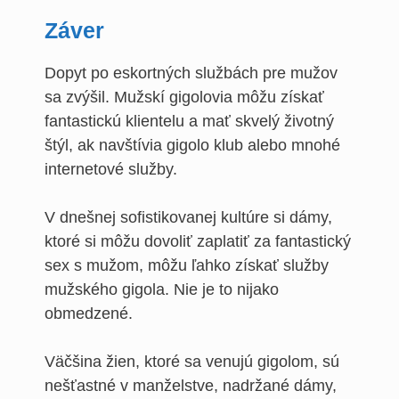
Záver
Dopyt po eskortných službách pre mužov
sa zvýšil. Mužskí gigolovia môžu získať
fantastickú klientelu a mať skvelý životný
štýl, ak navštívia gigolo klub alebo mnohé
internetové služby.
V dnešnej sofistikovanej kultúre si dámy,
ktoré si môžu dovoliť zaplatiť za fantastický
sex s mužom, môžu ľahko získať služby
mužského gigola. Nie je to nijako
obmedzené.
Väčšina žien, ktoré sa venujú gigolom, sú
nešťastné v manželstve, nadržané dámy,