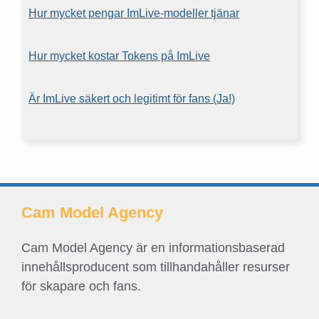
Hur mycket pengar ImLive-modeller tjänar
Hur mycket kostar Tokens på ImLive
Är ImLive säkert och legitimt för fans (Ja!)
Cam Model Agency
Cam Model Agency är en informationsbaserad
innehållsproducent som tillhandahåller resurser
för skapare och fans.