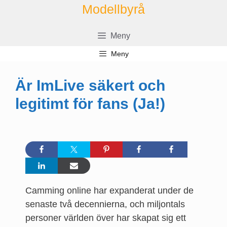
Hoppa
Modellbyrå
till
innehåll
Meny
Meny
Är ImLive säkert och
legitimt för fans (Ja!)
Camming online har expanderat under de
senaste två decennierna, och miljontals
personer världen över har skapat sig ett