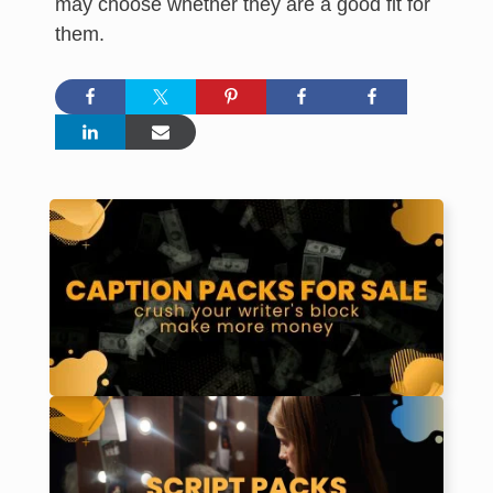
may choose whether they are a good fit for
them.