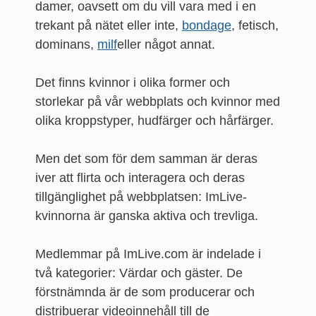
damer, oavsett om du vill vara med i en
trekant på nätet eller inte,
bondage
, fetisch,
dominans,
milf
eller något annat.
Det finns kvinnor i olika former och
storlekar på vår webbplats och kvinnor med
olika kroppstyper, hudfärger och hårfärger.
Men det som för dem samman är deras
iver att flirta och interagera och deras
tillgänglighet på webbplatsen: ImLive-
kvinnorna är ganska aktiva och trevliga.
Medlemmar på ImLive.com är indelade i
två kategorier: Värdar och gäster. De
förstnämnda är de som producerar och
distribuerar videoinnehåll till de