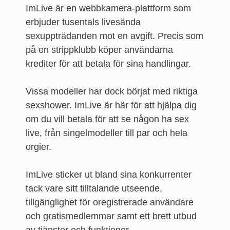
ImLive är en webbkamera-plattform som
erbjuder tusentals livesända
sexuppträdanden mot en avgift. Precis som
på en strippklubb köper användarna
krediter för att betala för sina handlingar.
Vissa modeller har dock börjat med riktiga
sexshower. ImLive är här för att hjälpa dig
om du vill betala för att se någon ha sex
live, från singelmodeller till par och hela
orgier.
ImLive sticker ut bland sina konkurrenter
tack vare sitt tilltalande utseende,
tillgänglighet för oregistrerade användare
och gratismedlemmar samt ett brett utbud