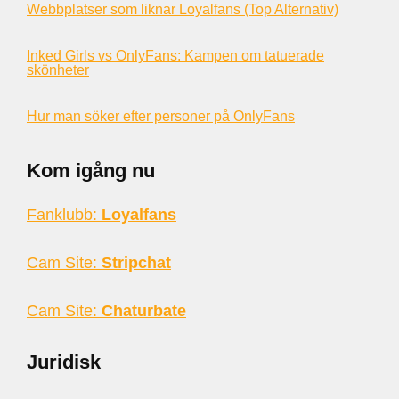
Webbplatser som liknar Loyalfans (Top Alternativ)
Inked Girls vs OnlyFans: Kampen om tatuerade
skönheter
Hur man söker efter personer på OnlyFans
Kom igång nu
Fanklubb:
Loyalfans
Cam Site:
Stripchat
Cam Site:
Chaturbate
Juridisk