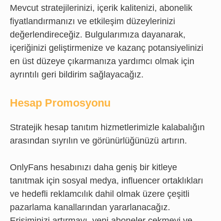
Mevcut stratejilerinizi, içerik kalitenizi, abonelik
fiyatlandırmanızı ve etkileşim düzeylerinizi
değerlendireceğiz. Bulgularımıza dayanarak,
içeriğinizi geliştirmenize ve kazanç potansiyelinizi
en üst düzeye çıkarmanıza yardımcı olmak için
ayrıntılı geri bildirim sağlayacağız.
Hesap Promosyonu
Stratejik hesap tanıtım hizmetlerimizle kalabalığın
arasından sıyrılın ve görünürlüğünüzü artırın.
OnlyFans hesabınızı daha geniş bir kitleye
tanıtmak için sosyal medya, influencer ortaklıkları
ve hedefli reklamcılık dahil olmak üzere çeşitli
pazarlama kanallarından yararlanacağız.
Erişiminizi artırmayı, yeni aboneler çekmeyi ve