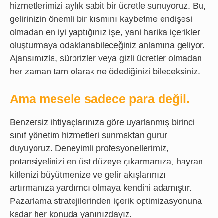
hizmetlerimizi aylık sabit bir ücretle sunuyoruz. Bu,
gelirinizin önemli bir kısmını kaybetme endişesi
olmadan en iyi yaptığınız işe, yani harika içerikler
oluşturmaya odaklanabileceğiniz anlamına geliyor.
Ajansımızla, sürprizler veya gizli ücretler olmadan
her zaman tam olarak ne ödediğinizi bileceksiniz.
Ama mesele sadece para değil.
Benzersiz ihtiyaçlarınıza göre uyarlanmış birinci
sınıf yönetim hizmetleri sunmaktan gurur
duyuyoruz. Deneyimli profesyonellerimiz,
potansiyelinizi en üst düzeye çıkarmanıza, hayran
kitlenizi büyütmenize ve gelir akışlarınızı
artırmanıza yardımcı olmaya kendini adamıştır.
Pazarlama stratejilerinden içerik optimizasyonuna
kadar her konuda yanınızdayız.