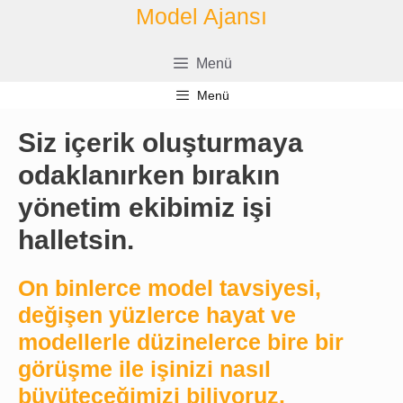
İçeriğe
Model Ajansı
geç
Menü
Menü
Siz içerik oluşturmaya
odaklanırken bırakın
yönetim ekibimiz işi
halletsin.
On binlerce model tavsiyesi,
değişen yüzlerce hayat ve
modellerle düzinelerce bire bir
görüşme ile işinizi nasıl
büyüteceğimizi biliyoruz.