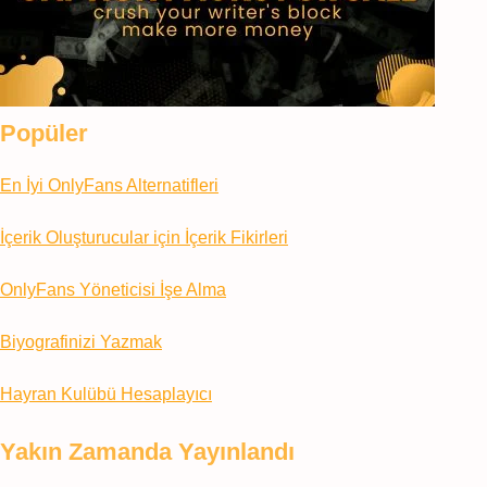
Popüler
En İyi OnlyFans Alternatifleri
İçerik Oluşturucular için İçerik Fikirleri
OnlyFans Yöneticisi İşe Alma
Biyografinizi Yazmak
Hayran Kulübü Hesaplayıcı
Yakın Zamanda Yayınlandı