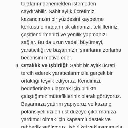
tarzlarını denemekten istemeden
caydırabilir. Sabit aylık ücretimiz,
kazancınızın bir yüzdesini kaybetme
korkusu olmadan risk almanızı, tekliflerinizi
çeşitlendirmenizi ve yenilik yapmanızı
sağlar. Bu da uzun vadeli büyümeyi,
yaratıcılığı ve başarınızın sınırlarını zorlama
becerisini motive eder.
Ortaklık ve İşbirliği
: Sabit bir aylık ücreti
tercih ederek yaratıcılarımızla gerçek bir
ortaklığı teşvik ediyoruz. Kendimizi,
hedeflerinize ulaşmak için birlikte
çalıştığımız müttefikleriniz olarak görüyoruz.
Başarınıza yatırım yapıyoruz ve kazanç
potansiyelinizi en üst düzeye çıkarmanıza
yardımcı olmak için kapsamlı destek ve
rehberlik sağlıyoruz. İşbirlikçi yaklaşımımızla