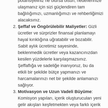
potansiyeliniz ne olursa olsun, hedeflerinize
ulaşmanız için sizi güçlendiren tam
bağlılığımızı, uzmanlığımızı ve rehberliğimizi
alacaksınız.
Şeffaf ve Öngörülebilir Maliyetler:
Gizli
ücretler ve sürprizler finansal planlamayı
hayal kırıklığına uğratabilir ve bozabilir.
Sabit aylık ücretimiz sayesinde,
beklenmedik ücretler veya kazancınızdan
kesilen yüzdelerle karşılaşmazsınız.
Şeffaflığa ve sadeliğe inanıyoruz, bu da
etkili bir şekilde bütçe yapmanızı ve
harcamalarınızı net bir şekilde anlamanızı
sağlıyor.
Motivasyon ve Uzun Vadeli Büyüme
:
Komisyon yapıları, içerik oluşturucuları yeni
gelir akışları keşfetmekten veya farklı içerik