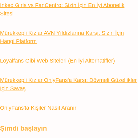
Inked Girls vs FanCentro: Sizin İçin En İyi Abonelik
Sitesi
Mürekkepli Kızlar AVN Yıldızlarına Karşı: Sizin İçin
Hangi Platform
Loyalfans Gibi Web Siteleri (En İyi Alternatifler)
Mürekkepli Kızlar OnlyFans'a Karşı: Dövmeli Güzellikler
İçin Savaş
OnlyFans'ta Kişiler Nasıl Aranır
Şimdi başlayın